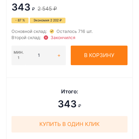
343
2 545
₽
₽
- 87 %
Экономия
2 202
₽
Основной склад:
Осталось 716 шт.
Второй склад:
Закончился
МИН.
В КОРЗИНУ
1
Итого:
343
₽
КУПИТЬ В ОДИН КЛИК