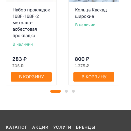
Набор прокладок
Кольца Каскад
168F-168F-2
широкие
металло-
В наличии
асбестовая
прокладка
В наличии
283
₽
800
₽
705
₽
1 375
₽
В КОРЗИНУ
В КОРЗИНУ
КАТАЛОГ
АКЦИИ
УСЛУГИ
БРЕНДЫ