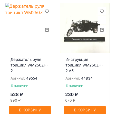
Держатель руля
Инструкция
трицикл WM250ZH-
трицикл WM250ZH-
2
2 A5
Артикул:
49554
Артикул:
44834
В наличии
В наличии
528
₽
230
₽
990
₽
670
₽
В КОРЗИНУ
В КОРЗИНУ