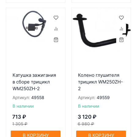
Катушка зажигания
Колено глушителя
в сборе трицикл
трицикл WM250ZH-
WM250ZH-2
2
Артикул:
49558
Артикул:
49559
В наличии
В наличии
713
₽
3 120
₽
1 305
₽
6 980
₽
В КОРЗИНУ
В КОРЗИНУ