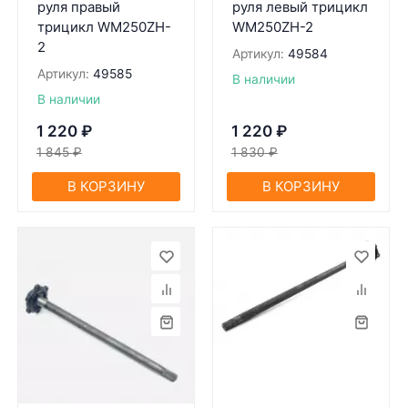
руля прaвый
руля левый трицикл
трицикл WM250ZH-
WM250ZH-2
2
Артикул:
49584
Артикул:
49585
В наличии
В наличии
1 220
₽
1 220
₽
1 845
₽
1 830
₽
В КОРЗИНУ
В КОРЗИНУ