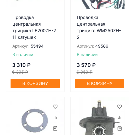
Проводка
Проводка
центральная
центральная
трицикл LF200ZH-2
трицикл WM250ZH-
11 катушек
2
Артикул:
55494
Артикул:
49589
В наличии
В наличии
3 310
₽
3 570
₽
6 395
₽
6 050
₽
В КОРЗИНУ
В КОРЗИНУ