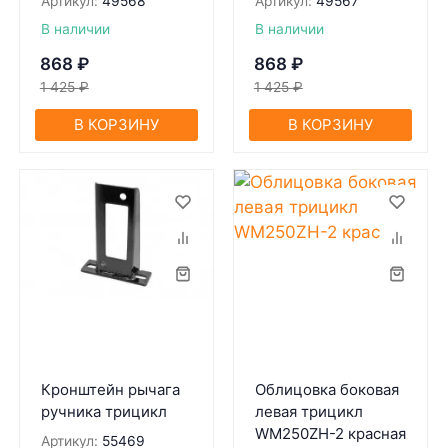
Артикул:
49568
Артикул:
49567
В наличии
В наличии
868
₽
868
₽
1 425
₽
1 425
₽
В КОРЗИНУ
В КОРЗИНУ
Кронштейн рычага
Облицовка боковая
ручника трицикл
левая трицикл
WM250ZH-2 красная
Артикул:
55469