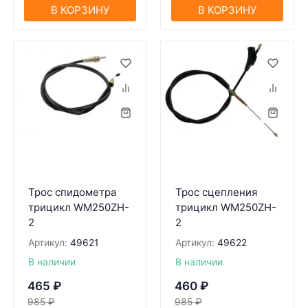
В КОРЗИНУ
В КОРЗИНУ
Трос спидометра
Трос сцепления
трицикл WM250ZH-
трицикл WM250ZH-
2
2
Артикул:
49621
Артикул:
49622
В наличии
В наличии
465
₽
460
₽
985
₽
985
₽