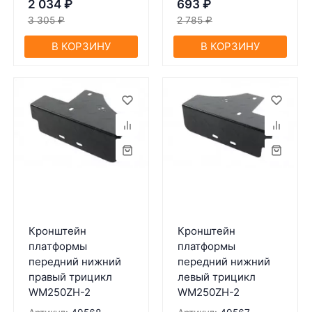
2 034
₽
693
₽
3 305
₽
2 785
₽
В КОРЗИНУ
В КОРЗИНУ
Кронштейн
Кронштейн
плaтформы
платформы
передний нижний
передний нижний
прaвый трицикл
левый трицикл
WM250ZH-2
WM250ZH-2