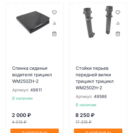
Спинка сиденья
Стойки перьев
водителя трицикл
передней вилки
WM250ZH-2
трицикл трицикл
WM250ZH-2
Артикул:
49611
Артикул:
49586
В наличии
В наличии
2 000
₽
8 250
₽
4 015
₽
17 315
₽