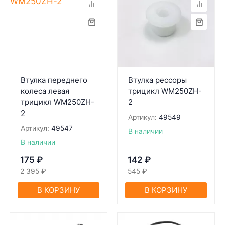
Втулка переднего
Втулка рессоры
колеса левая
трицикл WM250ZH-
трицикл WM250ZH-
2
2
Артикул:
49549
Артикул:
49547
В наличии
В наличии
175
₽
142
₽
2 395
₽
545
₽
В КОРЗИНУ
В КОРЗИНУ