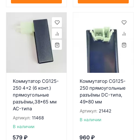
Коммутатор CG125-
Коммутатор CG125-
250 4+2 (6 конт.)
250 прямоугольные
прямоугольные
разъёмы DC-типа,
разъёмы,38*65 мм
49*80 мм
AC-типа
Артикул:
21442
Артикул:
11468
В наличии
В наличии
579
₽
960
₽