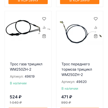
В КОРЗИНУ
В КОРЗИНУ
Трос газа трицикл
Трос переднего
WM250ZH-2
тормозa трицикл
WM250ZH-2
Артикул:
49619
Артикул:
49620
В наличии
В наличии
524
₽
471
₽
1 040
₽
990
₽