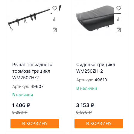
Рычаг тяг заднего
Сиденье трицикл
тормоза трицикл
WM250ZH-2
WM250ZH-2
Артикул:
49610
Артикул:
49607
В наличии
В наличии
1 406
₽
3 153
₽
5 290
₽
6 580
₽
В КОРЗИНУ
В КОРЗИНУ