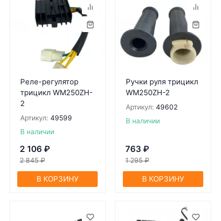
Реле-регулятор
Ручки руля трицикл
трицикл WM250ZH-
WM250ZH-2
2
Артикул:
49602
Артикул:
49599
В наличии
В наличии
2 106
₽
763
₽
2 845
₽
1 295
₽
В КОРЗИНУ
В КОРЗИНУ