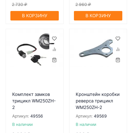
2 730
₽
2 960
₽
В КОРЗИНУ
В КОРЗИНУ
Комплект замков
Кронштейн коробки
трицикл WM250ZH-
реверса трицикл
2
WM250ZH-2
Артикул:
49556
Артикул:
49569
В наличии
В наличии