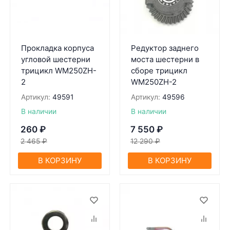
Прокладка корпуса
Редуктор заднего
угловой шестерни
моста шестерни в
трицикл WM250ZH-
сборе трицикл
2
WM250ZH-2
Артикул:
49591
Артикул:
49596
В наличии
В наличии
260
₽
7 550
₽
2 465
₽
12 290
₽
В КОРЗИНУ
В КОРЗИНУ