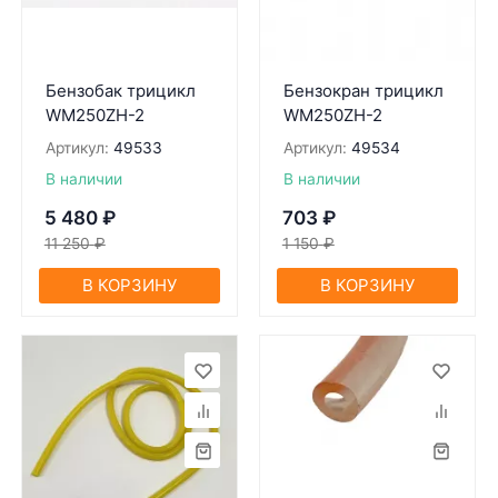
Бензобак трицикл
Бензокрaн трицикл
WM250ZH-2
WM250ZH-2
Артикул:
49533
Артикул:
49534
В наличии
В наличии
5 480
₽
703
₽
11 250
₽
1 150
₽
В КОРЗИНУ
В КОРЗИНУ