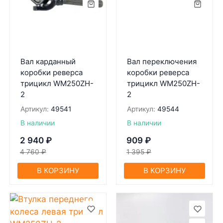
Вал карданный
Вал переключения
коробки реверса
коробки реверса
трицикл WM250ZH-
трицикл WM250ZH-
2
2
Артикул:
49541
Артикул:
49544
В наличии
В наличии
2 940
₽
909
₽
4 760
₽
1 395
₽
В КОРЗИНУ
В КОРЗИНУ