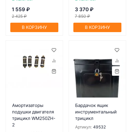
1 559
₽
3 370
₽
2 425
₽
7 850
₽
В КОРЗИНУ
В КОРЗИНУ
Амортизаторы
Бардачок ящик
подушки двигателя
инструментальный
трицикл WM250ZH-
трицикл
2
Артикул:
49532