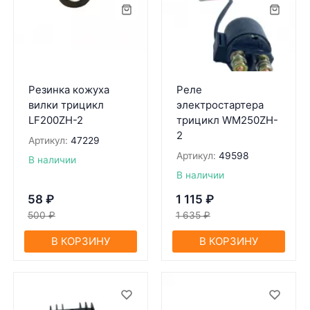
Резинка кожуха
Реле
вилки трицикл
электростартера
LF200ZH-2
трицикл WM250ZH-
2
Артикул:
47229
Артикул:
49598
В наличии
В наличии
58
₽
1 115
₽
500
₽
1 635
₽
В КОРЗИНУ
В КОРЗИНУ