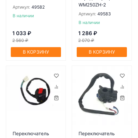
WM250ZH-2
Артикул:
49582
Артикул:
49583
В наличии
В наличии
1 033
₽
1 286
₽
2 560
₽
2 070
₽
В КОРЗИНУ
В КОРЗИНУ
Переключaтель
Переключатель