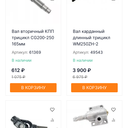
Вал вторичный КПП
Вал карданный
трицикл CG200-250
длинный трицикл
165мм
WM250ZH-2
Артикул:
61369
Артикул:
49543
В наличии
В наличии
612
₽
3 900
₽
1 075
₽
6 975
₽
В КОРЗИНУ
В КОРЗИНУ