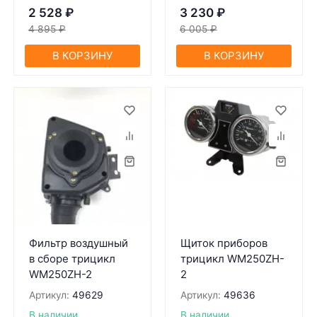
2 528
₽
3 230
₽
4 895
₽
6 005
₽
В КОРЗИНУ
В КОРЗИНУ
Фильтр воздушный
Щиток приборов
в сборе трицикл
трицикл WM250ZH-
WM250ZH-2
2
Артикул:
49629
Артикул:
49636
В наличии
В наличии