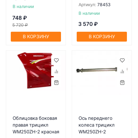
Артикул:
78453
В наличии
В наличии
748
₽
3 570
₽
5 720
₽
В КОРЗИНУ
В КОРЗИНУ
Облицовка боковая
Ось переднего
правая трицикл
колеса трицикл
WM250ZH-2 красная
WM250ZH-2