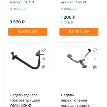
Артикул:
78451
Артикул:
49580
В наличии
В наличии
1 206
₽
3 570
₽
2 045
₽
В КОРЗИНУ
В КОРЗИНУ
Педаль заднего
Педаль
тормоза трицикл
переключения
WM250ZH-2
передач трицикл