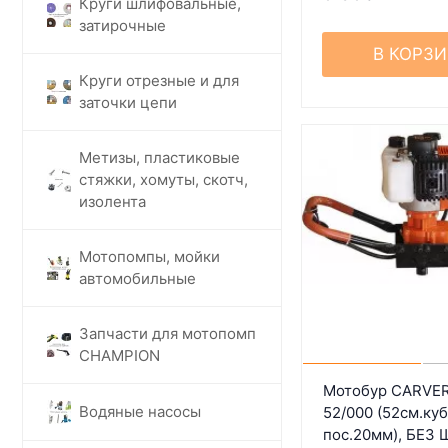
Круги шлифовальные,
затирочные
В КОРЗ
Круги отрезные и для
заточки цепи
Метизы, пластиковые
стяжки, хомуты, скотч,
изолента
Мотопомпы, мойки
автомобильные
Запчасти для мотопомп
CHAMPION
Мотобур CARVER
Водяные насосы
52/000 (52см.куб
пос.20мм), БЕЗ