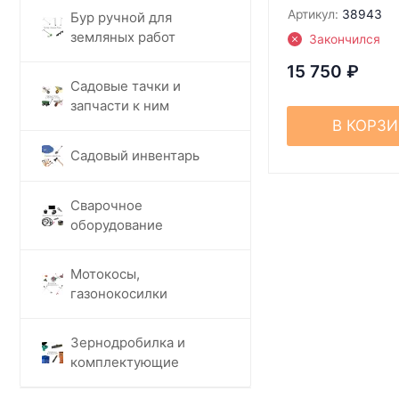
Артикул:
38943
Бур ручной для
земляных работ
Закончился
15 750
₽
Садовые тачки и
запчасти к ним
В КОРЗ
Садовый инвентарь
Сварочное
оборудование
Мотокосы,
газонокосилки
Зернодробилка и
комплектующие