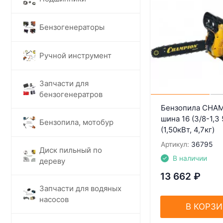
Бензогенераторы
Ручной инструмент
Запчасти для
бензогенератров
Бензопила CHAM
шина 16 (3/8-1,3 
Бензопила, мотобур
(1,50кВт, 4,7кг)
Артикул:
36795
Диск пильный по
В наличии
дереву
13 662
₽
Запчасти для водяных
насосов
В КОРЗ