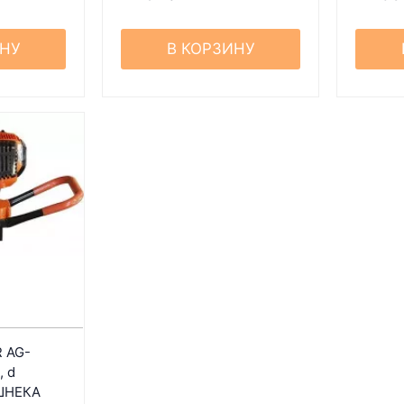
ИНУ
В КОРЗИНУ
 AG-
, d
 ШНЕКА