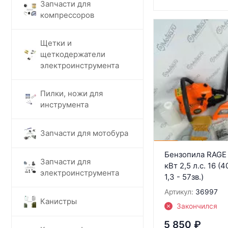
Запчасти для
компрессоров
Щетки и
щеткодержатели
электроинструмента
Пилки, ножи для
инструмента
Запчасти для мотобура
Бензопила RAGE 
Запчасти для
кВт 2,5 л.с. 16 (4
электроинструмента
1,3 - 57зв.)
Артикул:
36997
Канистры
Закончился
5 850
₽