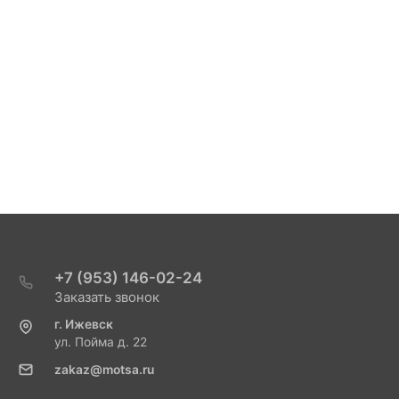
+7 (953) 146-02-24
Заказать звонок
г. Ижевск
ул. Пойма д. 22
zakaz@motsa.ru