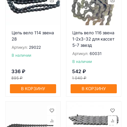
Цепь вело 114 звена
Цепь вело 116 звена
28
1-2x3-32 для кaссет
5-7 звезд
Артикул:
29022
Артикул:
60031
В наличии
В наличии
336
₽
542
₽
895
₽
1 040
₽
В КОРЗИНУ
В КОРЗИНУ