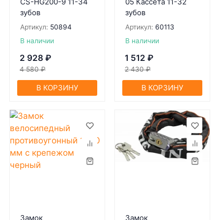
CS-HG200-9 11-34
05 Кассета 11-32
зубов
зубов
Артикул:
50894
Артикул:
60113
В наличии
В наличии
2 928
₽
1 512
₽
4 580
₽
2 430
₽
В КОРЗИНУ
В КОРЗИНУ
Замок
Замок