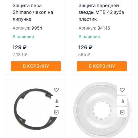
Защита пера
Защита передней
Shimano чехол на
звезды МТВ 42 зуба
липучке
пластик
Артикул:
9954
Артикул:
34146
В наличии
В наличии
129
₽
126
₽
2 120
₽
565
₽
В КОРЗИНУ
В КОРЗИНУ