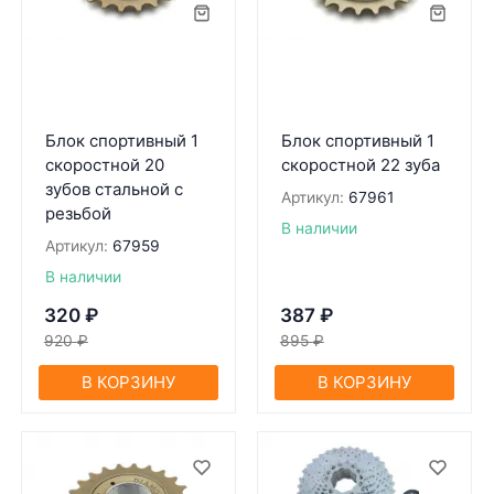
Блок спортивный 1
Блок спортивный 1
скоростной 20
скоростной 22 зуба
зубов стальной c
Артикул:
67961
резьбой
В наличии
Артикул:
67959
В наличии
320
₽
387
₽
920
₽
895
₽
В КОРЗИНУ
В КОРЗИНУ