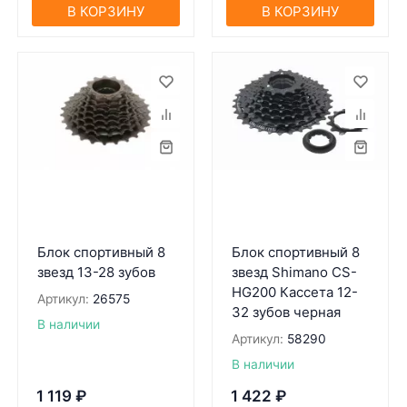
В КОРЗИНУ
В КОРЗИНУ
Блок спортивный 8
Блок спортивный 8
звезд 13-28 зубов
звезд Shimano CS-
HG200 Кассета 12-
Артикул:
26575
32 зубов черная
В наличии
Артикул:
58290
В наличии
1 119
₽
1 422
₽