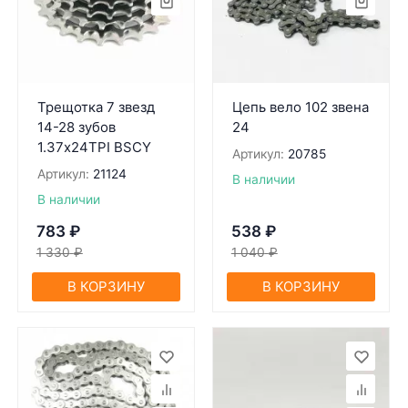
Трещотка 7 звезд
Цепь вело 102 звена
14-28 зубов
24
1.37х24TPI BSCY
Артикул:
20785
Артикул:
21124
В наличии
В наличии
783
₽
538
₽
1 330
₽
1 040
₽
В КОРЗИНУ
В КОРЗИНУ