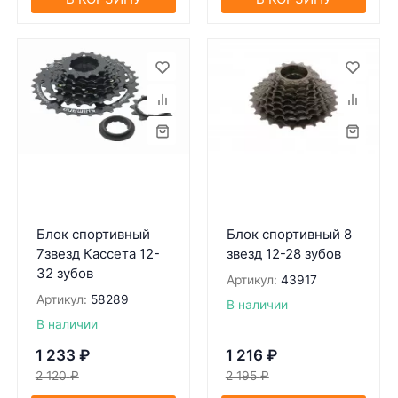
Блок спортивный
Блок спортивный 8
7звезд Кассета 12-
звезд 12-28 зубов
32 зубов
Артикул:
43917
Артикул:
58289
В наличии
В наличии
1 233
₽
1 216
₽
2 120
₽
2 195
₽