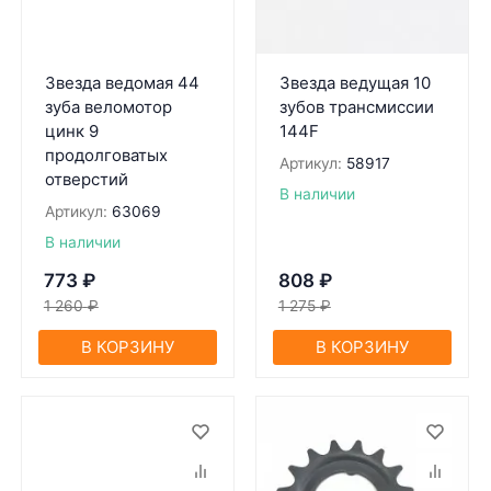
Звезда ведомая 44
Звезда ведущая 10
зуба веломотор
зубов трансмиссии
цинк 9
144F
продолговатых
Артикул:
58917
отверстий
В наличии
Артикул:
63069
В наличии
773
₽
808
₽
1 260
₽
1 275
₽
В КОРЗИНУ
В КОРЗИНУ