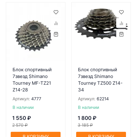
Блок спортивный
Блок спортивный
7звезд Shimano
7звезд Shimano
Tourney MF-TZ21
Tourney TZ500 Z14-
Z14-28
34
Артикул:
4777
Артикул:
62214
В наличии
В наличии
1 550
₽
1 800
₽
2 570
₽
3 185
₽
В КОРЗИНУ
В КОРЗИНУ