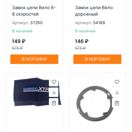
Замок цепи Вело 6-
Замок цепи Вело
8 скоростей
дорожный
Артикул:
37260
Артикул:
54188
В наличии
В наличии
149
₽
146
₽
575
₽
575
₽
В КОРЗИНУ
В КОРЗИНУ