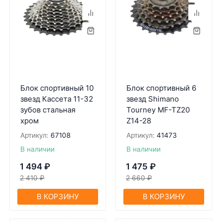
Блок спортивный 10
Блок спортивный 6
звезд Кассета 11-32
звезд Shimano
зубов стальная
Tourney MF-TZ20
хром
Z14-28
Артикул:
67108
Артикул:
41473
В наличии
В наличии
1 494
₽
1 475
₽
2 410
₽
2 660
₽
В КОРЗИНУ
В КОРЗИНУ