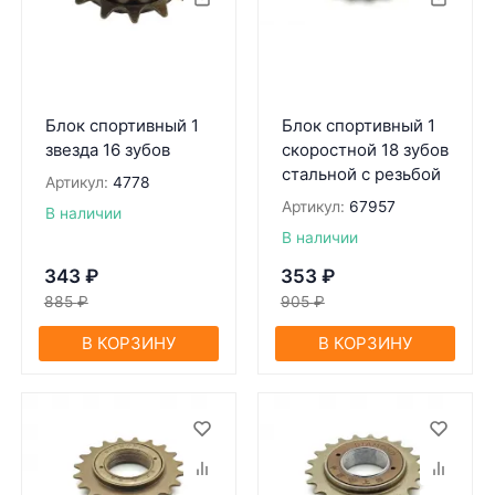
Блок спортивный 1
Блок спортивный 1
звезда 16 зубов
скоростной 18 зубов
стальной c резьбой
Артикул:
4778
Артикул:
67957
В наличии
В наличии
343
₽
353
₽
885
₽
905
₽
В КОРЗИНУ
В КОРЗИНУ