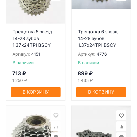
Трещотка 5 звезд
Трещотка 6 звезд
14-28 зубов
14-28 зубов
1.37х24TPI BSCY
1.37х24TPI BSCY
Артикул:
4151
Артикул:
4776
В наличии
В наличии
713
₽
899
₽
1 250
₽
1 435
₽
В КОРЗИНУ
В КОРЗИНУ