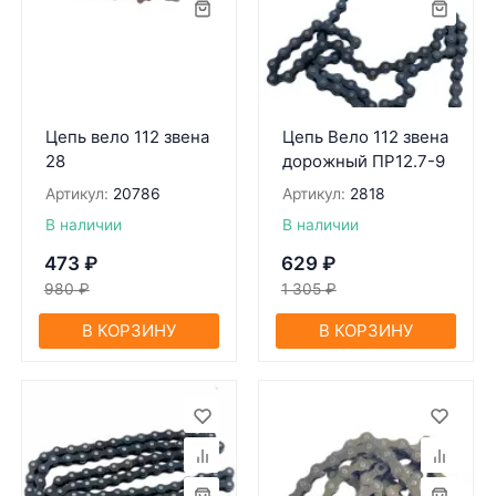
Цепь вело 112 звена
Цепь Вело 112 звена
28
дорожный ПР12.7-9
Артикул:
20786
Артикул:
2818
В наличии
В наличии
473
₽
629
₽
980
₽
1 305
₽
В КОРЗИНУ
В КОРЗИНУ