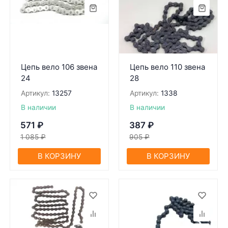
Цепь вело 106 звена
Цепь вело 110 звена
24
28
Артикул:
13257
Артикул:
1338
В наличии
В наличии
571
₽
387
₽
1 085
₽
905
₽
В КОРЗИНУ
В КОРЗИНУ