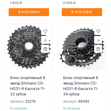
1 805
₽
2 905
₽
В КОРЗИНУ
В КОРЗИНУ
Блок спортивный 8
Блок спортивный 8
звезд Shimano CS-
звезд Shimano CS-
HG31-8 Кассета 11-
HG31-8 Кассета 11-
32 зубов
34 зубов
Артикул:
53276
Артикул:
68395
В наличии
В наличии