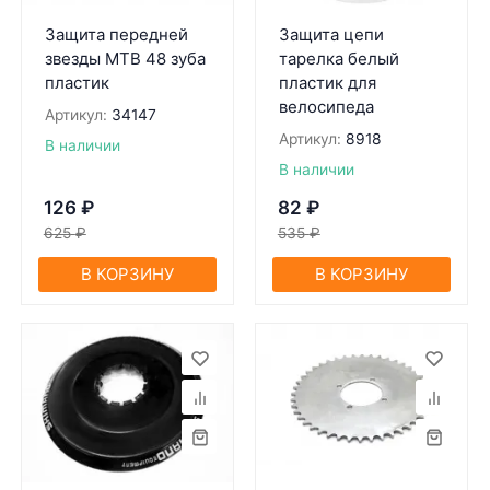
Защита передней
Защита цепи
звезды МТВ 48 зуба
тарелка белый
пластик
пластик для
велосипеда
Артикул:
34147
Артикул:
8918
В наличии
В наличии
126
₽
82
₽
625
₽
535
₽
В КОРЗИНУ
В КОРЗИНУ