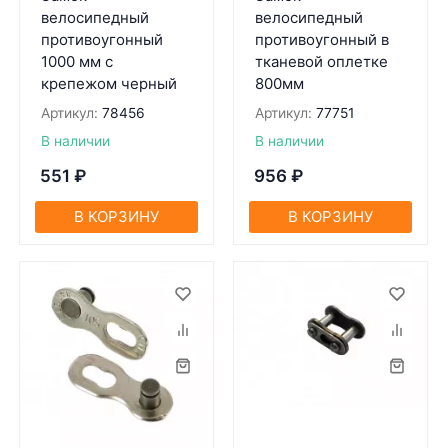
велосипедный
велосипедный
противоугонный
противоугонный в
1000 мм с
тканевой оплетке
крепежом черный
800мм
Артикул:
78456
Артикул:
77751
В наличии
В наличии
551
₽
956
₽
В КОРЗИНУ
В КОРЗИНУ