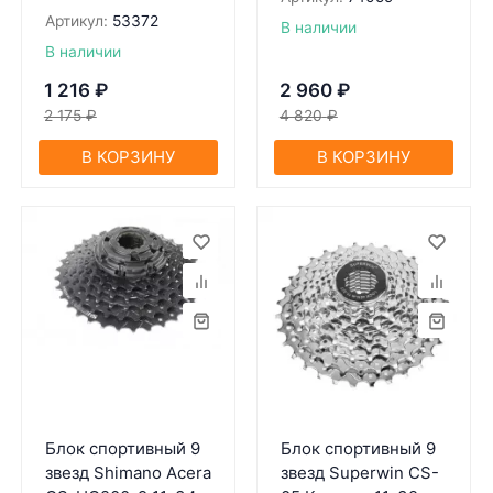
Артикул:
53372
В наличии
В наличии
1 216
₽
2 960
₽
2 175
₽
4 820
₽
В КОРЗИНУ
В КОРЗИНУ
Блок спортивный 9
Блок спортивный 9
звезд Shimano Acera
звезд Superwin CS-