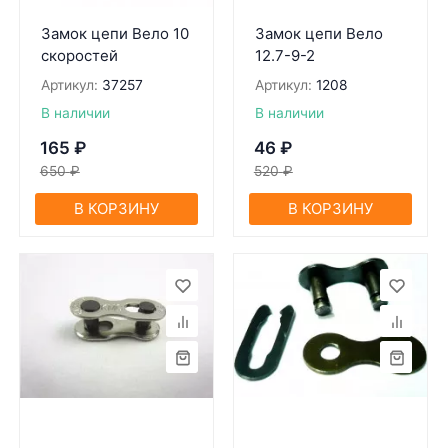
Замок цепи Вело 10
Замок цепи Вело
скоростей
12.7-9-2
Артикул:
37257
Артикул:
1208
В наличии
В наличии
165
₽
46
₽
650
₽
520
₽
В КОРЗИНУ
В КОРЗИНУ