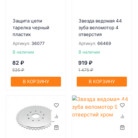
Защита цепи
Звезда ведомая 44
тарелка черный
зуба веломотор 4
пластик
отверстия
Артикул:
36077
Артикул:
66469
В наличии
В наличии
82
₽
919
₽
535
₽
1 475
₽
В КОРЗИНУ
В КОРЗИНУ