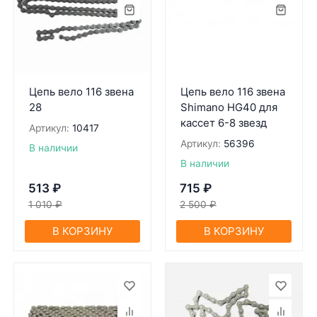
Цепь вело 116 звена
Цепь вело 116 звена
28
Shimano HG40 для
кассет 6-8 звезд
Артикул:
10417
Артикул:
56396
В наличии
В наличии
513
₽
715
₽
1 010
₽
2 500
₽
В КОРЗИНУ
В КОРЗИНУ