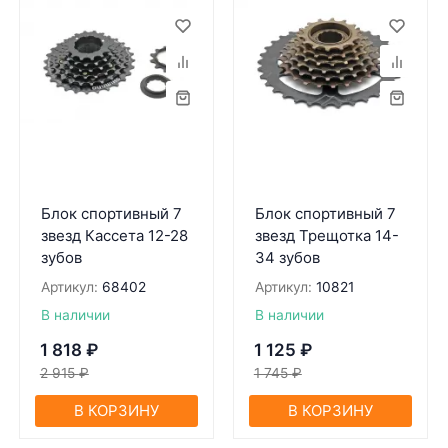
Блок спортивный 7
Блок спортивный 7
звезд Кассета 12-28
звезд Трещотка 14-
зубов
34 зубов
Артикул:
68402
Артикул:
10821
В наличии
В наличии
1 818
₽
1 125
₽
2 915
₽
1 745
₽
В КОРЗИНУ
В КОРЗИНУ