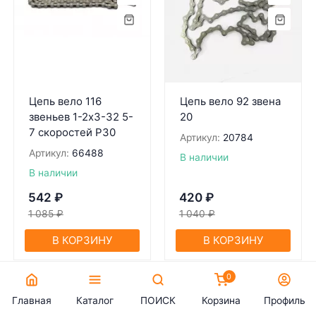
Цепь вело 116
Цепь вело 92 звена
звеньев 1-2x3-32 5-
20
7 скоростей Р30
Артикул:
20784
Артикул:
66488
В наличии
В наличии
542
₽
420
₽
1 085
₽
1 040
₽
В КОРЗИНУ
В КОРЗИНУ
0
Главная
Каталог
ПОИСК
Корзина
Профиль