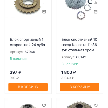
Блок спортивный 1
Блок спортивный 10
скоростной 24 зуба
звезд Кассета 11-36
зуб стальная хром
Артикул:
67960
Артикул:
60142
В наличии
В наличии
397
₽
1 800
₽
910
₽
3 040
₽
В КОРЗИНУ
В КОРЗИНУ