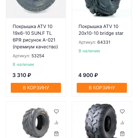
Покрышка ATV 10
Покрышка ATV 10
19х6-10 SUN.F TL
20х10-10 bridge star
6PR рисунок A-021
Артикул:
64331
(премиум качество)
В наличии
Артикул:
53254
В наличии
3 310
₽
4 900
₽
В КОРЗИНУ
В КОРЗИНУ