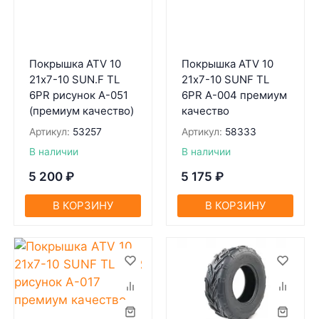
Покрышка ATV 10
Покрышка ATV 10
21х7-10 SUN.F TL
21х7-10 SUNF TL
6PR рисунок A-051
6PR A-004 премиум
(премиум качество)
качество
Артикул:
53257
Артикул:
58333
В наличии
В наличии
5 200
₽
5 175
₽
В КОРЗИНУ
В КОРЗИНУ