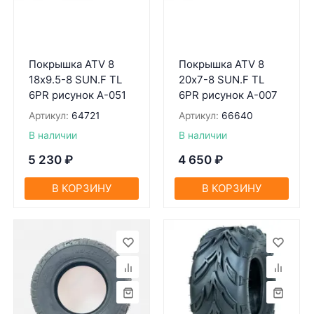
Покрышка ATV 8
Покрышка ATV 8
18х9.5-8 SUN.F TL
20х7-8 SUN.F TL
6PR рисунок A-051
6PR рисунок A-007
Артикул:
64721
Артикул:
66640
В наличии
В наличии
5 230
₽
4 650
₽
В КОРЗИНУ
В КОРЗИНУ