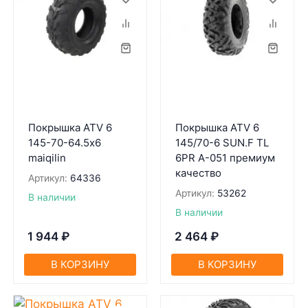
Покрышка ATV 6
Покрышка ATV 6
145-70-64.5х6
145/70-6 SUN.F TL
maiqilin
6PR A-051 премиум
качество
Артикул:
64336
Артикул:
53262
В наличии
В наличии
1 944
₽
2 464
₽
В КОРЗИНУ
В КОРЗИНУ