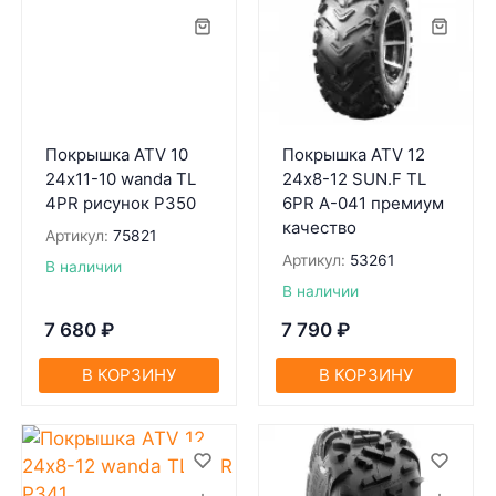
Покрышка ATV 10
Покрышка ATV 12
24х11-10 wanda TL
24х8-12 SUN.F TL
4PR рисунок P350
6PR A-041 премиум
качество
Артикул:
75821
Артикул:
53261
В наличии
В наличии
7 680
₽
7 790
₽
В КОРЗИНУ
В КОРЗИНУ