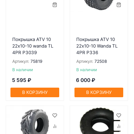
Покрышка ATV 10
Покрышка ATV 10
22х10-10 wanda TL
22х10-10 Wanda TL
4PR P3039
4PR P336
Артикул:
75819
Артикул:
72508
В наличии
В наличии
5 595
₽
6 000
₽
В КОРЗИНУ
В КОРЗИНУ