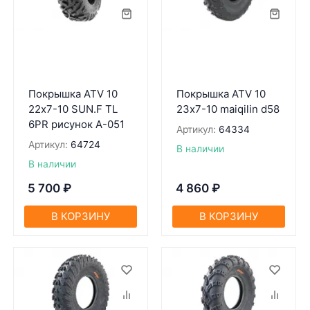
Покрышка ATV 10
Покрышка ATV 10
22х7-10 SUN.F TL
23х7-10 maiqilin d58
6PR рисунок A-051
Артикул:
64334
Артикул:
64724
В наличии
В наличии
5 700
₽
4 860
₽
В КОРЗИНУ
В КОРЗИНУ