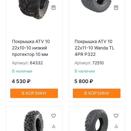
Покрышка ATV 10
Покрышка ATV 10
22х10-10 низкий
22х11-10 Wanda TL
протектор 10 мм
4PR P322
Артикул:
64332
Артикул:
72510
В наличии
В наличии
4 530
₽
5 800
₽
В КОРЗИНУ
В КОРЗИНУ