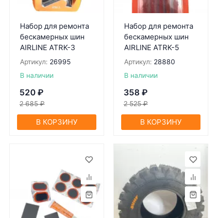
Набор для ремонта
Набор для ремонта
бескамерных шин
бескамерных шин
AIRLINE ATRK-3
AIRLINE ATRK-5
Артикул:
26995
Артикул:
28880
В наличии
В наличии
520
₽
358
₽
2 685
₽
2 525
₽
В КОРЗИНУ
В КОРЗИНУ