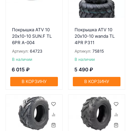
Покрышка ATV 10
Покрышка ATV 10
20х10-10 SUN.F TL
20х10-10 wanda TL
6PR A-004
4PR P311
Артикул:
64723
Артикул:
75815
В наличии
В наличии
6 015
₽
5 490
₽
В КОРЗИНУ
В КОРЗИНУ