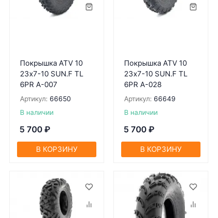
Покрышка ATV 10
Покрышка ATV 10
23х7-10 SUN.F TL
23х7-10 SUN.F TL
6PR A-007
6PR A-028
Артикул:
66650
Артикул:
66649
В наличии
В наличии
5 700
₽
5 700
₽
В КОРЗИНУ
В КОРЗИНУ