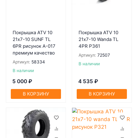
Покрышка ATV 10
Покрышка ATV 10
21х7-10 SUNF TL
21х7-10 Wanda TL
6PR рисунок A-017
4PR P361
премиум качество
Артикул:
72507
Артикул:
58334
В наличии
В наличии
5 000
₽
4 535
₽
В КОРЗИНУ
В КОРЗИНУ