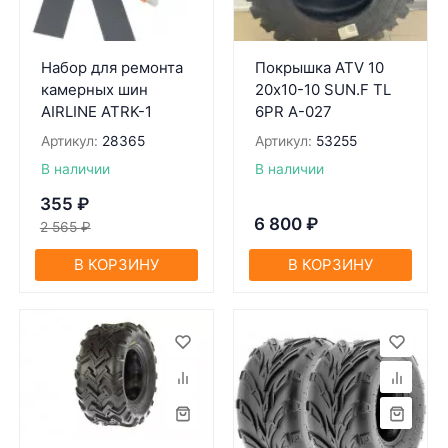
Набор для ремонта
Покрышкa ATV 10
камерных шин
20х10-10 SUN.F TL
AIRLINE ATRK-1
6PR A-027
Артикул:
28365
Артикул:
53255
В наличии
В наличии
355
₽
6 800
₽
2 565
₽
В КОРЗИНУ
В КОРЗИНУ