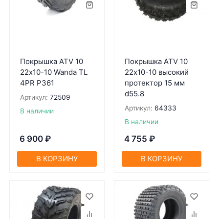
Покрышка ATV 10
Покрышка ATV 10
22х10-10 Wanda TL
22х10-10 высокий
4PR P361
протектор 15 мм
d55.8
Артикул:
72509
Артикул:
64333
В наличии
В наличии
6 900
₽
4 755
₽
В КОРЗИНУ
В КОРЗИНУ