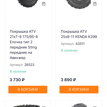
Покрышка ATV
Покрышка ATV
21х7-8 175/95-8
25х8-11 KENDA K299
Елочка тип 2
Артикул:
43511
передние Sting
В наличии
передние на
Авенжер
Артикул:
28523
В наличии
3 730
₽
3 890
₽
В КОРЗИНУ
В КОРЗИНУ