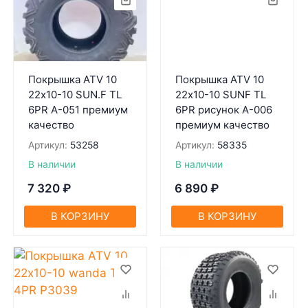
Покрышка ATV 10
Покрышка ATV 10
22х10-10 SUN.F TL
22х10-10 SUNF TL
6PR A-051 премиум
6PR рисунок A-006
качество
премиум качество
Артикул:
53258
Артикул:
58335
В наличии
В наличии
7 320
₽
6 890
₽
В КОРЗИНУ
В КОРЗИНУ