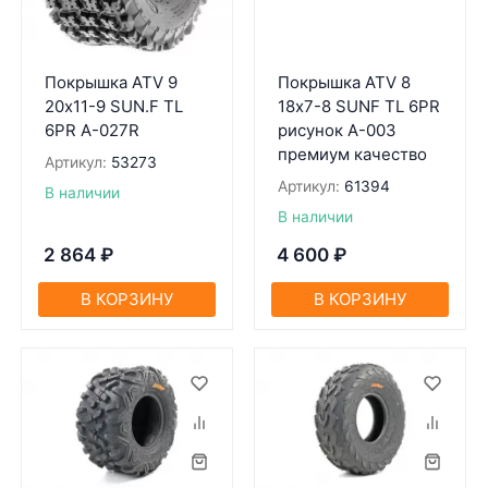
Покрышкa ATV 9
Покрышка ATV 8
20х11-9 SUN.F TL
18х7-8 SUNF TL 6PR
6PR A-027R
рисунок A-003
премиум качество
Артикул:
53273
Артикул:
61394
В наличии
В наличии
2 864
₽
4 600
₽
В КОРЗИНУ
В КОРЗИНУ