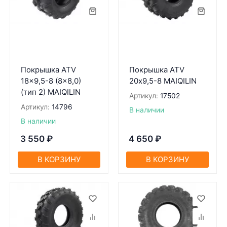
Покрышка ATV
Покрышка ATV
18x9,5-8 (8x8,0)
20х9,5-8 MAIQILIN
(тип 2) MAIQILIN
Артикул:
17502
Артикул:
14796
В наличии
В наличии
3 550
₽
4 650
₽
В КОРЗИНУ
В КОРЗИНУ