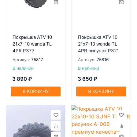
Покрышка ATV 10
Покрышка ATV 10
21х7-10 wanda TL
21х7-10 wanda TL
4PR P377
4PR рисунок P321
Артикул:
75817
Артикул:
75816
В наличии
В наличии
3 890
₽
3 650
₽
В КОРЗИНУ
В КОРЗИНУ