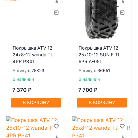
Покрышка ATV 12
Покрышка ATV 12
24х8-12 wanda TL
25х10-12 SUN.F TL
4PR P341
6PR A-051
Артикул:
75823
Артикул:
66651
В наличии
В наличии
7 370
₽
7 700
₽
В КОРЗИНУ
В КОРЗИНУ