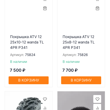
Покрышка ATV 12
Покрышка ATV 12
25х10-12 wanda TL
25х8-12 wanda TL
4PR P341
4PR P341
Артикул:
75824
Артикул:
75826
В наличии
В наличии
7 500
₽
7 700
₽
В КОРЗИНУ
В КОРЗИНУ