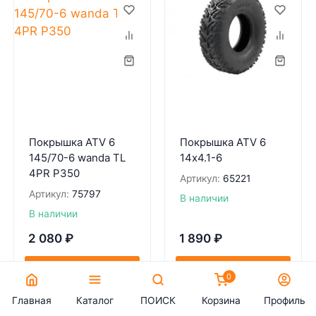
Покрышка ATV 6
Покрышка ATV 6
145/70-6 wanda TL
14х4.1-6
4PR P350
Артикул:
65221
Артикул:
75797
В наличии
В наличии
2 080
₽
1 890
₽
В КОРЗИНУ
В КОРЗИНУ
0
Главная
Каталог
ПОИСК
Корзина
Профиль