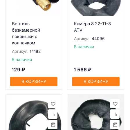
Вентиль
Кaмерa 8 22-11-8
безкамерной
ATV
покрышки с
Артикул:
44096
колпачком
В наличии
Артикул:
14182
В наличии
129
₽
1 566
₽
В КОРЗИНУ
В КОРЗИНУ