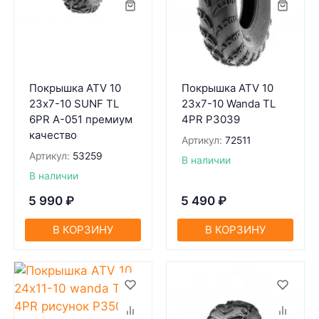
Покрышка ATV 10
Покрышка ATV 10
23х7-10 SUNF TL
23х7-10 Wanda TL
6PR A-051 премиум
4PR P3039
качество
Артикул:
72511
Артикул:
53259
В наличии
В наличии
5 990
₽
5 490
₽
В КОРЗИНУ
В КОРЗИНУ