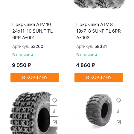
Покрышкa ATV 10
Покрышкa ATV 8
24х11-10 SUN.F TL
19х7-8 SUNF TL 6PR
6PR A-001
A-003
Артикул:
53260
Артикул:
58331
В наличии
В наличии
9 050
₽
4 860
₽
В КОРЗИНУ
В КОРЗИНУ