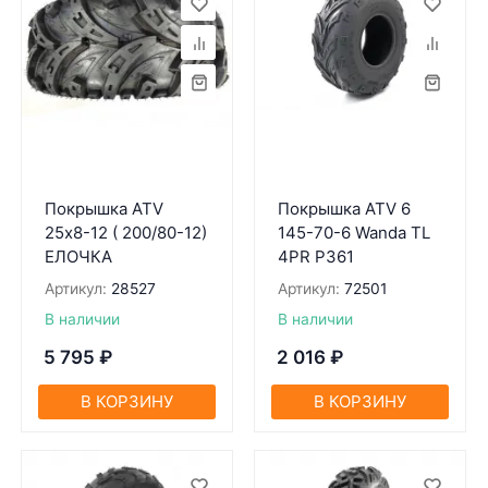
Покрышка ATV
Покрышка ATV 6
25х8-12 ( 200/80-12)
145-70-6 Wanda TL
ЕЛОЧКА
4PR P361
Артикул:
28527
Артикул:
72501
В наличии
В наличии
5 795
₽
2 016
₽
В КОРЗИНУ
В КОРЗИНУ