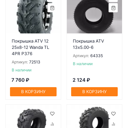
Покрышка ATV 12
Покрышка ATV
25х8-12 Wanda TL
13х5.00-6
4PR P376
Артикул:
64335
Артикул:
72513
В наличии
В наличии
7 760
₽
2 124
₽
В КОРЗИНУ
В КОРЗИНУ