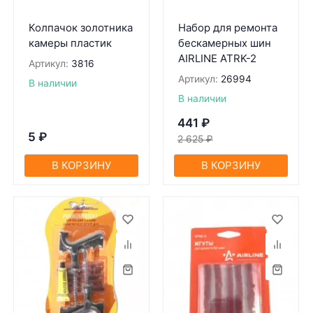
Колпачок золотника
Набор для ремонта
камеры пластик
бескамерных шин
AIRLINE ATRK-2
Артикул:
3816
Артикул:
26994
В наличии
В наличии
441
₽
5
₽
2 625
₽
В КОРЗИНУ
В КОРЗИНУ