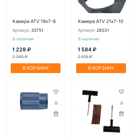
Камера ATV 19х7-8
Камера ATV 21х7-10
Артикул:
35751
Артикул:
28531
В наличии
В наличии
1 228
₽
1 584
₽
2 245
₽
2 515
₽
В КОРЗИНУ
В КОРЗИНУ