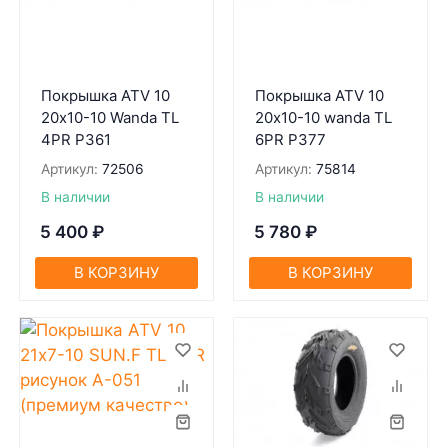
Покрышка ATV 10
Покрышка ATV 10
20х10-10 Wanda TL
20х10-10 wanda TL
4PR P361
6PR P377
Артикул:
72506
Артикул:
75814
В наличии
В наличии
5 400
₽
5 780
₽
В КОРЗИНУ
В КОРЗИНУ