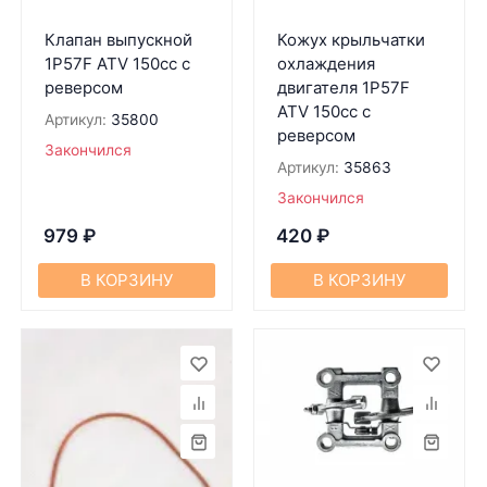
Клапан выпускной
Кожух крыльчатки
1P57F ATV 150cc с
охлаждения
реверсом
двигателя 1P57F
ATV 150cc c
Артикул:
35800
реверсом
Закончился
Артикул:
35863
Закончился
979
₽
420
₽
В КОРЗИНУ
В КОРЗИНУ