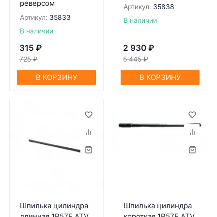
реверсом
Артикул:
35838
Артикул:
35833
В наличии
В наличии
315
₽
2 930
₽
725
₽
5 445
₽
В КОРЗИНУ
В КОРЗИНУ
Шпилька цилиндра
Шпилька цилиндра
длинная 1P57F ATV
короткая 1P57F ATV