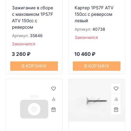
Зажигание в сборе
Картер 1P57F ATV
с маховиком 1P57F
150cc с реверсом
ATV 150cc c
левый
реверсом
Артикул:
40738
Артикул:
35846
Закончился
Закончился
3 260
₽
10 460
₽
В КОРЗИНУ
В КОРЗИНУ