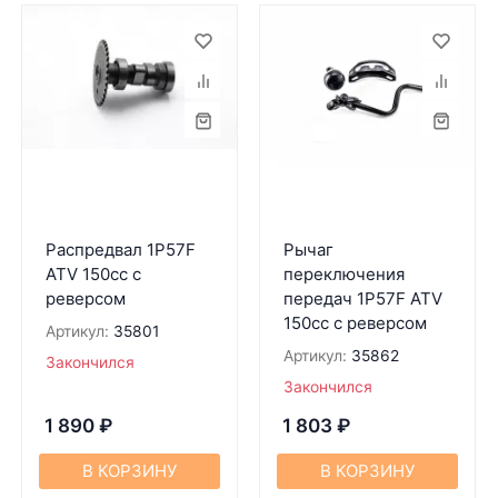
Распредвал 1P57F
Рычаг
ATV 150cc с
переключения
реверсом
передач 1P57F ATV
150cc c реверсом
Артикул:
35801
Артикул:
35862
Закончился
Закончился
1 890
₽
1 803
₽
В КОРЗИНУ
В КОРЗИНУ