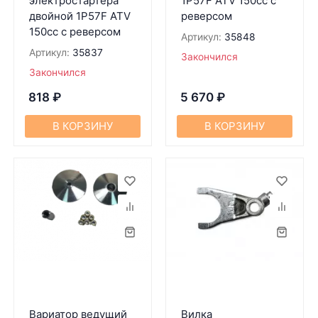
электростартера
1P57F ATV 150cc c
двойной 1P57F ATV
реверсом
150cc с реверсом
Артикул:
35848
Артикул:
35837
Закончился
Закончился
818
₽
5 670
₽
В КОРЗИНУ
В КОРЗИНУ
Вариатор ведущий
Вилка