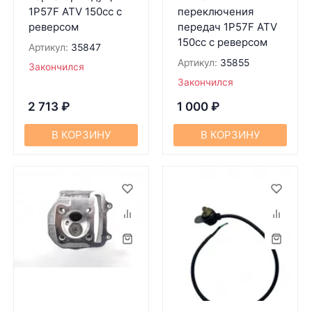
1P57F ATV 150cc c
переключения
реверсом
передач 1P57F ATV
150cc c реверсом
Артикул:
35847
Артикул:
35855
Закончился
Закончился
2 713
₽
1 000
₽
В КОРЗИНУ
В КОРЗИНУ