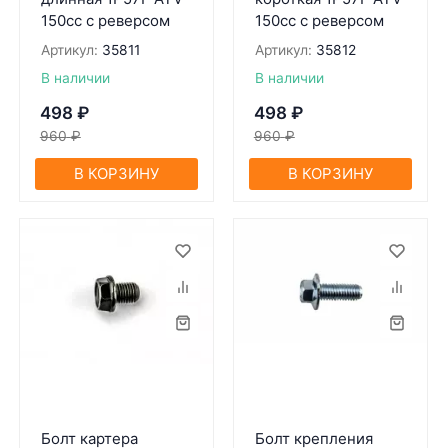
150cc c реверсом
150cc c реверсом
Артикул:
35811
Артикул:
35812
В наличии
В наличии
498
₽
498
₽
960
₽
960
₽
В КОРЗИНУ
В КОРЗИНУ
Болт картера
Болт крепления