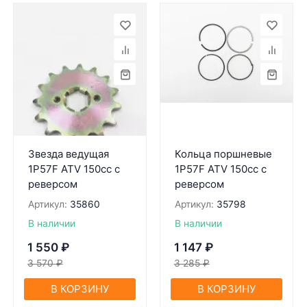
Звезда ведущая
Кольца поршневые
1P57F ATV 150cc c
1P57F ATV 150cc с
реверсом
реверсом
Артикул:
35860
Артикул:
35798
В наличии
В наличии
1 550
₽
1 147
₽
3 570
₽
3 285
₽
В КОРЗИНУ
В КОРЗИНУ