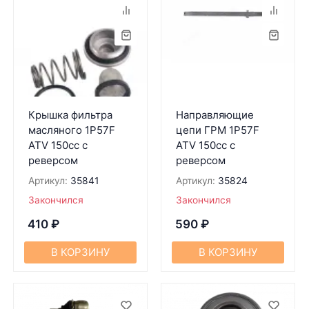
Крышка фильтра
Направляющие
масляного 1P57F
цепи ГРМ 1P57F
ATV 150cc c
ATV 150cc с
реверсом
реверсом
Артикул:
35841
Артикул:
35824
Закончился
Закончился
410
₽
590
₽
В КОРЗИНУ
В КОРЗИНУ