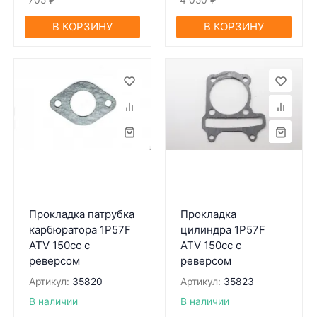
705
₽
4 050
₽
В КОРЗИНУ
В КОРЗИНУ
Прокладка патрубка
Прокладка
карбюратора 1P57F
цилиндра 1P57F
ATV 150cc с
ATV 150cc с
реверсом
реверсом
Артикул:
35820
Артикул:
35823
В наличии
В наличии