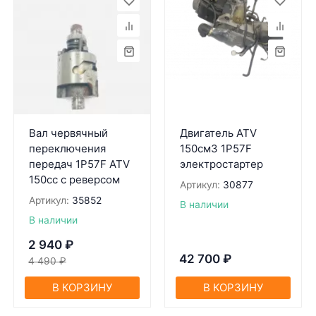
Вал червячный
Двигатель ATV
переключения
150см3 1P57F
передач 1P57F ATV
электростартер
150cc c реверсом
Артикул:
30877
Артикул:
35852
В наличии
В наличии
2 940
₽
42 700
₽
4 490
₽
В КОРЗИНУ
В КОРЗИНУ