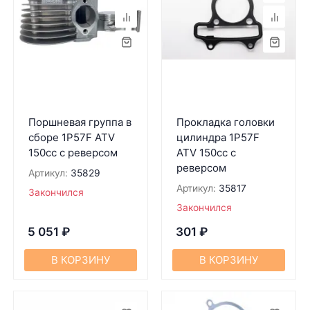
Поршневая группа в
Прокладка головки
сборе 1P57F ATV
цилиндра 1P57F
150cc c реверсом
ATV 150cc c
реверсом
Артикул:
35829
Артикул:
35817
Закончился
Закончился
5 051
₽
301
₽
В КОРЗИНУ
В КОРЗИНУ