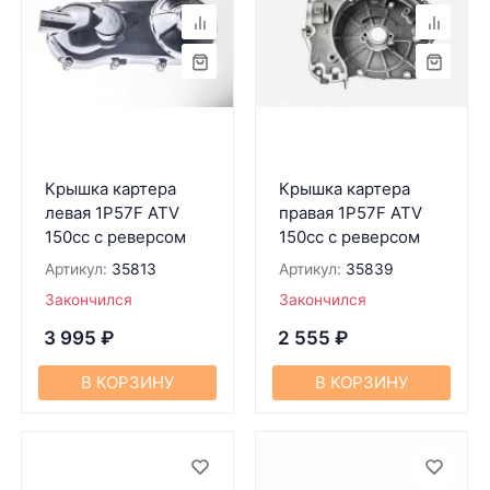
Крышка картера
Крышка картера
левая 1P57F ATV
правая 1P57F ATV
150cc с реверсом
150cc с реверсом
Артикул:
35813
Артикул:
35839
Закончился
Закончился
3 995
₽
2 555
₽
В КОРЗИНУ
В КОРЗИНУ