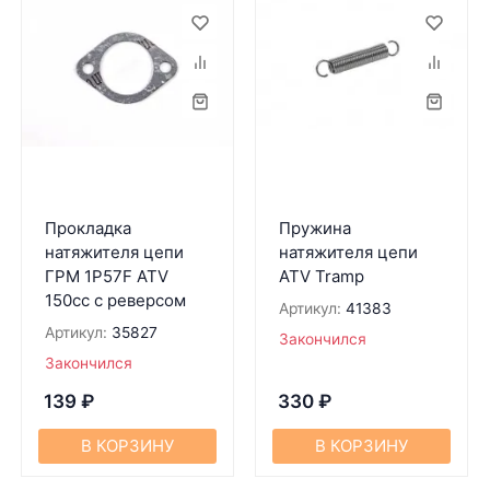
Прокладка
Пружина
натяжителя цепи
натяжителя цепи
ГРМ 1P57F ATV
ATV Tramp
150cc с реверсом
Артикул:
41383
Артикул:
35827
Закончился
Закончился
139
₽
330
₽
В КОРЗИНУ
В КОРЗИНУ