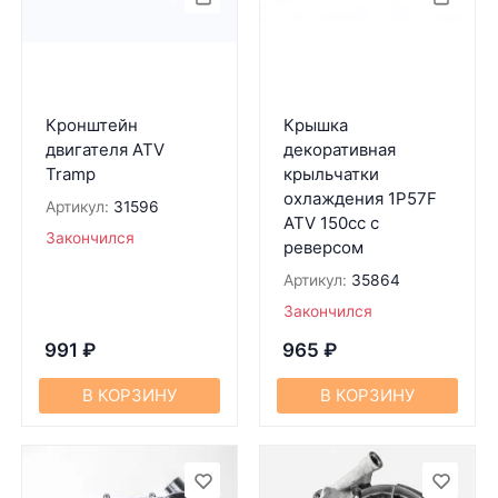
Кронштейн
Крышка
двигателя ATV
декоративная
Tramp
крыльчатки
охлаждения 1P57F
Артикул:
31596
ATV 150cc c
Закончился
реверсом
Артикул:
35864
Закончился
991
₽
965
₽
В КОРЗИНУ
В КОРЗИНУ