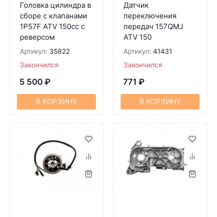
Головка цилиндра в
Датчик
сборе с клапанами
переключения
1P57F ATV 150cc с
передач 157QMJ
реверсом
ATV 150
Артикул:
35822
Артикул:
41431
Закончился
Закончился
5 500
₽
771
₽
В КОРЗИНУ
В КОРЗИНУ