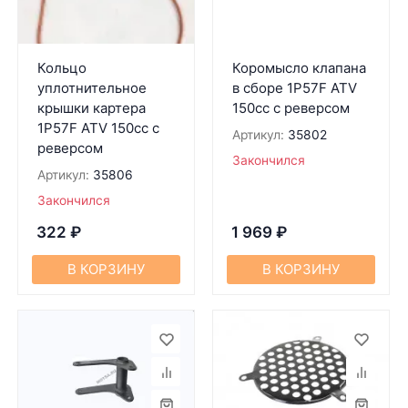
Кольцо
Коромысло клапана
уплотнительное
в сборе 1P57F ATV
крышки картера
150cc с реверсом
1P57F ATV 150cc c
Артикул:
35802
реверсом
Закончился
Артикул:
35806
Закончился
322
₽
1 969
₽
В КОРЗИНУ
В КОРЗИНУ