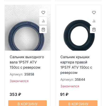
Сальник выходного
Сальник крышки
вала 1P57F ATV
картера правой
150cc c реверсом
1P57F ATV 150cc c
реверсом
Артикул:
35858
Артикул:
35844
Закончился
Закончился
353
₽
91
₽
В КОРЗИНУ
В КОРЗИНУ