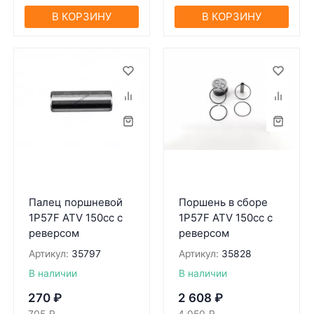
В КОРЗИНУ
В КОРЗИНУ
Палец поршневой
Поршень в сборе
1P57F ATV 150cc с
1P57F ATV 150cc с
реверсом
реверсом
Артикул:
35797
Артикул:
35828
В наличии
В наличии
270
₽
2 608
₽