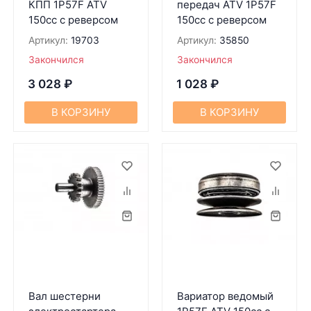
КПП 1P57F ATV
передач ATV 1P57F
150cc c реверсом
150cc c реверсом
Артикул:
19703
Артикул:
35850
Закончился
Закончился
3 028
₽
1 028
₽
В КОРЗИНУ
В КОРЗИНУ
Вал шестерни
Вариатор ведомый