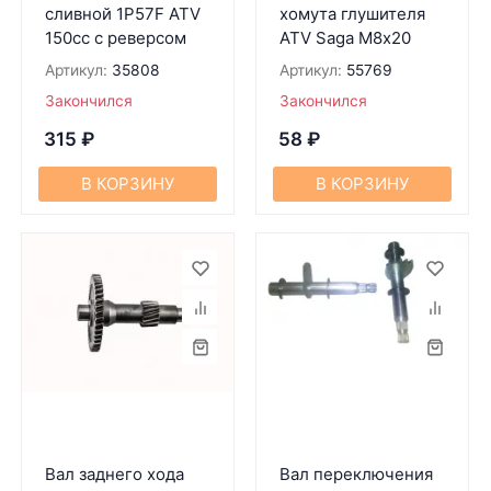
сливной 1P57F ATV
хомута глушителя
150cc c реверсом
ATV Saga М8х20
Артикул:
35808
Артикул:
55769
Закончился
Закончился
315
₽
58
₽
В КОРЗИНУ
В КОРЗИНУ
Вал заднего хода
Вал переключения