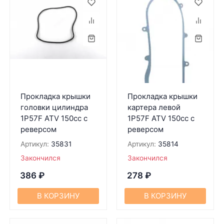
Прокладка крышки
Прокладка крышки
головки цилиндра
картера левой
1P57F ATV 150cc c
1P57F ATV 150cc с
реверсом
реверсом
Артикул:
35831
Артикул:
35814
Закончился
Закончился
386
₽
278
₽
В КОРЗИНУ
В КОРЗИНУ