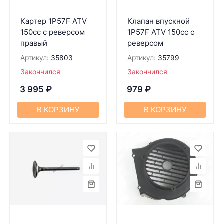
Картер 1P57F ATV
Клапан впускной
150cc с реверсом
1P57F ATV 150cc с
правый
реверсом
Артикул:
35803
Артикул:
35799
Закончился
Закончился
3 995
₽
979
₽
В КОРЗИНУ
В КОРЗИНУ