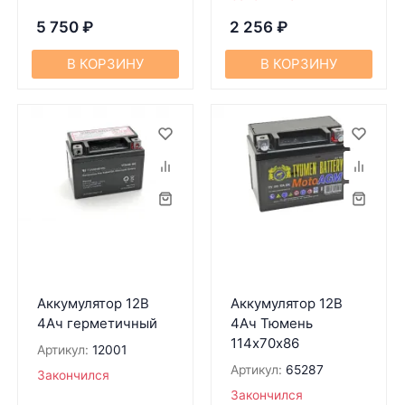
5 750
₽
2 256
₽
В КОРЗИНУ
В КОРЗИНУ
Аккумулятор 12В
Аккумулятор 12В
4Ач герметичный
4Ач Тюмень
114х70х86
Артикул:
12001
Артикул:
65287
Закончился
Закончился