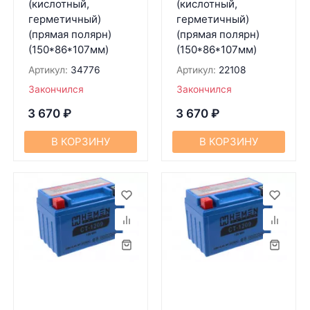
(кислотный,
(кислотный,
герметичный)
герметичный)
(прямая полярн)
(прямая полярн)
(150*86*107мм)
(150*86*107мм)
Артикул:
34776
Артикул:
22108
Закончился
Закончился
3 670
₽
3 670
₽
В КОРЗИНУ
В КОРЗИНУ