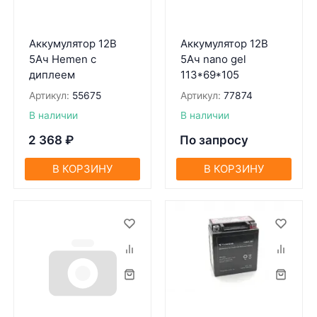
Аккумулятор 12В
Аккумулятор 12В
5Ач Hemen с
5Ач nano gel
диплеем
113*69*105
Артикул:
55675
Артикул:
77874
В наличии
В наличии
2 368
₽
По запросу
В КОРЗИНУ
В КОРЗИНУ