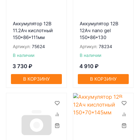
Аккумулятор 12В
Аккумулятор 12В
11.2Ач кислотный
12Ач nano gel
150*86*111мм
150*86*130
Артикул:
75624
Артикул:
78234
В наличии
В наличии
3 730
₽
4 910
₽
В КОРЗИНУ
В КОРЗИНУ