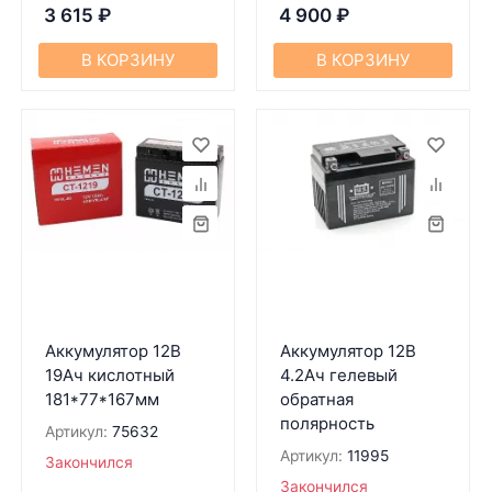
3 615
₽
4 900
₽
В КОРЗИНУ
В КОРЗИНУ
Аккумулятор 12В
Аккумулятор 12В
19Ач кислотный
4.2Ач гелевый
181*77*167мм
обратная
полярность
Артикул:
75632
Артикул:
11995
Закончился
Закончился