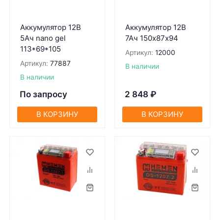
Аккумулятор 12В
Аккумулятор 12В
5Ач nano gel
7Ач 150х87х94
113*69*105
Артикул:
12000
Артикул:
77887
В наличии
В наличии
По запросу
2 848
₽
В КОРЗИНУ
В КОРЗИНУ