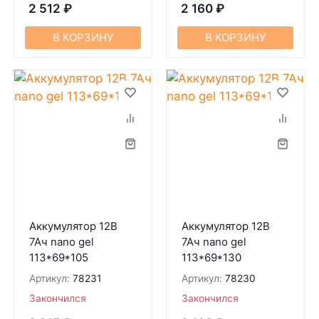
2 512
₽
2 160
₽
В КОРЗИНУ
В КОРЗИНУ
Аккумулятор 12В
Аккумулятор 12В
7Ач nano gel
7Ач nano gel
113*69*105
113*69*130
Артикул:
78231
Артикул:
78230
Закончился
Закончился