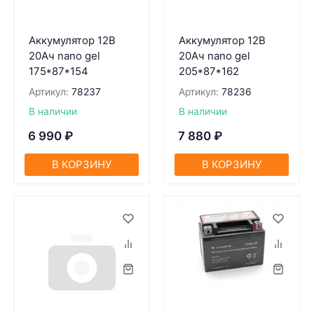
Аккумулятор 12В
Аккумулятор 12В
20Ач nano gel
20Ач nano gel
175*87*154
205*87*162
Артикул:
78237
Артикул:
78236
В наличии
В наличии
6 990
₽
7 880
₽
В КОРЗИНУ
В КОРЗИНУ