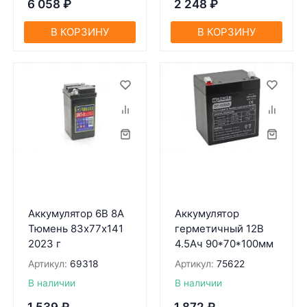
6 058
₽
2 248
₽
В КОРЗИНУ
В КОРЗИНУ
Аккумулятор 6В 8А
Аккумулятор
Тюмень 83х77х141
герметичный 12В
2023 г
4.5Ач 90*70*100мм
Артикул:
69318
Артикул:
75622
В наличии
В наличии