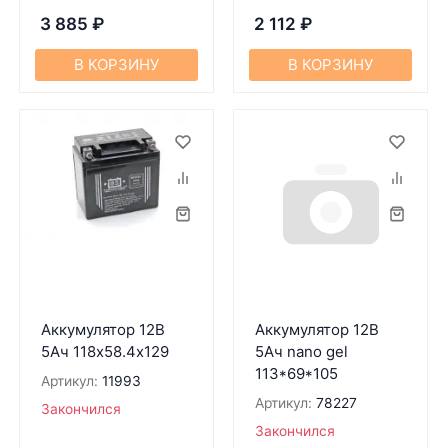
3 885
₽
2 112
₽
В КОРЗИНУ
В КОРЗИНУ
Аккумулятор 12В
Аккумулятор 12В
5Ач 118х58.4х129
5Ач nano gel
113*69*105
Артикул:
11993
Артикул:
78227
Закончился
Закончился