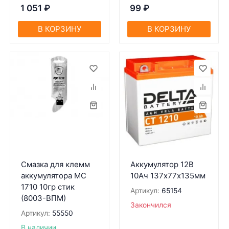
1 051
₽
99
₽
В КОРЗИНУ
В КОРЗИНУ
Смазка для клемм
Аккумулятор 12В
аккумулятора MC
10Ач 137х77х135мм
1710 10гр стик
Артикул:
65154
(8003-ВПМ)
Закончился
Артикул:
55550
В наличии