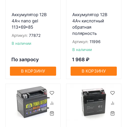
Аккумулятор 12В
Аккумулятор 12В
4Ач nano gel
4Ач кислотный
113*69*85
обратная
полярность
Артикул:
77872
Артикул:
11996
В наличии
В наличии
По запросу
1 968
₽
В КОРЗИНУ
В КОРЗИНУ