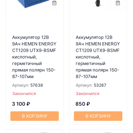
Аккумулятор 12В
Аккумулятор 12В
9Ач HEMEN ENERGY
9Ач HEMEN ENERGY
CT1209 UTX9-BSMF
CT1209 UTX9-BSMF
кислотный,
кислотный,
герметичный
герметичный
прямая полярн 150-
прямая полярн 150-
87-107мм
87-107мм
Артикул:
57638
Артикул:
53287
Закончился
Закончился
3 100
₽
850
₽
В КОРЗИНУ
В КОРЗИНУ