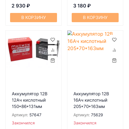
2 930
₽
3 180
₽
В КОРЗИНУ
В КОРЗИНУ
Аккумулятор 12В
Аккумулятор 12В
12Ач кислотный
16Ач кислотный
150*86*131мм
205*70*163мм
Артикул:
57647
Артикул:
75629
Закончился
Закончился