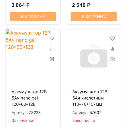
3 864
₽
2 548
₽
В КОРЗИНУ
В КОРЗИНУ
Аккумулятор 12В
Аккумулятор 12В
5Ач nano gel
5Ач кислотный
120*60*128
113*70*107мм
Артикул:
78228
Артикул:
57632
Закончился
Закончился