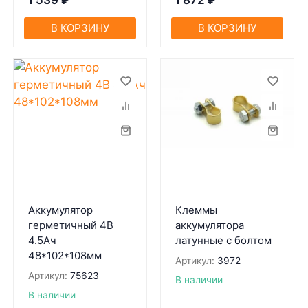
1 539
₽
1 872
₽
В КОРЗИНУ
В КОРЗИНУ
Аккумулятор
Клеммы
герметичный 4В
аккумулятора
4.5Ач
латунные с болтом
48*102*108мм
Артикул:
3972
Артикул:
75623
В наличии
В наличии