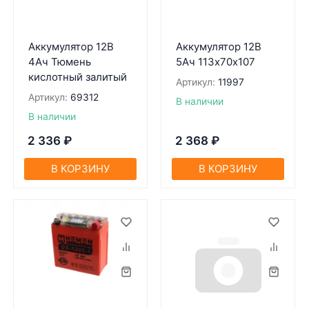
Аккумулятор 12В
Аккумулятор 12В
4Ач Тюмень
5Ач 113х70х107
кислотный залитый
Артикул:
11997
Артикул:
69312
В наличии
В наличии
2 336
₽
2 368
₽
В КОРЗИНУ
В КОРЗИНУ