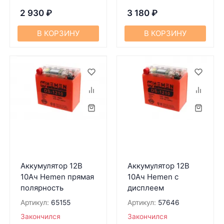
2 930
₽
3 180
₽
В КОРЗИНУ
В КОРЗИНУ
Аккумулятор 12В
Аккумулятор 12В
10Ач Hemen прямая
10Ач Hemen с
полярность
дисплеем
Артикул:
65155
Артикул:
57646
Закончился
Закончился