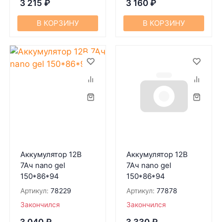
3 215
₽
3 160
₽
В КОРЗИНУ
В КОРЗИНУ
Аккумулятор 12В
Аккумулятор 12В
7Ач nano gel
7Ач nano gel
150*86*94
150*86*94
Артикул:
78229
Артикул:
77878
Закончился
Закончился