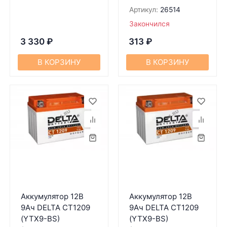
Артикул:
26514
Закончился
3 330
₽
313
₽
В КОРЗИНУ
В КОРЗИНУ
Аккумулятор 12В
Аккумулятор 12В
9Ач DELTA CT1209
9Ач DELTA CT1209
(YTX9-BS)
(YTX9-BS)