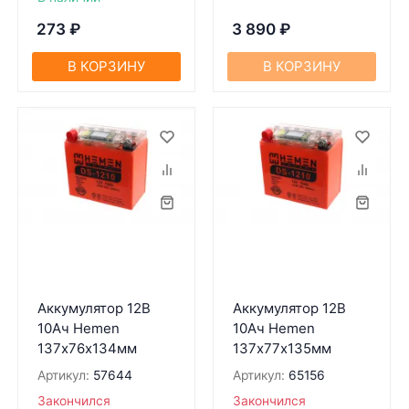
273
₽
3 890
₽
В КОРЗИНУ
В КОРЗИНУ
Аккумулятор 12В
Аккумулятор 12В
10Ач Hemen
10Ач Hemen
137х76х134мм
137х77х135мм
Артикул:
57644
Артикул:
65156
Закончился
Закончился