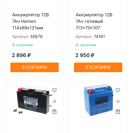
Аккумулятор 12В
Аккумулятор 12В
7Ач Hemen
7Ач гелевый
114х69х131мм
113*70*107
Артикул:
55676
Артикул:
74191
В наличии
В наличии
2 896
₽
2 950
₽
В КОРЗИНУ
В КОРЗИНУ