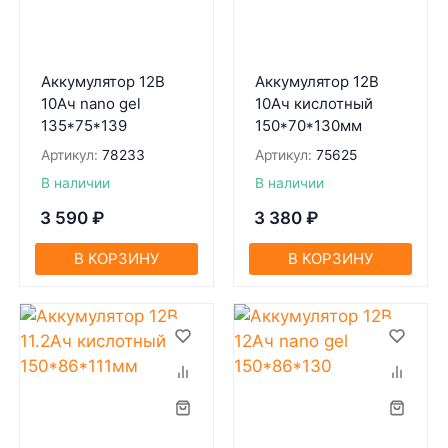
Аккумулятор 12В
Аккумулятор 12В
10Ач nano gel
10Ач кислотный
135*75*139
150*70*130мм
Артикул:
78233
Артикул:
75625
В наличии
В наличии
3 590
₽
3 380
₽
В КОРЗИНУ
В КОРЗИНУ