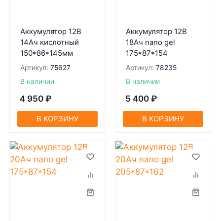
Аккумулятор 12В
Аккумулятор 12В
14Ач кислотный
18Ач nano gel
150*86*145мм
175*87*154
Артикул:
75627
Артикул:
78235
В наличии
В наличии
4 950
₽
5 400
₽
В КОРЗИНУ
В КОРЗИНУ