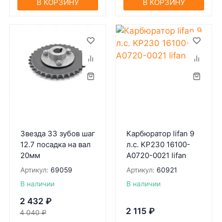
В КОРЗИНУ
В КОРЗИНУ
Звезда 33 зубов шаг
Карбюратор lifan 9
12.7 посадка на вал
л.с. KP230 16100-
20мм
A0720-0021 lifan
Артикул:
69059
Артикул:
60921
В наличии
В наличии
2 432
₽
2 115
₽
4 040
₽