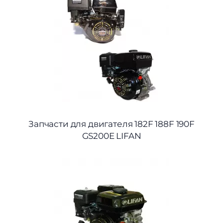
Запчасти для двигателя 182F 188F 190F
GS200E LIFAN