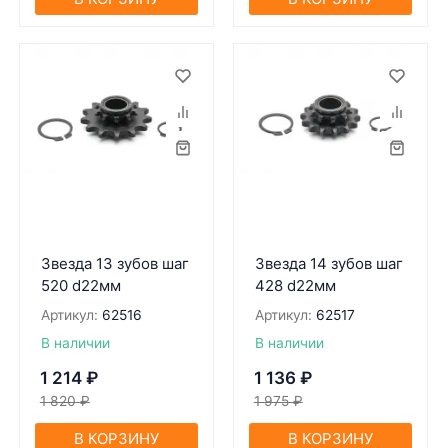
Звезда 13 зубов шаг
Звезда 14 зубов шаг
520 d22мм
428 d22мм
Артикул:
62516
Артикул:
62517
В наличии
В наличии
1 214
₽
1 136
₽
1 820
₽
1 975
₽
В КОРЗИНУ
В КОРЗИНУ