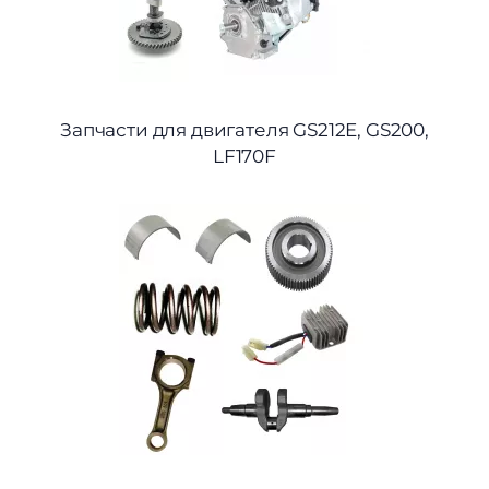
Запчасти для двигателя GS212E, GS200,
LF170F