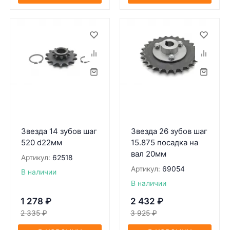
Звезда 14 зубов шаг
Звезда 26 зубов шаг
520 d22мм
15.875 посадка на
вал 20мм
Артикул:
62518
Артикул:
69054
В наличии
В наличии
1 278
₽
2 432
₽
2 335
₽
3 925
₽