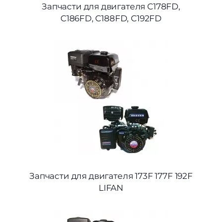
Запчасти для двигателя C178FD,
C186FD, C188FD, C192FD
Запчасти для двигателя 173F 177F 192F
LIFAN