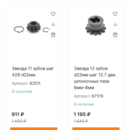
Звезда 11 зубов шаг
Звезда 12 зубов
428 d22мм
d22мм шаг 12.7 два
шпоночных паза
Артикул:
62511
6мм-8мм
В наличии
Артикул:
67179
В наличии
911
₽
1 195
₽
1 430
₽
1 645
₽