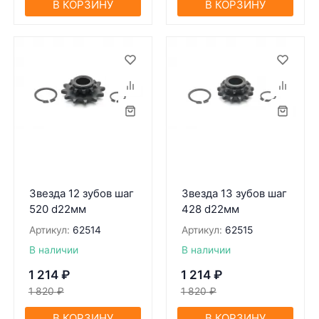
В КОРЗИНУ
В КОРЗИНУ
Звезда 12 зубов шаг
Звезда 13 зубов шаг
520 d22мм
428 d22мм
Артикул:
62514
Артикул:
62515
В наличии
В наличии
1 214
₽
1 214
₽
1 820
₽
1 820
₽
В КОРЗИНУ
В КОРЗИНУ