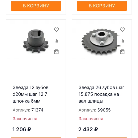
В КОРЗИНУ
В КОРЗИНУ
Звезда 12 зубов
Звезда 26 зубов шаг
d20мм шаг 12.7
15.875 посадка на
шпонка 6мм
вал шлицы
Артикул:
71374
Артикул:
69055
Закончился
Закончился
1 206
₽
2 432
₽