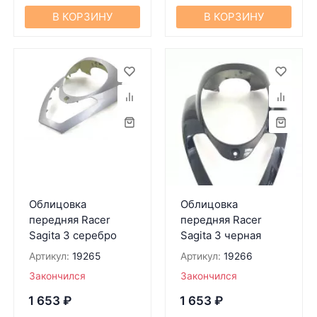
В КОРЗИНУ
В КОРЗИНУ
Облицовка
Облицовка
передняя Racer
передняя Racer
Sagita 3 серебро
Sagita 3 черная
Артикул:
19265
Артикул:
19266
Закончился
Закончился
1 653
₽
1 653
₽