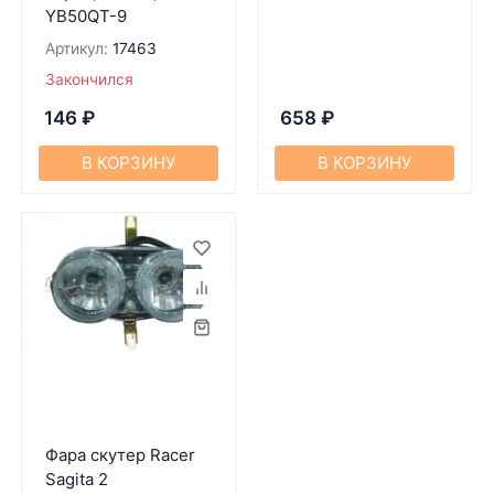
YB50QT-9
Артикул:
17463
Закончился
146
₽
658
₽
В КОРЗИНУ
В КОРЗИНУ
Фара скутер Racer
Sagita 2