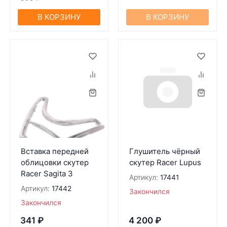
В КОРЗИНУ
В КОРЗИНУ
Вставка передней
Глушитель чёрный
облицовки скутер
скутер Racer Lupus
Racer Sagita 3
Артикул:
17441
Артикул:
17442
Закончился
Закончился
341
₽
4 200
₽