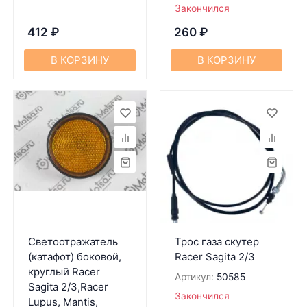
Закончился
412
₽
260
₽
В КОРЗИНУ
В КОРЗИНУ
Светоотражатель
Трос газа скутер
(катафот) боковой,
Racer Sagita 2/3
круглый Racer
Артикул:
50585
Sagita 2/3,Racer
Закончился
Lupus, Mantis,