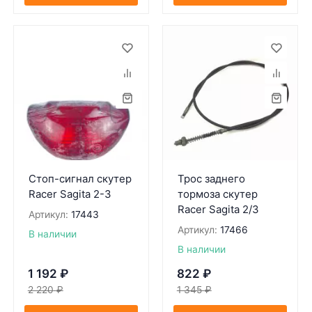
Стоп-сигнал скутер
Трос заднего
Racer Sagita 2-3
тормоза скутер
Racer Sagita 2/3
Артикул:
17443
Артикул:
17466
В наличии
В наличии
1 192
₽
822
₽
2 220
₽
1 345
₽