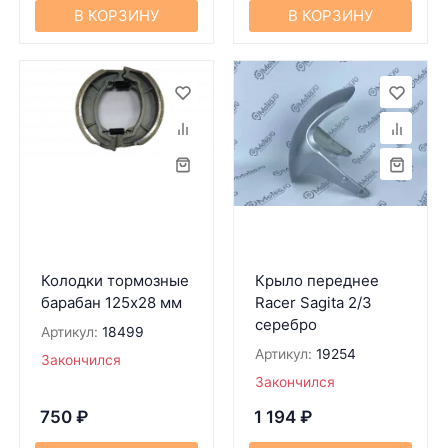
В КОРЗИНУ
В КОРЗИНУ
Колодки тормозные
Крыло переднее
барабан 125х28 мм
Racer Sagita 2/3
серебро
Артикул:
18499
Артикул:
19254
Закончился
Закончился
750
₽
1 194
₽