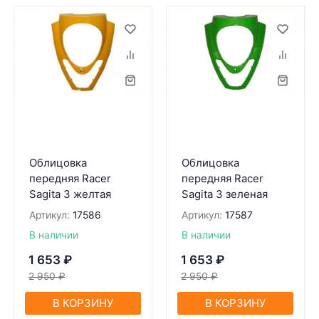
Облицовка
Облицовка
передняя Racer
передняя Racer
Sagita 3 желтая
Sagita 3 зеленая
Артикул:
17586
Артикул:
17587
В наличии
В наличии
1 653
₽
1 653
₽
2 950
₽
2 950
₽
В КОРЗИНУ
В КОРЗИНУ