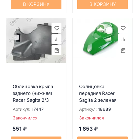
В КОРЗИНУ
В КОРЗИНУ
Облицовка крыла
Облицовка
заднего (нижняя)
передняя Racer
Racer Sagita 2/3
Sagita 2 зеленая
Артикул:
17447
Артикул:
18689
Закончился
Закончился
551
₽
1 653
₽