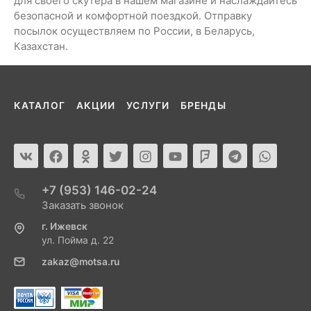
для своего скутера в нашем магазине и наслаждайтесь
безопасной и комфортной поездкой. Отправку
посылок осуществляем по России, в Беларусь,
Казахстан.
КАТАЛОГ
АКЦИИ
УСЛУГИ
БРЕНДЫ
+7 (953) 146-02-24
Заказать звонок
г. Ижевск
ул. Пойма д. 22
zakaz@motsa.ru