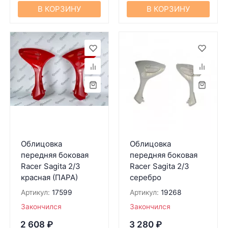
В КОРЗИНУ
В КОРЗИНУ
Облицовка
Облицовка
передняя боковая
передняя боковая
Racer Sagita 2/3
Racer Sagita 2/3
красная (ПАРА)
серебро
Артикул:
17599
Артикул:
19268
Закончился
Закончился
2 608
₽
3 280
₽