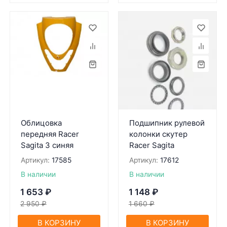
Облицовка
Подшипник рулевой
передняя Racer
колонки скутер
Sagita 3 синяя
Racer Sagita
Артикул:
17585
Артикул:
17612
В наличии
В наличии
1 653
₽
1 148
₽
2 950
₽
1 660
₽
В КОРЗИНУ
В КОРЗИНУ