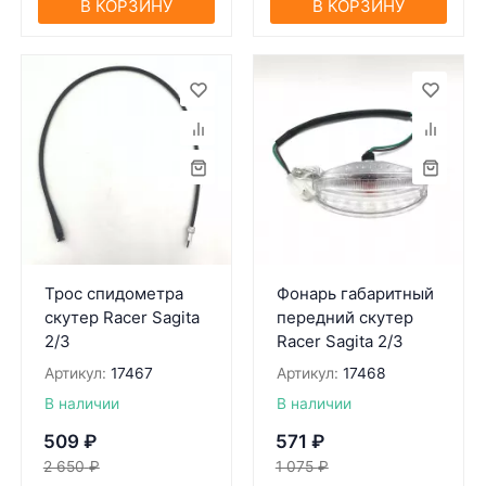
В КОРЗИНУ
В КОРЗИНУ
Трос спидометра
Фонарь габаритный
скутер Racer Sagita
передний скутер
2/3
Racer Sagita 2/3
Артикул:
17467
Артикул:
17468
В наличии
В наличии
509
₽
571
₽
2 650
₽
1 075
₽