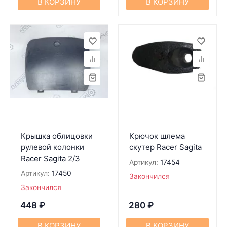
В КОРЗИНУ
В КОРЗИНУ
Крышка облицовки
Крючок шлема
рулевой колонки
скутер Racer Sagita
Racer Sagita 2/3
Артикул:
17454
Артикул:
17450
Закончился
Закончился
448
₽
280
₽
В КОРЗИНУ
В КОРЗИНУ