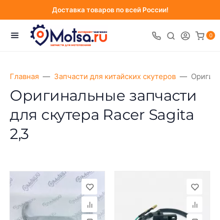
Доставка товаров по всей России!
0
Главная
Запчасти для китайских скутеров
Оригина
Оригинальные запчасти
для скутера Racer Sagita
2,3