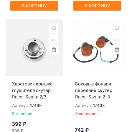
В КОРЗИНУ
В КОРЗИНУ
Хвостовик крышка
Боковые фонари
глушителя скутер
передние скутер
Racer Sagita 2/3
Racer Sagita 2-3
Артикул:
17469
Артикул:
17438
В наличии
Закончился
399
₽
742
₽
895
₽