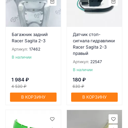
Багажник задний
Датчик стоп-
Racer Sagita 2-3
сигнала гидравлики
Racer Sagita 2-3
Артикул:
17462
правый
В наличии
Артикул:
22547
В наличии
1 984
₽
180
₽
4 530
₽
630
₽
В КОРЗИНУ
В КОРЗИНУ