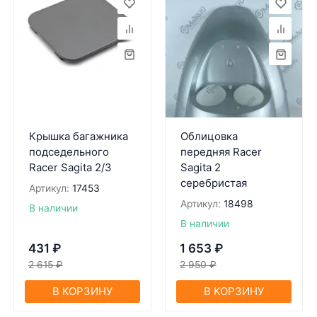
Крышка багажника
Облицовка
подседельного
передняя Racer
Racer Sagita 2/3
Sagita 2
серебристая
Артикул:
17453
Артикул:
18498
В наличии
В наличии
431
₽
1 653
₽
2 615
₽
2 950
₽
В КОРЗИНУ
В КОРЗИНУ