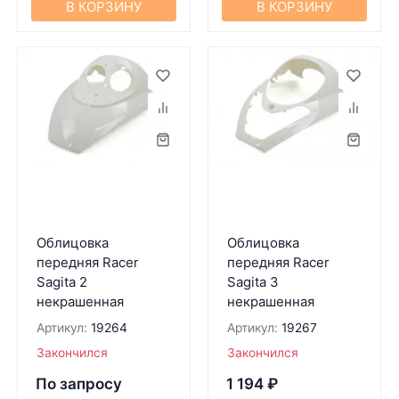
В КОРЗИНУ
В КОРЗИНУ
Облицовка
Облицовка
передняя Racer
передняя Racer
Sagita 2
Sagita 3
некрашенная
некрашенная
Артикул:
19264
Артикул:
19267
Закончился
Закончился
По запросу
1 194
₽