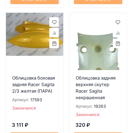
Облицовка боковая
Облицовка задняя
задняя Racer Sagita
верхняя скутер
2/3 желтая (ПАРА)
Racer Sagita
некрашенная
Артикул:
17593
Артикул:
19263
Закончился
Закончился
3 111
₽
320
₽