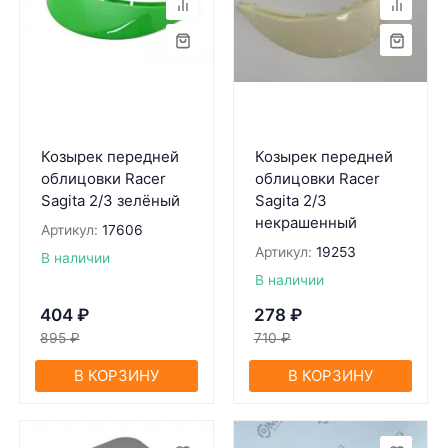
Козырек передней
Козырек передней
облицовки Racer
облицовки Racer
Sagita 2/3 зелёный
Sagita 2/3
некрашенный
Артикул:
17606
Артикул:
19253
В наличии
В наличии
404
₽
278
₽
895
₽
710
₽
В КОРЗИНУ
В КОРЗИНУ