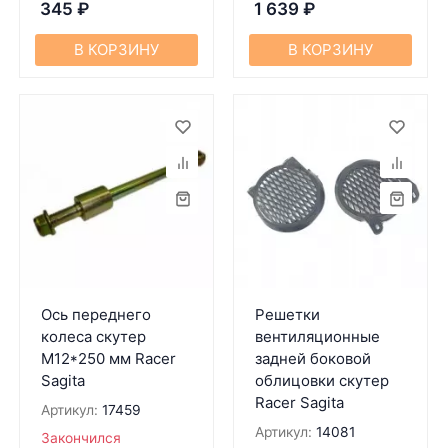
345
₽
1 639
₽
В КОРЗИНУ
В КОРЗИНУ
Ось переднего
Решетки
колеса скутер
вентиляционные
M12*250 мм Racer
задней боковой
Sagita
облицовки скутер
Racer Sagita
Артикул:
17459
Артикул:
14081
Закончился