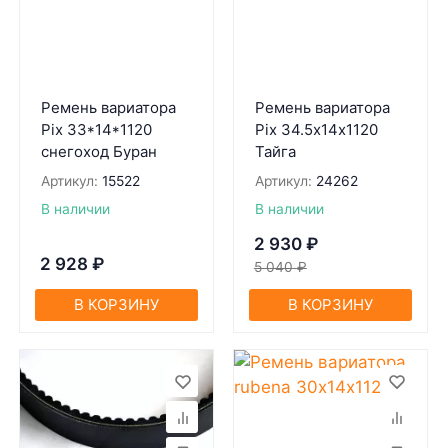
Ремень вариатора
Ремень вариатора
Pix 33*14*1120
Pix 34.5х14х1120
снегоход Буран
Тайга
Артикул:
15522
Артикул:
24262
В наличии
В наличии
2 930
₽
2 928
₽
5 040
₽
В КОРЗИНУ
В КОРЗИНУ