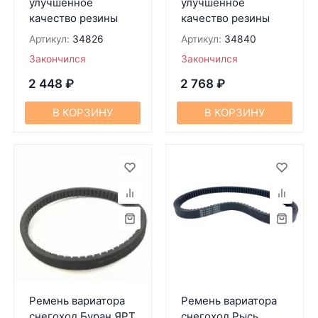
улучшенное
улучшенное
качество резины
качество резины
Артикул:
34826
Артикул:
34840
Закончился
Закончился
2 448
₽
2 768
₽
В КОРЗИНУ
В КОРЗИНУ
Ремень вариатора
Ремень вариатора
снегоход Буран ЯРТ
снегоход Рысь