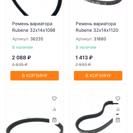
Ремень вариатора
Ремень вариатора
Rubenе 32х14х1098
Rubenе 32х14х1120
Артикул:
36235
Артикул:
31880
В наличии
В наличии
2 088
₽
1 413
₽
3 835
₽
2 930
₽
В КОРЗИНУ
В КОРЗИНУ