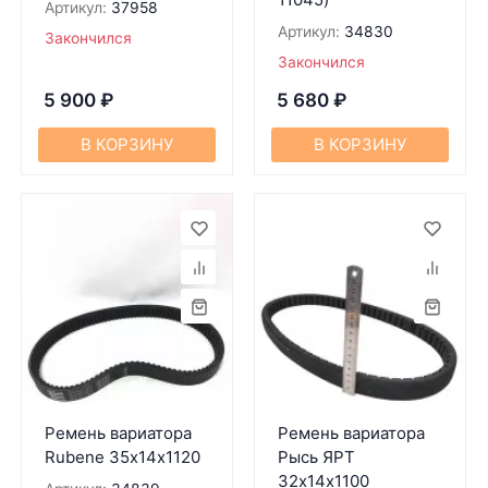
Артикул:
37958
Артикул:
34830
Закончился
Закончился
5 900
₽
5 680
₽
В КОРЗИНУ
В КОРЗИНУ
Ремень вариатора
Ремень вариатора
Rubenе 35х14х1120
Рысь ЯРТ
32х14х1100