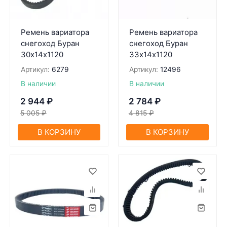
Ремень вариатора
Ремень вариатора
снегоход Буран
снегоход Буран
30х14х1120
33х14х1120
Артикул:
6279
Артикул:
12496
В наличии
В наличии
2 944
₽
2 784
₽
5 005
₽
4 815
₽
В КОРЗИНУ
В КОРЗИНУ