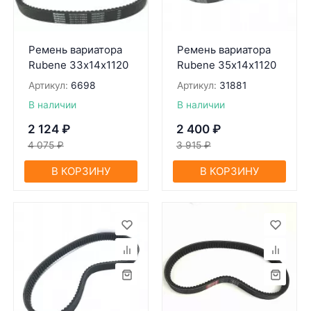
Ремень вариатора
Ремень вариатора
Rubenе 33х14х1120
Rubenе 35х14х1120
Артикул:
6698
Артикул:
31881
В наличии
В наличии
2 124
₽
2 400
₽
4 075
₽
3 915
₽
В КОРЗИНУ
В КОРЗИНУ