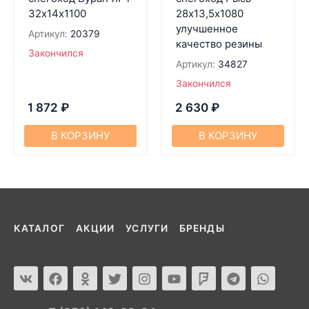
32х14х1100
28х13,5х1080
улучшенное
Артикул:
20379
качество резины
Закончился
Артикул:
34827
Закончился
1 872
₽
2 630
₽
В КОРЗИНУ
В КОРЗИНУ
КАТАЛОГ
АКЦИИ
УСЛУГИ
БРЕНДЫ