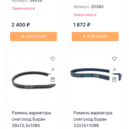
Артикул:
34839
Артикул:
20380
Закончился
Закончился
2 400
₽
1 872
₽
В КОРЗИНУ
В КОРЗИНУ
Ремень вариатора
Ремень вариатора
снегоход Буран
снегоход Буран
28х13,5х1080
32x14x1098