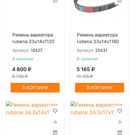
Ремень вариатора
Ремень вариатора
rubena 33х14х1120
rubena 33х14х1160
Артикул:
15427
Артикул:
25431
В наличии
В наличии
4 800
₽
5 165
₽
8 730
₽
13 125
₽
В КОРЗИНУ
В КОРЗИНУ