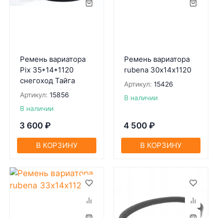
Ремень вариатора
Ремень вариатора
Pix 35*14*1120
rubena 30х14х1120
снегоход Тайга
Артикул:
15426
Артикул:
15856
В наличии
В наличии
3 600
₽
4 500
₽
В КОРЗИНУ
В КОРЗИНУ