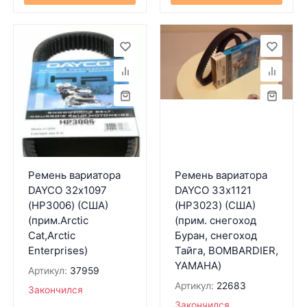
Ремень вариатора
Ремень вариатора
DAYCO 32х1097
DAYCO 33х1121
(HP3006) (США)
(HP3023) (США)
(прим.Arctic
(прим. снегоход
Cat,Arctic
Буран, снегоход
Enterprises)
Тайга, BOMBARDIER,
YAMAHA)
Артикул:
37959
Артикул:
22683
Закончился
Закончился