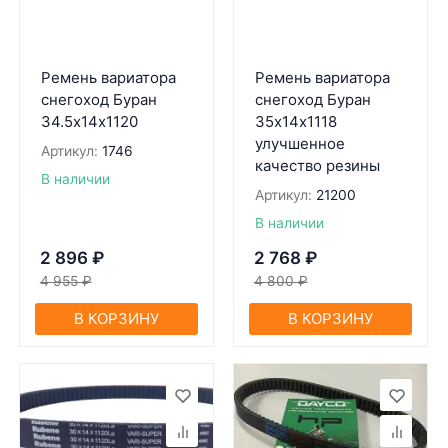
Ремень вариатора
Ремень вариатора
снегоход Буран
снегоход Буран
34.5х14х1120
35х14х1118
улучшенное
Артикул:
1746
качество резины
В наличии
Артикул:
21200
В наличии
2 896
₽
2 768
₽
4 955
₽
4 800
₽
В КОРЗИНУ
В КОРЗИНУ