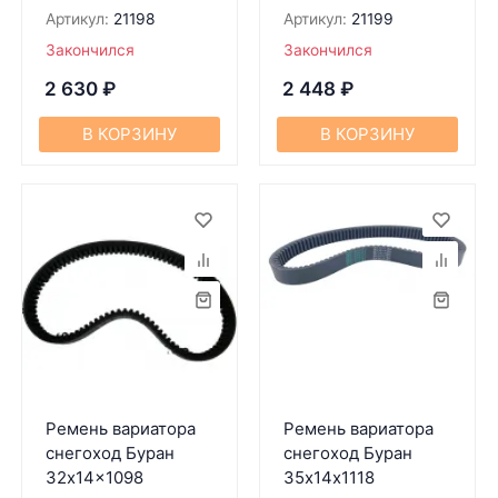
Артикул:
21198
Артикул:
21199
Закончился
Закончился
2 630
₽
2 448
₽
В КОРЗИНУ
В КОРЗИНУ
Ремень вариатора
Ремень вариатора
снегоход Буран
снегоход Буран
32x14x1098
35х14х1118