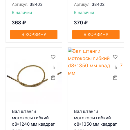
Артикул:
38403
Артикул:
38402
В наличии
В наличии
368
₽
370
₽
В КОРЗИНУ
В КОРЗИНУ
Вал штанги
Вал штанги
мотокосы гибкий
мотокосы гибкий
d8*1240 мм квадрат
d8*1350 мм квадрат