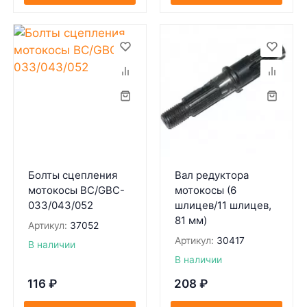
Болты сцепления
Вал редуктора
мотокосы BC/GBC-
мотокосы (6
033/043/052
шлицев/11 шлицев,
81 мм)
Артикул:
37052
Артикул:
30417
В наличии
В наличии
116
₽
208
₽