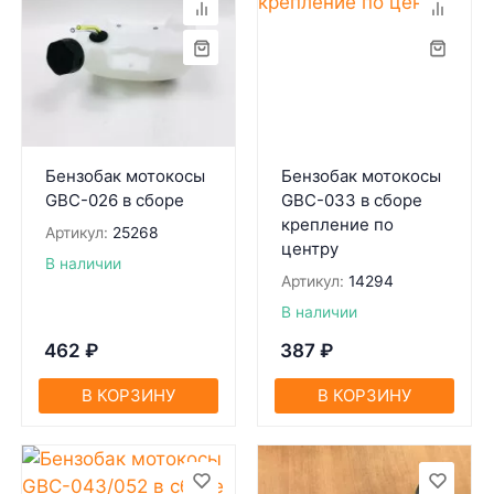
Бензобак мотокосы
Бензобак мотокосы
GBC-026 в сборе
GBC-033 в сборе
крепление по
Артикул:
25268
центру
В наличии
Артикул:
14294
В наличии
462
₽
387
₽
В КОРЗИНУ
В КОРЗИНУ