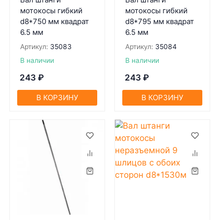
мотокосы гибкий
мотокосы гибкий
d8*750 мм квадрат
d8*795 мм квадрат
6.5 мм
6.5 мм
Артикул:
35083
Артикул:
35084
В наличии
В наличии
243
₽
243
₽
В КОРЗИНУ
В КОРЗИНУ