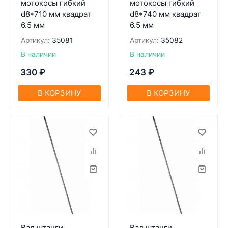
мотокосы гибкий
мотокосы гибкий
d8*710 мм квадрат
d8*740 мм квадрат
6.5 мм
6.5 мм
Артикул:
35081
Артикул:
35082
В наличии
В наличии
330
₽
243
₽
В КОРЗИНУ
В КОРЗИНУ
Вал штанги
Вал штанги