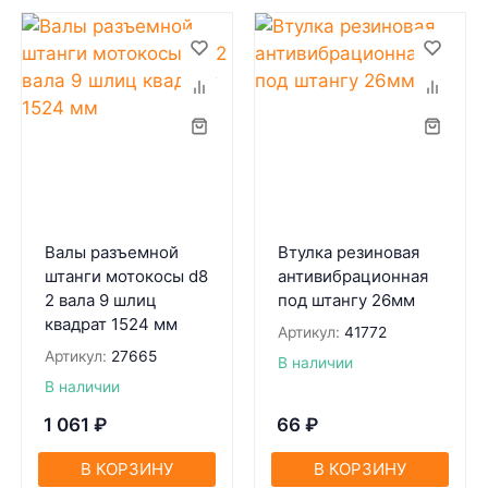
Валы разъемной
Втулка резиновая
штанги мотокосы d8
антивибрационная
2 вала 9 шлиц
под штангу 26мм
квадрат 1524 мм
Артикул:
41772
Артикул:
27665
В наличии
В наличии
1 061
₽
66
₽
В КОРЗИНУ
В КОРЗИНУ