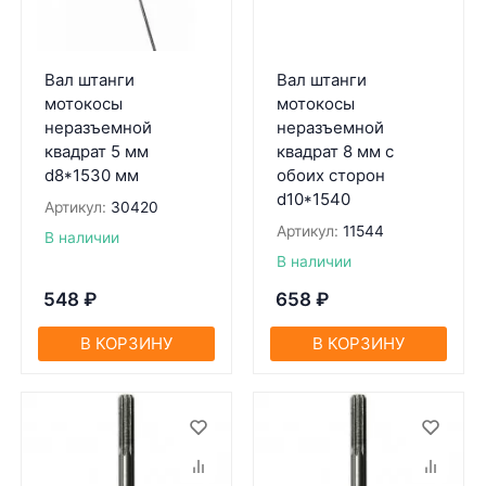
Вал штанги
Вал штанги
мотокосы
мотокосы
неразъемной
неразъемной
квадрат 5 мм
квадрат 8 мм с
d8*1530 мм
обоих сторон
d10*1540
Артикул:
30420
Артикул:
11544
В наличии
В наличии
548
₽
658
₽
В КОРЗИНУ
В КОРЗИНУ