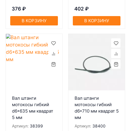
376
₽
402
₽
В КОРЗИНУ
В КОРЗИНУ
Вал штанги
Вал штанги
мотокосы гибкий
мотокосы гибкий
d6*635 мм квадрат
d6*710 мм квадрат 5
5 мм
мм
Артикул:
38399
Артикул:
38400