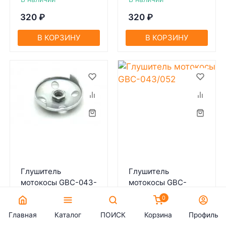
320
₽
320
₽
В КОРЗИНУ
В КОРЗИНУ
Глушитель
Глушитель
мотокосы GBC-043-
мотокосы GBC-
052
043/052
0
Артикул:
59952
Артикул:
14683
Главная
Каталог
ПОИСК
Корзина
Профиль
В наличии
В наличии