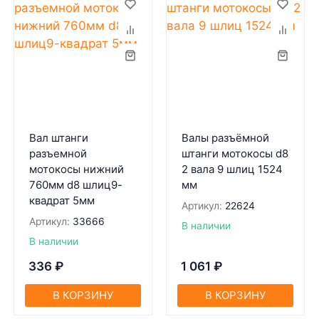
Вал штанги
Валы разъёмной
разъемной
штанги мотокосы d8
мотокосы нижний
2 вала 9 шлиц 1524
760мм d8 шлиц9-
мм
квадрат 5мм
Артикул:
22624
Артикул:
33666
В наличии
В наличии
336
₽
1 061
₽
В КОРЗИНУ
В КОРЗИНУ