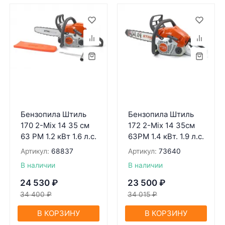
Бензопила Штиль
Бензопила Штиль
170 2-Mix 14 35 см
172 2-Mix 14 35см
63 РМ 1.2 кВт 1.6 л.с.
63РМ 1.4 кВт. 1.9 л.с.
Артикул:
68837
Артикул:
73640
В наличии
В наличии
24 530
₽
23 500
₽
34 400
₽
34 015
₽
В КОРЗИНУ
В КОРЗИНУ