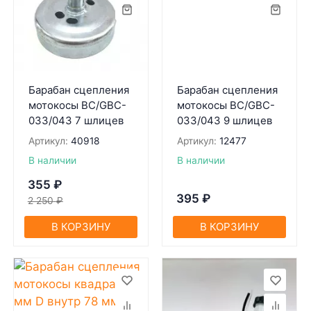
Барабан сцепления
Барабан сцепления
мотокосы BC/GBC-
мотокосы BC/GBC-
033/043 7 шлицев
033/043 9 шлицев
Артикул:
40918
Артикул:
12477
В наличии
В наличии
355
₽
395
₽
2 250
₽
В КОРЗИНУ
В КОРЗИНУ