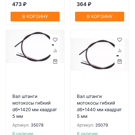
473
₽
364
₽
В КОРЗИНУ
В КОРЗИНУ
Вал штанги
Вал штанги
мотокосы гибкий
мотокосы гибкий
d6*1420 мм квадрат
d6*1440 мм квадрат
5 мм
5 мм
Артикул:
35078
Артикул:
35079
В наличии
В наличии