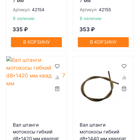
7 мм
7 мм
Артикул:
42154
Артикул:
42155
В наличии
В наличии
335
₽
353
₽
В КОРЗИНУ
В КОРЗИНУ
Вал штанги
Вал штанги
мотокосы гибкий
мотокосы гибкий
d8*1420 мм квадрат
d8*1440 мм квадрат