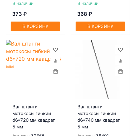
В наличии
В наличии
373
₽
368
₽
В КОРЗИНУ
В КОРЗИНУ
Вал штанги
Вал штанги
мотокосы гибкий
мотокосы гибкий
d6*720 мм квадрат
d6*740 мм квадрат
5 мм
5 мм
Артикул:
30366
Артикул:
38401