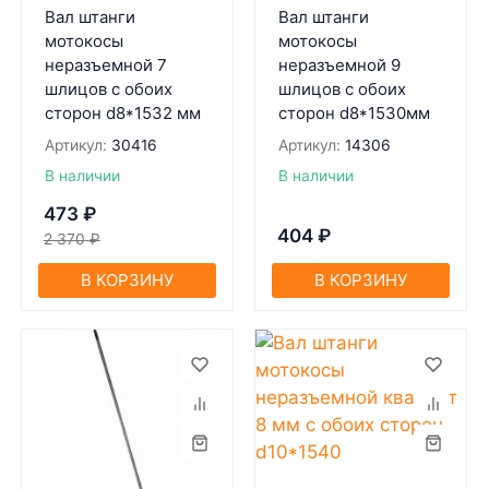
Вал штанги
Вал штанги
мотокосы
мотокосы
неразъемной 7
неразъемной 9
шлицов с обоих
шлицов с обоих
сторон d8*1532 мм
сторон d8*1530мм
Артикул:
30416
Артикул:
14306
В наличии
В наличии
473
₽
404
₽
2 370
₽
В КОРЗИНУ
В КОРЗИНУ