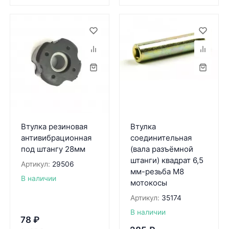
Втулка резиновая
Втулка
антивибрационная
соединительная
под штангу 28мм
(вала разъёмной
штанги) квадрат 6,5
Артикул:
29506
мм-резьба М8
В наличии
мотокосы
Артикул:
35174
В наличии
78
₽