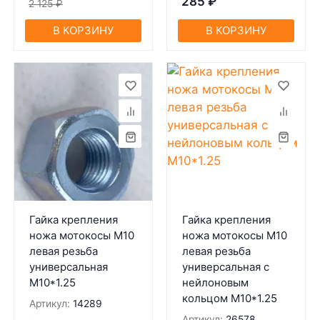
285
₽
2 125
₽
В КОРЗИНУ
В КОРЗИНУ
Гайка крепления
Гайка крепления
ножа мотокосы М10
ножа мотокосы М10
левая резьба
левая резьба
универсальная
универсальная с
М10*1.25
нейлоновым
кольцом М10*1.25
Артикул:
14289
Артикул:
26578