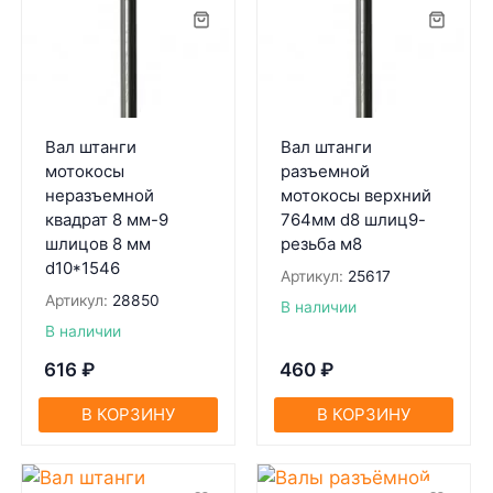
Вал штанги
Вал штанги
мотокосы
разъемной
неразъемной
мотокосы верхний
квадрат 8 мм-9
764мм d8 шлиц9-
шлицов 8 мм
резьба м8
d10*1546
Артикул:
25617
Артикул:
28850
В наличии
В наличии
616
₽
460
₽
В КОРЗИНУ
В КОРЗИНУ