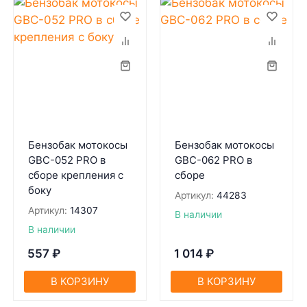
Бензобак мотокосы
Бензобак мотокосы
GBC-052 PRO в
GBC-062 PRO в
сборе крепления с
сборе
боку
Артикул:
44283
Артикул:
14307
В наличии
В наличии
557
₽
1 014
₽
В КОРЗИНУ
В КОРЗИНУ