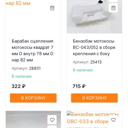
Барабан сцепления
Бензобак мотокосы
мотокосы квадрат 7
BC-043/052 в сборе
мм D внутр 78 мм D
крепления с боку
нар 82 мм
Артикул:
25413
Артикул:
28851
В наличии
В наличии
322
₽
715
₽
В КОРЗИНУ
В КОРЗИНУ