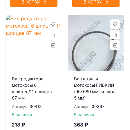
В КОРЗИНУ
В КОРЗИНУ
Вал редуктора
Вал штанги
мотокосы 6
мотокосы ГИБКИЙ
шлицев/11 шлицев
(d6*680 мм, квадрат
87 мм
5 мм)
Артикул:
30418
Артикул:
30367
В наличии
В наличии
218
₽
368
₽