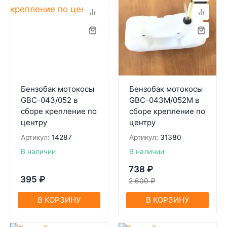
Бензобак мотокосы
Бензобак мотокосы
GBC-043/052 в
GBC-043М/052М в
сборе крепление по
сборе крепление по
центру
центру
Артикул:
14287
Артикул:
31380
В наличии
В наличии
738
₽
395
₽
2 600
₽
В КОРЗИНУ
В КОРЗИНУ