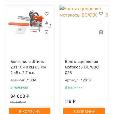
Бензопила Штиль
Болты сцепления
231 16 40 см 63 РМ
мотокосы BC/GBC-
2 кВт. 2.7 л.с.
026
Артикул:
71334
Артикул:
42618
В наличии
В наличии
34 600
₽
119
₽
50 440
₽
В КОРЗИНУ
В КОРЗИНУ