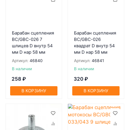
Барабан сцепления
Барабан сцепления
BC/GBC-026 7
BC/GBC-026
шлицев D внутр 54
квадрат D внутр 54
мм D нар 58 мм
мм D нар 58 мм
Артикул:
46840
Артикул:
46841
В наличии
В наличии
258
₽
320
₽
В КОРЗИНУ
В КОРЗИНУ