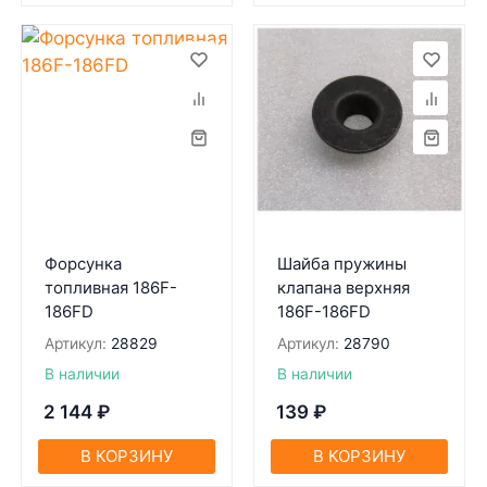
Форсунка
Шайба пружины
топливная 186F-
клапана верхняя
186FD
186F-186FD
Артикул:
28829
Артикул:
28790
В наличии
В наличии
2 144
₽
139
₽
В КОРЗИНУ
В КОРЗИНУ