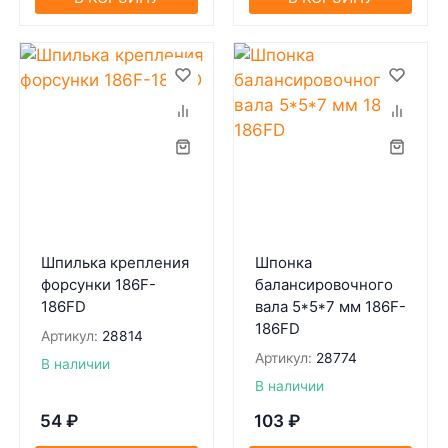
Шпилька крепления
Шпонка
форсунки 186F-
балансировочного
186FD
вала 5*5*7 мм 186F-
186FD
Артикул:
28814
Артикул:
28774
В наличии
В наличии
54
₽
103
₽