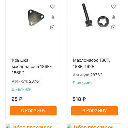
Крышка
Маслонасос 186F,
маслонасоса 186F-
188F, 192F
186FD
Артикул:
28762
Артикул:
28761
В наличии
В наличии
95
₽
518
₽
В КОРЗИНУ
В КОРЗИНУ