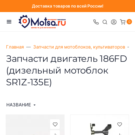
Доставка товаров по всей России!
0
Главная
Запчасти для мотоблоков, культиваторов
Запчасти двигатель 186FD
(дизельный мотоблок
SR1Z-135E)
НАЗВАНИЕ