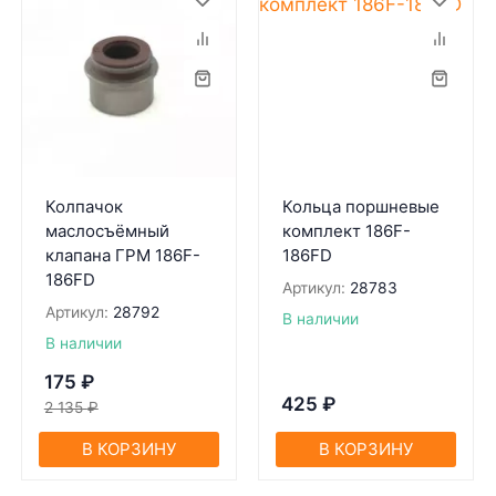
Колпачок
Кольца поршневые
маслосъёмный
комплект 186F-
клапана ГРМ 186F-
186FD
186FD
Артикул:
28783
Артикул:
28792
В наличии
В наличии
175
₽
425
₽
2 135
₽
В КОРЗИНУ
В КОРЗИНУ