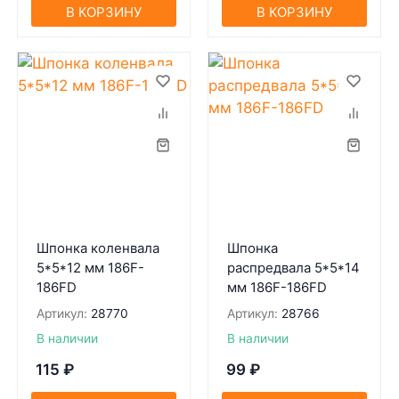
В КОРЗИНУ
В КОРЗИНУ
Шпонка коленвала
Шпонка
5*5*12 мм 186F-
распредвала 5*5*14
186FD
мм 186F-186FD
Артикул:
28770
Артикул:
28766
В наличии
В наличии
115
₽
99
₽