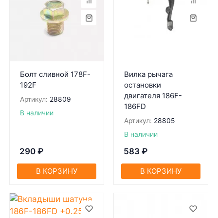
Болт сливной 178F-
Вилка рычага
192F
остановки
двигателя 186F-
Артикул:
28809
186FD
В наличии
Артикул:
28805
В наличии
290
₽
583
₽
В КОРЗИНУ
В КОРЗИНУ