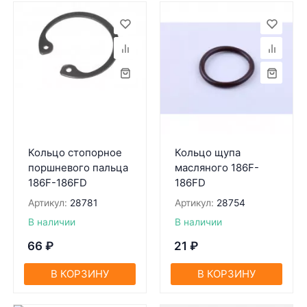
Кольцо стопорное
Кольцо щупа
поршневого пальца
масляного 186F-
186F-186FD
186FD
Артикул:
28781
Артикул:
28754
В наличии
В наличии
66
₽
21
₽
В КОРЗИНУ
В КОРЗИНУ