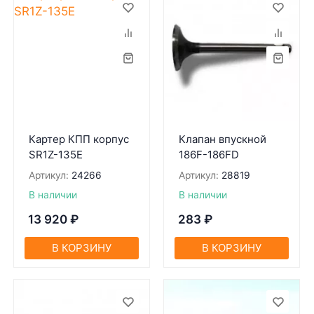
Картер КПП корпус
Клапан впускной
SR1Z-135E
186F-186FD
Артикул:
24266
Артикул:
28819
В наличии
В наличии
13 920
₽
283
₽
В КОРЗИНУ
В КОРЗИНУ