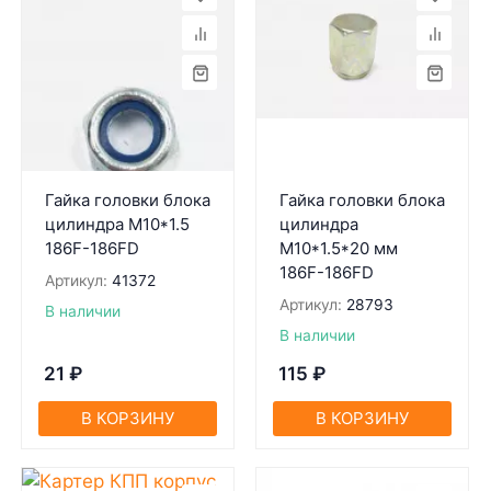
Гайка головки блока
Гайка головки блока
цилиндра М10*1.5
цилиндра
186F-186FD
М10*1.5*20 мм
186F-186FD
Артикул:
41372
Артикул:
28793
В наличии
В наличии
21
₽
115
₽
В КОРЗИНУ
В КОРЗИНУ