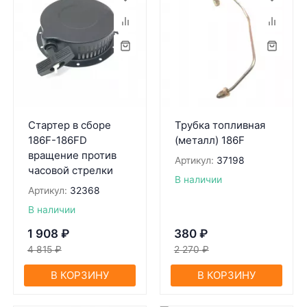
Стартер в сборе
Трубка топливная
186F-186FD
(металл) 186F
вращение против
Артикул:
37198
часовой стрелки
В наличии
Артикул:
32368
В наличии
1 908
₽
380
₽
4 815
₽
2 270
₽
В КОРЗИНУ
В КОРЗИНУ