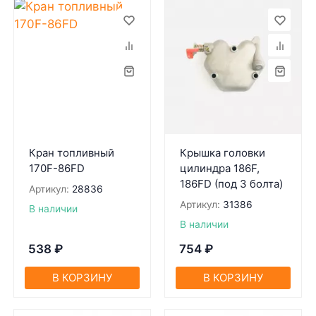
Кран топливный
Крышка головки
170F-86FD
цилиндра 186F,
186FD (под 3 болта)
Артикул:
28836
Артикул:
31386
В наличии
В наличии
538
₽
754
₽
В КОРЗИНУ
В КОРЗИНУ