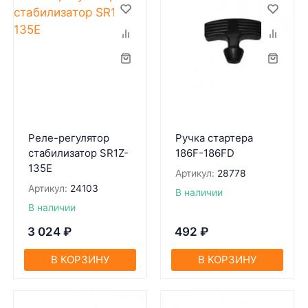
Реле-регулятор
Ручка стартера
стабилизатор SR1Z-
186F-186FD
135E
Артикул:
28778
Артикул:
24103
В наличии
В наличии
3 024
₽
492
₽
В КОРЗИНУ
В КОРЗИНУ