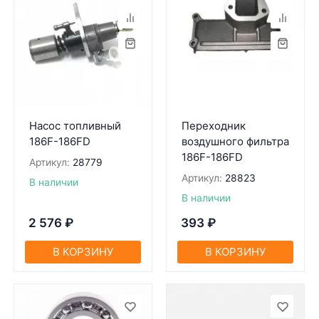
Насос топливный
Переходник
186F-186FD
воздушного фильтра
186F-186FD
Артикул:
28779
Артикул:
28823
В наличии
В наличии
2 576
₽
393
₽
В КОРЗИНУ
В КОРЗИНУ