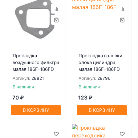
Прокладка
Прокладка головки
воздушного фильтра
блока цилиндра
малая 186F-186FD
малая 186F-186FD
Артикул:
28821
Артикул:
28796
В наличии
В наличии
70
₽
123
₽
В КОРЗИНУ
В КОРЗИНУ