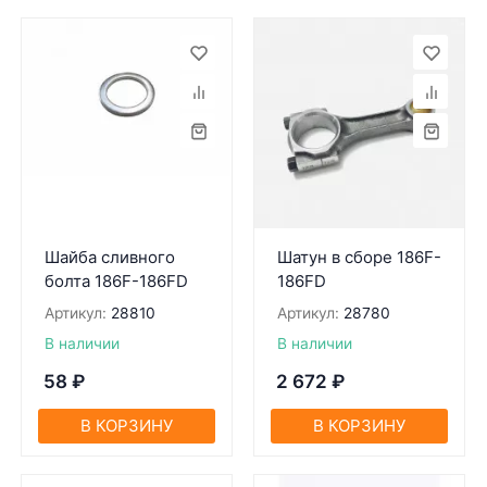
Шайба сливного
Шатун в сборе 186F-
болта 186F-186FD
186FD
Артикул:
28810
Артикул:
28780
В наличии
В наличии
58
₽
2 672
₽
В КОРЗИНУ
В КОРЗИНУ