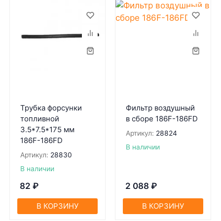
Трубка форсунки
Фильтр воздушный
топливной
в сборе 186F-186FD
3.5*7.5*175 мм
Артикул:
28824
186F-186FD
В наличии
Артикул:
28830
В наличии
82
₽
2 088
₽
В КОРЗИНУ
В КОРЗИНУ