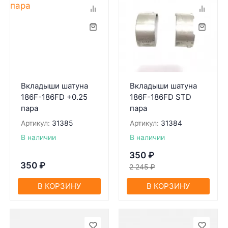
Вкладыши шатуна
Вкладыши шатуна
186F-186FD +0.25
186F-186FD STD
пара
пара
Артикул:
31385
Артикул:
31384
В наличии
В наличии
350
₽
350
₽
2 245
₽
В КОРЗИНУ
В КОРЗИНУ