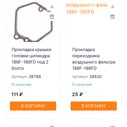
Прокладка крышки
Прокладка
головки цилиндра
переходника
186F-186FD под 2
воздушного фильтра
болта
186F-186FD
Артикул:
28788
Артикул:
28820
В наличии
В наличии
111
₽
25
₽
В КОРЗИНУ
В КОРЗИНУ