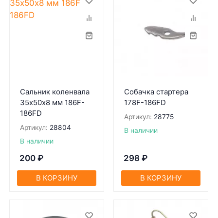
Сальник коленвала
Собачка стартера
35х50х8 мм 186F-
178F-186FD
186FD
Артикул:
28775
Артикул:
28804
В наличии
В наличии
200
₽
298
₽
В КОРЗИНУ
В КОРЗИНУ