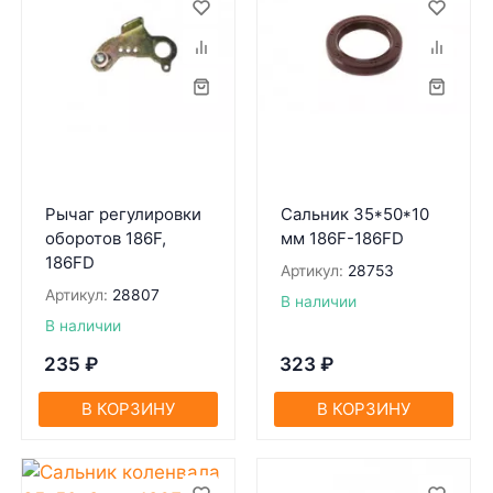
Рычаг регулировки
Сальник 35*50*10
оборотов 186F,
мм 186F-186FD
186FD
Артикул:
28753
Артикул:
28807
В наличии
В наличии
235
₽
323
₽
В КОРЗИНУ
В КОРЗИНУ