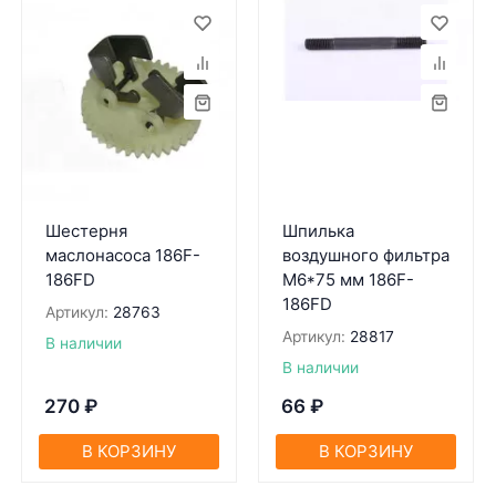
Шестерня
Шпилька
маслонасоса 186F-
воздушного фильтра
186FD
М6*75 мм 186F-
186FD
Артикул:
28763
Артикул:
28817
В наличии
В наличии
270
₽
66
₽
В КОРЗИНУ
В КОРЗИНУ