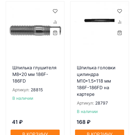
Шпилька глушителя
Шпилька головки
М8*20 мм 186F-
цилиндра
186FD
М10*1.5*118 мм
186F-186FD на
Артикул:
28815
картере
В наличии
Артикул:
28797
В наличии
41
₽
168
₽
В КОРЗИНУ
В КОРЗИНУ