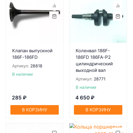
Клапан выпускной
Коленвал 186F-
186F-186FD
186FD 186FA-P2
цилиндрический
Артикул:
28818
выходной вал
В наличии
Артикул:
28771
В наличии
285
₽
4 650
₽
В КОРЗИНУ
В КОРЗИНУ