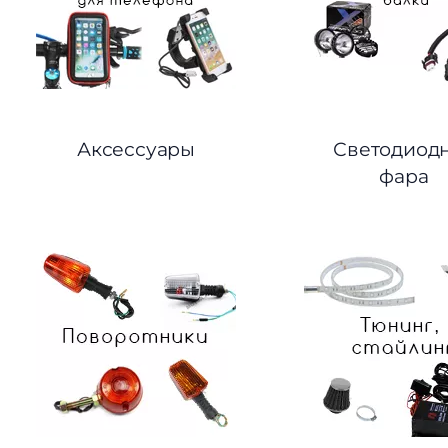
Аксессуары
Светодиод
фара