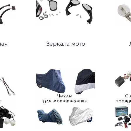
ная
Зеркала мото