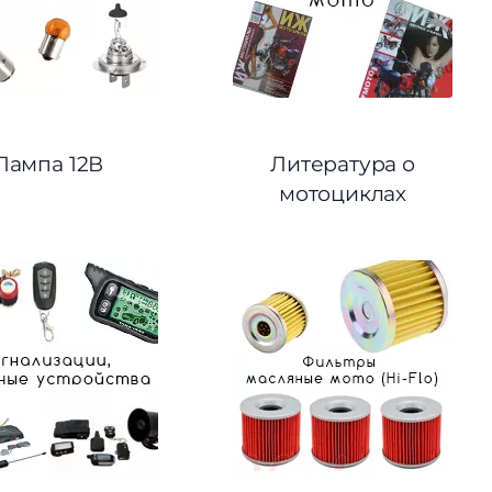
Лампа 12В
Литература о
мотоциклах