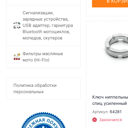
В КОРЗ
Сигнализации,
зарядные устройства,
USB адаптер, гарнитура
Bluetooth мотоциклов,
мопедов, скутеров
Фильтры масляные
мото (Hi-Flo)
Политика обработки
персональных
Ключ ниппельны
спиц усиленный 
Артикул:
64281
Закончился