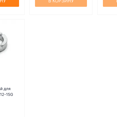
ИНУ
В КОРЗИНУ
й для
12-15G