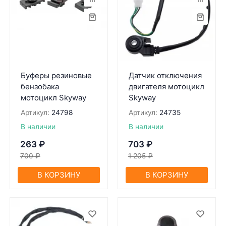
Буферы резиновые
Датчик отключения
бензобака
двигателя мотоцикл
мотоцикл Skyway
Skyway
Артикул:
24798
Артикул:
24735
В наличии
В наличии
263
₽
703
₽
700
₽
1 205
₽
В КОРЗИНУ
В КОРЗИНУ