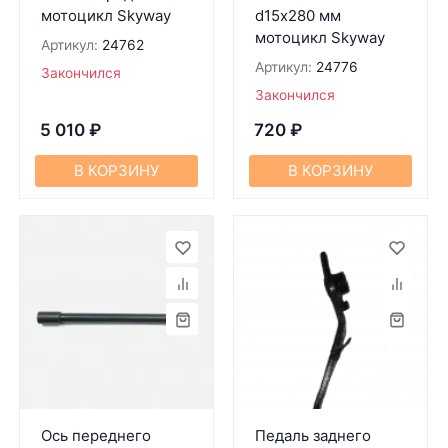
мотоцикл Skyway
d15х280 мм
мотоцикл Skyway
Артикул:
24762
Артикул:
24776
Закончился
Закончился
5 010
₽
720
₽
В КОРЗИНУ
В КОРЗИНУ
Ось переднего
Педаль заднего