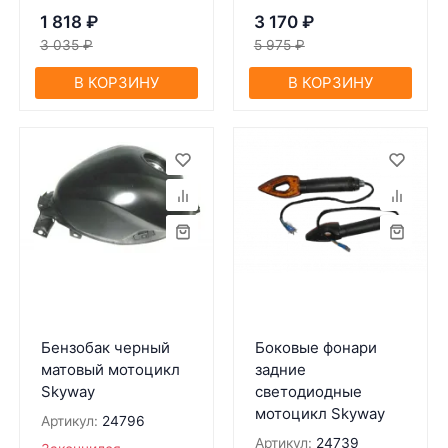
1 818
₽
3 170
₽
3 035
₽
5 975
₽
В КОРЗИНУ
В КОРЗИНУ
Бензобак черный
Боковые фонари
матовый мотоцикл
задние
Skyway
светодиодные
мотоцикл Skyway
Артикул:
24796
Артикул:
24739