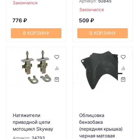
Артикул:
50845
Закончился
Закончился
776
₽
509
₽
В КОРЗИНУ
В КОРЗИНУ
Натяжители
Облицовка
приводной цепи
бензобака
мотоцикл Skyway
(передняя крышка)
черная матовая
Артикул:
24793