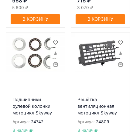
958
₽
715
₽
5 600
₽
3 070
₽
В КОРЗИНУ
В КОРЗИНУ
Подшипники
Решётка
рулевой колонки
вентиляционная
мотоцикл Skyway
мотоцикл Skyway
Артикул:
24742
Артикул:
24809
В наличии
В наличии