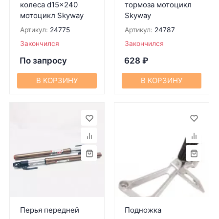
колеса d15x240
тормоза мотоцикл
мотоцикл Skyway
Skyway
Артикул:
24775
Артикул:
24787
Закончился
Закончился
По запросу
628
₽
В КОРЗИНУ
В КОРЗИНУ
Перья передней
Подножка