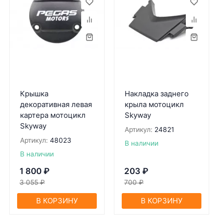
Крышка
Накладка заднего
декоративная левая
крыла мотоцикл
картера мотоцикл
Skyway
Skyway
Артикул:
24821
Артикул:
48023
В наличии
В наличии
1 800
₽
203
₽
3 055
₽
700
₽
В КОРЗИНУ
В КОРЗИНУ