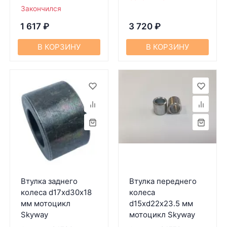
Закончился
1 617
₽
3 720
₽
В КОРЗИНУ
В КОРЗИНУ
Втулка заднего
Втулка переднего
колеса d17хd30х18
колеса
мм мотоцикл
d15хd22х23.5 мм
Skyway
мотоцикл Skyway