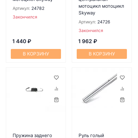
мотоцикл мотоцикл
Артикул:
24782
Skyway
Закончился
Артикул:
24726
Закончился
1 440
₽
1 962
₽
В КОРЗИНУ
В КОРЗИНУ
Пружина заднего
Руль голый