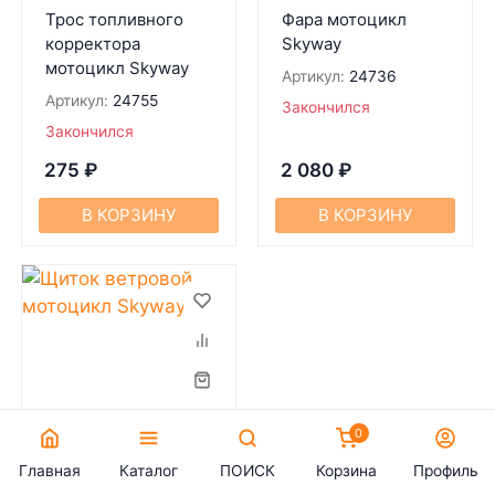
Трос топливного
Фара мотоцикл
корректора
Skyway
мотоцикл Skyway
Артикул:
24736
Артикул:
24755
Закончился
Закончился
275
₽
2 080
₽
В КОРЗИНУ
В КОРЗИНУ
0
Главная
Каталог
ПОИСК
Корзина
Профиль