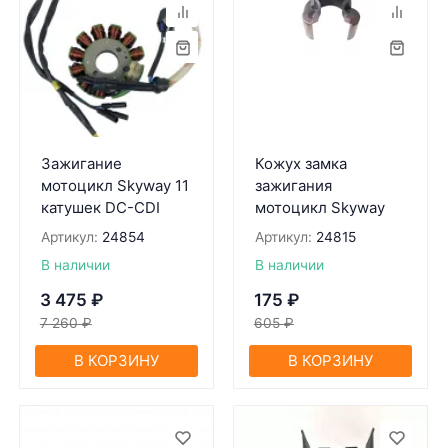
Зажигание
Кожух замка
мотоцикл Skyway 11
зажигания
катушек DC-CDI
мотоцикл Skyway
Артикул:
24854
Артикул:
24815
В наличии
В наличии
3 475
₽
175
₽
7 260
₽
605
₽
В КОРЗИНУ
В КОРЗИНУ