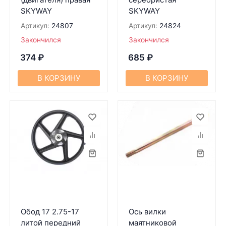
SKYWAY
SKYWAY
Артикул:
24807
Артикул:
24824
Закончился
Закончился
374
₽
685
₽
В КОРЗИНУ
В КОРЗИНУ
Обод 17 2.75-17
Ось вилки
литой передний
маятниковой