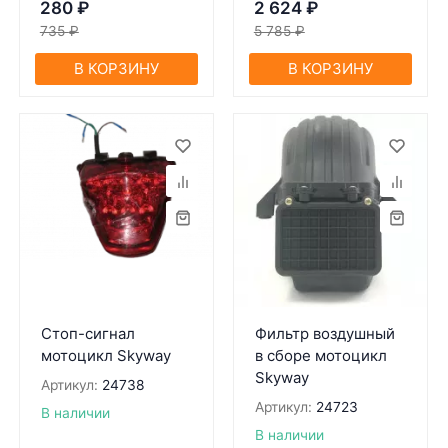
280
₽
2 624
₽
735
₽
5 785
₽
В КОРЗИНУ
В КОРЗИНУ
Стоп-сигнал
Фильтр воздушный
мотоцикл Skyway
в сборе мотоцикл
Skyway
Артикул:
24738
Артикул:
24723
В наличии
В наличии