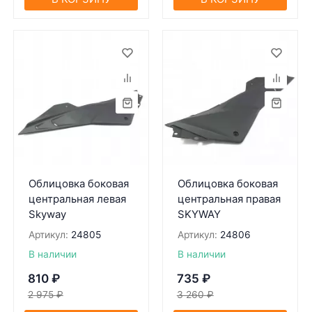
Облицовка боковая
Облицовка боковая
центральная левая
центральная правая
Skyway
SKYWAY
Артикул:
24805
Артикул:
24806
В наличии
В наличии
810
₽
735
₽
2 975
₽
3 260
₽