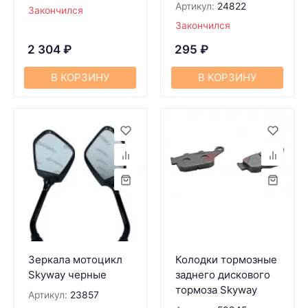
Артикул:
24822
Закончился
Закончился
2 304
₽
295
₽
В КОРЗИНУ
В КОРЗИНУ
Зеркала мотоцикл
Колодки тормозные
Skyway черные
заднего дискового
тормоза Skyway
Артикул:
23857