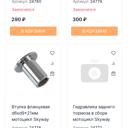
Артикул:
24780
Артикул:
24779
Закончился
Закончился
290
₽
300
₽
В КОРЗИНУ
В КОРЗИНУ
Втулка фланцевая
Гидравлика заднего
d6xd9x21мм
тормоза в сборе
мотоцикл Skyway
мотоцикл Skyway
Артикул:
24778
Артикул:
24772