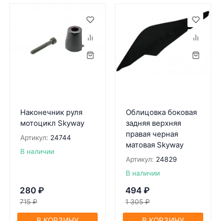
Наконечник руля
Облицовка боковая
мотоцикл Skyway
задняя верхняя
правая черная
Артикул:
24744
матовая Skyway
В наличии
Артикул:
24829
В наличии
280
₽
494
₽
715
₽
1 305
₽
В КОРЗИНУ
В КОРЗИНУ