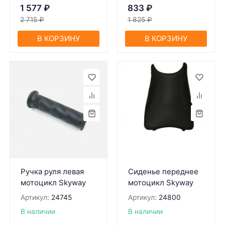
1 577
₽
833
₽
2 715
₽
1 825
₽
В КОРЗИНУ
В КОРЗИНУ
Ручка руля левая
Сиденье переднее
мотоцикл Skyway
мотоцикл Skyway
Артикул:
24745
Артикул:
24800
В наличии
В наличии