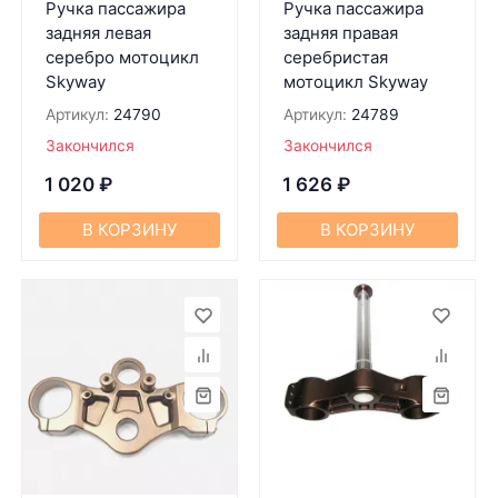
Ручка пассажира
Ручка пассажира
задняя левая
задняя правая
серебро мотоцикл
серебристая
Skyway
мотоцикл Skyway
Артикул:
24790
Артикул:
24789
Закончился
Закончился
1 020
₽
1 626
₽
В КОРЗИНУ
В КОРЗИНУ