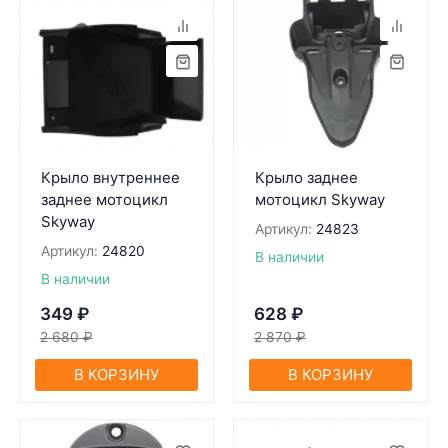
Крыло внутреннее
Крыло заднее
заднее мотоцикл
мотоцикл Skyway
Skyway
Артикул:
24823
Артикул:
24820
В наличии
В наличии
349
₽
628
₽
2 680
₽
2 870
₽
В КОРЗИНУ
В КОРЗИНУ