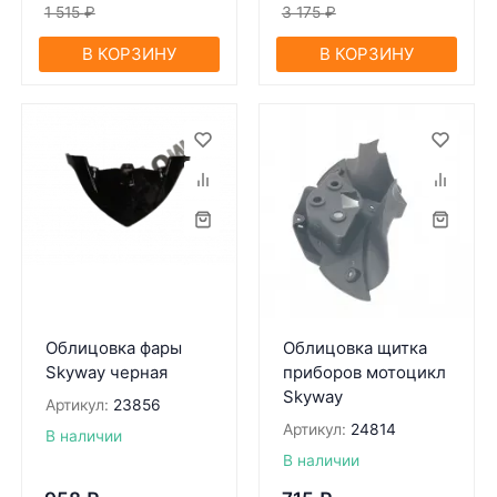
1 515
₽
3 175
₽
В КОРЗИНУ
В КОРЗИНУ
Облицовка фары
Облицовка щитка
Skyway черная
приборов мотоцикл
Skyway
Артикул:
23856
Артикул:
24814
В наличии
В наличии