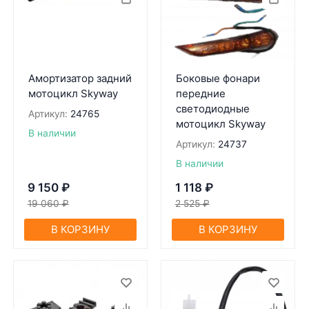
Амортизатор задний
Боковые фонари
мотоцикл Skyway
передние
светодиодные
Артикул:
24765
мотоцикл Skyway
В наличии
Артикул:
24737
В наличии
9 150
₽
1 118
₽
19 060
₽
2 525
₽
В КОРЗИНУ
В КОРЗИНУ