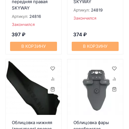
передняя правая
SKYWAY
SKYWAY
Артикул:
24819
Артикул:
24816
Закончился
Закончился
397
₽
374
₽
В КОРЗИНУ
В КОРЗИНУ
Облицовка нижняя
Облицовка фары
(двигателя) правая
серебристая