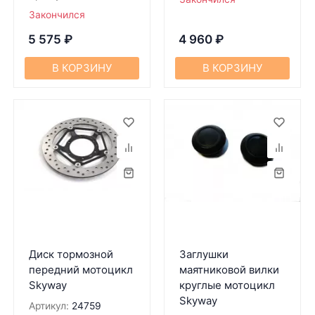
Закончился
5 575
₽
4 960
₽
В КОРЗИНУ
В КОРЗИНУ
Диск тормозной
Заглушки
передний мотоцикл
маятниковой вилки
Skyway
круглые мотоцикл
Skyway
Артикул:
24759