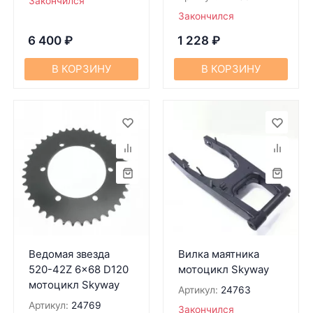
Закончился
Закончился
6 400
₽
1 228
₽
В КОРЗИНУ
В КОРЗИНУ
Ведомая звезда
Вилка маятника
520-42Z 6x68 D120
мотоцикл Skyway
мотоцикл Skyway
Артикул:
24763
Артикул:
24769
Закончился