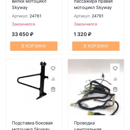
вилки мотоцикл
пассажира правая
Skyway
мотоцикл Skyway
Артикул:
24761
Артикул:
24791
Закончился
Закончился
33 650
₽
1 320
₽
В КОРЗИНУ
В КОРЗИНУ
Подставка боковая
Проводка
мотоцикл Skyway
центральная