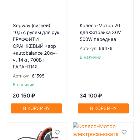
Segway (сигвей)
Колесо-Мотор 20
10,5 с рулем для рук
для Фэтбайка 36V
ГРАФФИТИ
500W переднее
ОРАНЖЕВЫЙ +app
Артикул:
66476
+autobalance 20км-
В наличии
ч, 14кг, 700Вт
ГАРАНТИЯ
Артикул:
61595
В наличии
20 150
₽
34 100
₽
В КОРЗИНУ
В КОРЗИНУ