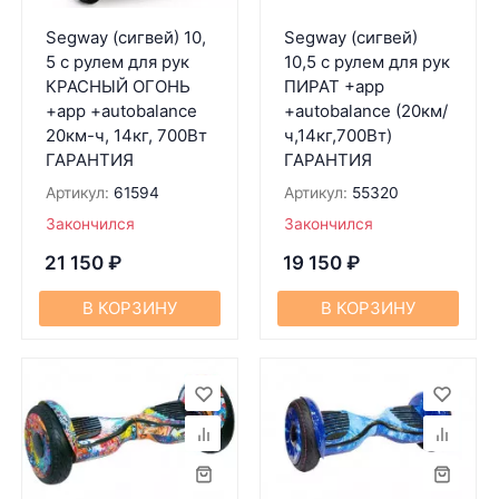
Segway (сигвей) 10,
Segway (сигвей)
5 с рулем для рук
10,5 с рулем для рук
КРАСНЫЙ ОГОНЬ
ПИРАТ +app
+app +autobalance
+autobalance (20км/
20км-ч, 14кг, 700Вт
ч,14кг,700Вт)
ГАРАНТИЯ
ГАРАНТИЯ
Артикул:
61594
Артикул:
55320
Закончился
Закончился
21 150
₽
19 150
₽
В КОРЗИНУ
В КОРЗИНУ