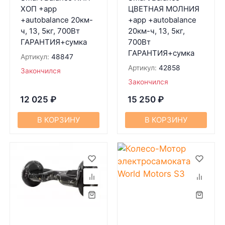
ХОП +app
ЦВЕТНАЯ МОЛНИЯ
+autobalance 20км-
+app +autobalance
ч, 13, 5кг, 700Вт
20км-ч, 13, 5кг,
ГАРАНТИЯ+сумка
700Вт
ГАРАНТИЯ+сумка
Артикул:
48847
Артикул:
42858
Закончился
Закончился
12 025
₽
15 250
₽
В КОРЗИНУ
В КОРЗИНУ