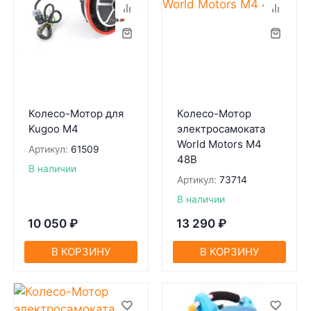
Колесо-Мотор для
Колесо-Мотор
Kugoo M4
электросамоката
World Motors М4
Артикул:
61509
48В
В наличии
Артикул:
73714
В наличии
10 050
₽
13 290
₽
В КОРЗИНУ
В КОРЗИНУ