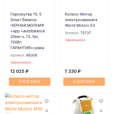
Гироскутер 10, 5
Колесо-Мотор
Smart Balance
электросамоката
ЧЕРНАЯ МОЛНИЯ
World Motors S3
+app +autobalance
Артикул:
73737
20км-ч, 13, 5кг,
Закончился
700Вт
ГАРАНТИЯ+сумка
Артикул:
48308
Закончился
12 025
₽
7 330
₽
В КОРЗИНУ
В КОРЗИНУ