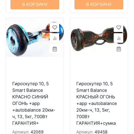
В КОРЗИНУ
В КОРЗИНУ
Гироскутер 10, 5
Гироскутер 10, 5
Smart Balance
Smart Balance
КРАСНО СИНИЙ
КРАСНЫЙ ОГОНЬ
ОГОНЬ +app
+app +autobalance
+autobalance 20км-
20км-ч, 13, 5кг,
ч, 13, 5кг, 700Вт
700Вт
ГАРАНТИЯ+
ГАРАНТИЯ+сумка
Артикул:
42069
Артикул:
49458