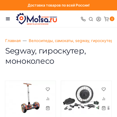
Доставка товаров по всей России!
0
Главная
Велосипеды, самокаты, segway, гироскутеры
Segway, гироскутер,
моноколесо