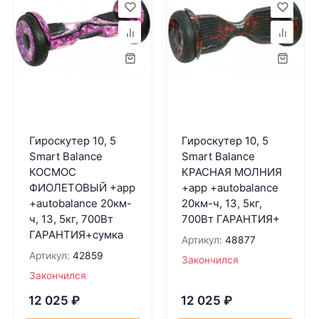
Гироскутер 10, 5
Гироскутер 10, 5
Smart Balance
Smart Balance
КОСМОС
КРАСНАЯ МОЛНИЯ
ФИОЛЕТОВЫЙ +app
+app +autobalance
+autobalance 20км-
20км-ч, 13, 5кг,
ч, 13, 5кг, 700Вт
700Вт ГАРАНТИЯ+
ГАРАНТИЯ+сумка
Артикул:
48877
Артикул:
42859
Закончился
Закончился
12 025
₽
12 025
₽