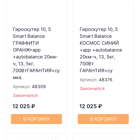
Гироскутер 10, 5
Гироскутер 10, 5
Smart Balance
Smart Balance
ГРАФФИТИ
КОСМОС СИНИЙ
ОРАНЖ+app
+app +autobalance
+autobalance 20км-
20км-ч, 13, 5кг,
ч, 13, 5кг,
700Вт
700ВтГАРАНТИЯ+су
ГАРАНТИЯ+су
мка
Артикул:
48376
Артикул:
48309
Закончился
Закончился
12 025
₽
12 025
₽
В КОРЗИНУ
В КОРЗИНУ