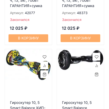
ч, 13, 5кг, 700Вт
ч, 13, 5кг, 700Вт
ГАРАНТИЯ+сумка
ГАРАНТИЯ+сумка
Артикул:
42077
Артикул:
48373
Закончился
Закончился
12 025
₽
12 025
₽
В КОРЗИНУ
В КОРЗИНУ
Гироскутер 10, 5
Гироскутер 10, 5
Smart Balance ХИП-
Smart Balance