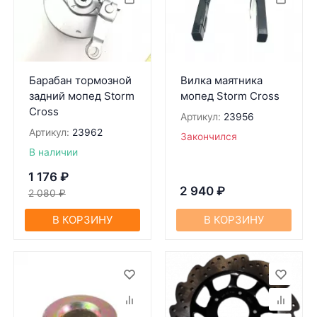
Барабан тормозной
Вилка маятника
задний мопед Storm
мопед Storm Cross
Cross
Артикул:
23956
Артикул:
23962
Закончился
В наличии
1 176
₽
2 940
₽
2 080
₽
В КОРЗИНУ
В КОРЗИНУ