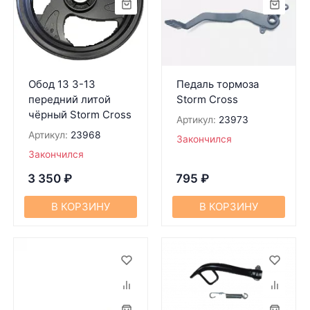
Обод 13 3-13
Педаль тормоза
передний литой
Storm Cross
чёрный Storm Cross
Артикул:
23973
Артикул:
23968
Закончился
Закончился
3 350
₽
795
₽
В КОРЗИНУ
В КОРЗИНУ