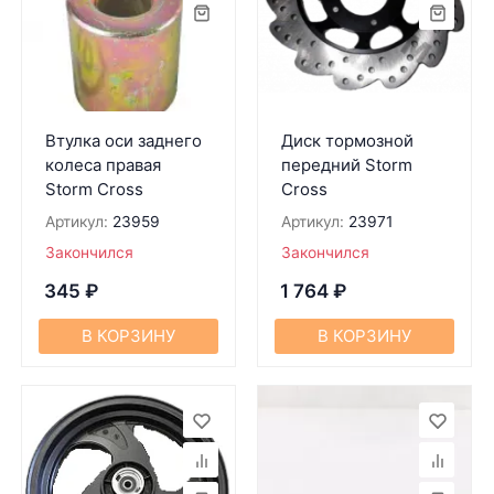
Втулка оси заднего
Диск тормозной
колеса правая
передний Storm
Storm Cross
Cross
Артикул:
23959
Артикул:
23971
Закончился
Закончился
345
₽
1 764
₽
В КОРЗИНУ
В КОРЗИНУ