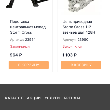
Подставка
Цепь приводная
центральная мопед
Storm Cross 112
Storm Cross
звеньев шаг 428H
Артикул:
23954
Артикул:
23980
Закончился
Закончился
964
₽
1 103
₽
В КОРЗИНУ
В КОРЗИНУ
КАТАЛОГ
АКЦИИ
УСЛУГИ
БРЕНДЫ