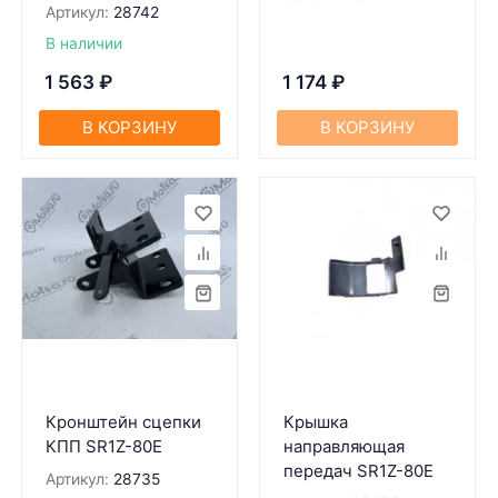
Артикул:
28742
В наличии
1 563
₽
1 174
₽
В КОРЗИНУ
В КОРЗИНУ
Кронштейн сцепки
Крышка
КПП SR1Z-80Е
направляющая
передач SR1Z-80Е
Артикул:
28735