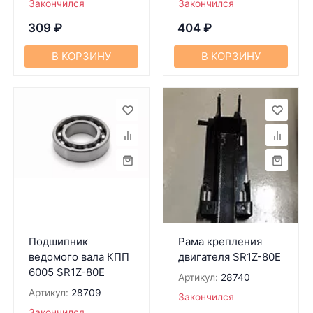
Закончился
Закончился
309
₽
404
₽
В КОРЗИНУ
В КОРЗИНУ
Подшипник
Рама крепления
ведомого вала КПП
двигателя SR1Z-80Е
6005 SR1Z-80Е
Артикул:
28740
Артикул:
28709
Закончился
Закончился