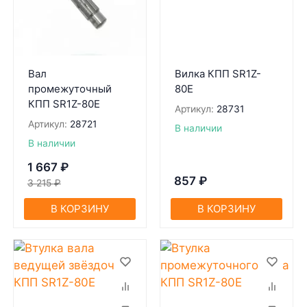
Вал
Вилка КПП SR1Z-
промежуточный
80Е
КПП SR1Z-80Е
Артикул:
28731
Артикул:
28721
В наличии
В наличии
1 667
₽
857
₽
3 215
₽
В КОРЗИНУ
В КОРЗИНУ