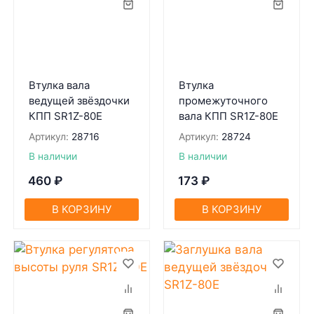
Втулка вала
Втулка
ведущей звёздочки
промежуточного
КПП SR1Z-80Е
вала КПП SR1Z-80Е
Артикул:
28716
Артикул:
28724
В наличии
В наличии
460
₽
173
₽
В КОРЗИНУ
В КОРЗИНУ