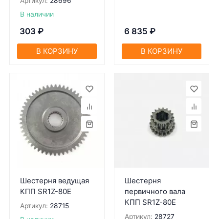
Артикул:
28696
В наличии
303
₽
6 835
₽
В КОРЗИНУ
В КОРЗИНУ
Шестерня ведущая
Шестерня
КПП SR1Z-80Е
первичного вала
КПП SR1Z-80Е
Артикул:
28715
Артикул:
28727