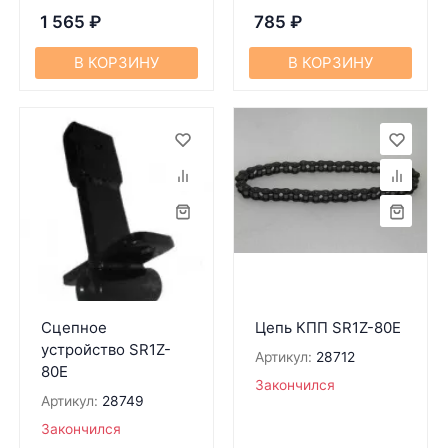
1 565
₽
785
₽
В КОРЗИНУ
В КОРЗИНУ
Сцепное
Цепь КПП SR1Z-80Е
устройство SR1Z-
Артикул:
28712
80Е
Закончился
Артикул:
28749
Закончился