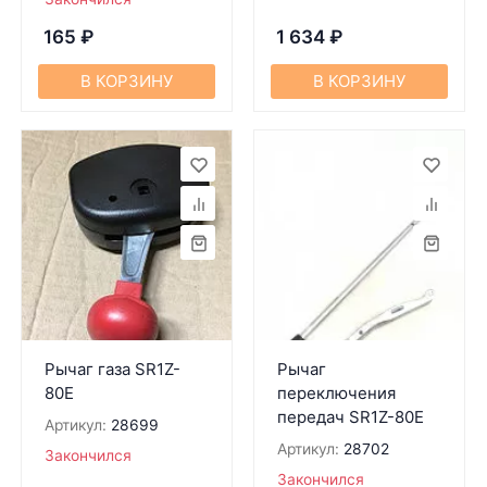
165
₽
1 634
₽
В КОРЗИНУ
В КОРЗИНУ
Рычаг газа SR1Z-
Рычаг
80Е
переключения
передач SR1Z-80Е
Артикул:
28699
Артикул:
28702
Закончился
Закончился