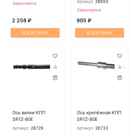
Артикул:
28693
Закончился
Закончился
2 258
₽
905
₽
В КОРЗИНУ
В КОРЗИНУ
Ось вилки КПП
Ось крепёжная КПП
SR1Z-80Е
SR1Z-80Е
Артикул:
28729
Артикул:
28733