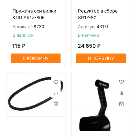
Пружина оси вилки
Редуктор в сборе
КПП SR1Z-80Е
SR1Z-80
Артикул:
28730
Артикул:
43171
В наличии
В наличии
115
₽
24 650
₽
В КОРЗИНУ
В КОРЗИНУ