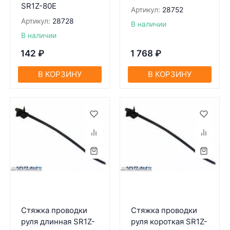
SR1Z-80Е
Артикул:
28752
Артикул:
28728
В наличии
В наличии
142
₽
1 768
₽
В КОРЗИНУ
В КОРЗИНУ
Стяжка проводки
Стяжка проводки
руля длинная SR1Z-
руля короткая SR1Z-