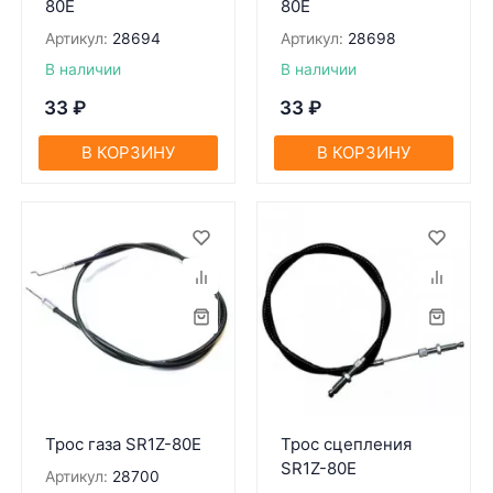
80Е
80Е
Артикул:
28694
Артикул:
28698
В наличии
В наличии
33
₽
33
₽
В КОРЗИНУ
В КОРЗИНУ
Трос газа SR1Z-80Е
Трос сцепления
SR1Z-80Е
Артикул:
28700