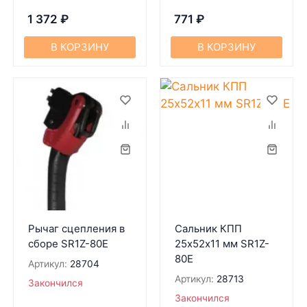
1 372
₽
771
₽
В КОРЗИНУ
В КОРЗИНУ
Рычаг сцепления в
Сальник КПП
сборе SR1Z-80Е
25х52х11 мм SR1Z-
80Е
Артикул:
28704
Артикул:
28713
Закончился
Закончился