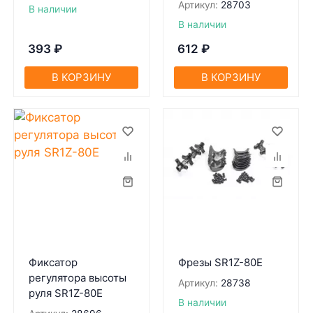
Артикул:
28703
В наличии
В наличии
393
₽
612
₽
В КОРЗИНУ
В КОРЗИНУ
Фиксатор
Фрезы SR1Z-80Е
регулятора высоты
Артикул:
28738
руля SR1Z-80Е
В наличии