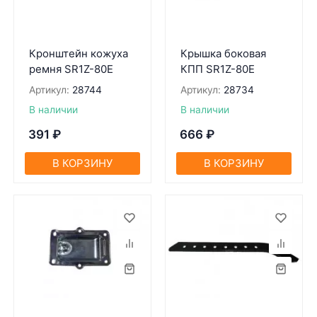
Кронштейн кожуха
Крышка боковая
ремня SR1Z-80Е
КПП SR1Z-80Е
Артикул:
28744
Артикул:
28734
В наличии
В наличии
391
₽
666
₽
В КОРЗИНУ
В КОРЗИНУ