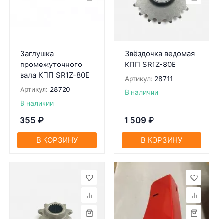
Заглушка
Звёздочка ведомая
промежуточного
КПП SR1Z-80Е
вала КПП SR1Z-80Е
Артикул:
28711
Артикул:
28720
В наличии
В наличии
355
₽
1 509
₽
В КОРЗИНУ
В КОРЗИНУ