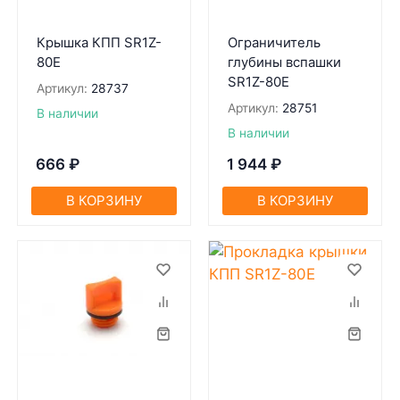
Крышка КПП SR1Z-
Ограничитель
80Е
глубины вспашки
SR1Z-80Е
Артикул:
28737
Артикул:
28751
В наличии
В наличии
666
₽
1 944
₽
В КОРЗИНУ
В КОРЗИНУ