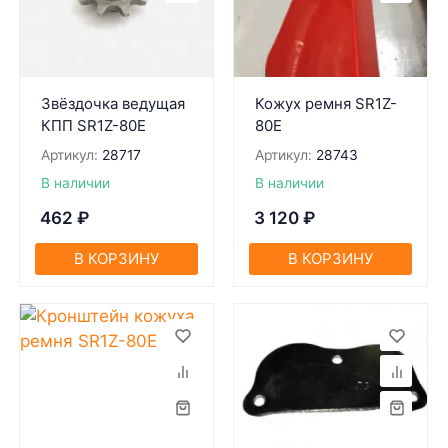
Звёздочка ведущая
Кожух ремня SR1Z-
КПП SR1Z-80Е
80Е
Артикул:
28717
Артикул:
28743
В наличии
В наличии
462
₽
3 120
₽
В КОРЗИНУ
В КОРЗИНУ