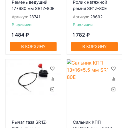
Ремень ведущий
Ролик натяжной
17*980 мм SR1Z-80Е
ремня SR1Z-80Е
Артикул:
28741
Артикул:
28692
В наличии
В наличии
1 484
₽
1 782
₽
В КОРЗИНУ
В КОРЗИНУ
Рычаг газа SR1Z-
Сальник КПП