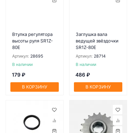
Втулка регулятора
Заглушка вала
высоты руля SR1Z-
ведущей звёздочки
80Е
SR1Z-80Е
Артикул:
28695
Артикул:
28714
В наличии
В наличии
179
₽
486
₽
В КОРЗИНУ
В КОРЗИНУ