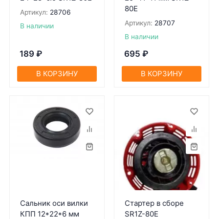
80Е
Артикул:
28706
Артикул:
28707
В наличии
В наличии
189
₽
695
₽
В КОРЗИНУ
В КОРЗИНУ
Сальник оси вилки
Стартер в сборе
КПП 12*22*6 мм
SR1Z-80Е