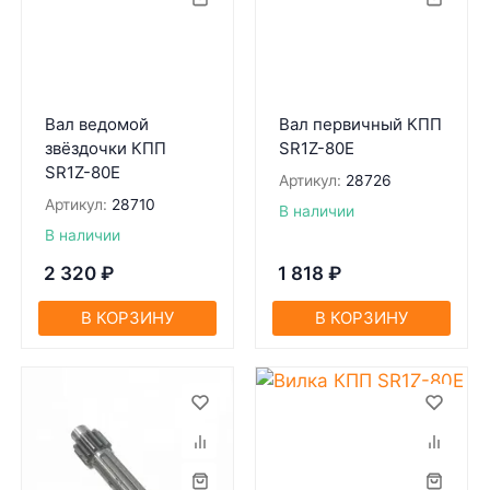
Вал ведомой
Вал первичный КПП
звёздочки КПП
SR1Z-80Е
SR1Z-80Е
Артикул:
28726
Артикул:
28710
В наличии
В наличии
2 320
₽
1 818
₽
В КОРЗИНУ
В КОРЗИНУ