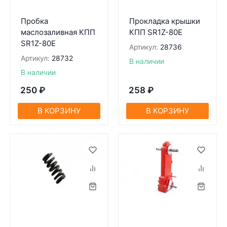
Пробка
Прокладка крышки
маслозаливная КПП
КПП SR1Z-80Е
SR1Z-80Е
Артикул:
28736
Артикул:
28732
В наличии
В наличии
250
₽
258
₽
В КОРЗИНУ
В КОРЗИНУ