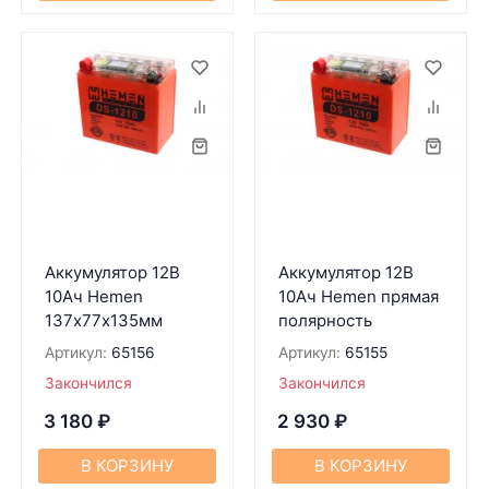
Аккумулятор 12В
Аккумулятор 12В
10Ач Hemen
10Ач Hemen прямая
137х77х135мм
полярность
Артикул:
65156
Артикул:
65155
Закончился
Закончился
3 180
₽
2 930
₽
В КОРЗИНУ
В КОРЗИНУ