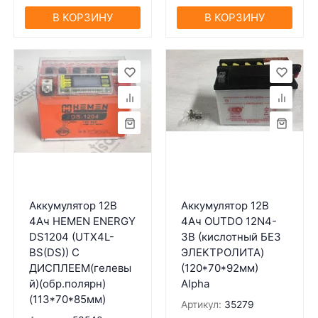
В КОРЗИНУ
В КОРЗИНУ
Аккумулятор 12В
Аккумулятор 12В
4Ач HEMEN ENERGY
4Ач OUTDO 12N4-
DS1204 (UTX4L-
3B (кислотный БЕЗ
BS(DS)) С
ЭЛЕКТРОЛИТА)
ДИСПЛЕЕМ(гелевы
(120*70*92мм)
й)(обр.полярн)
Alpha
(113*70*85мм)
Артикул:
35279