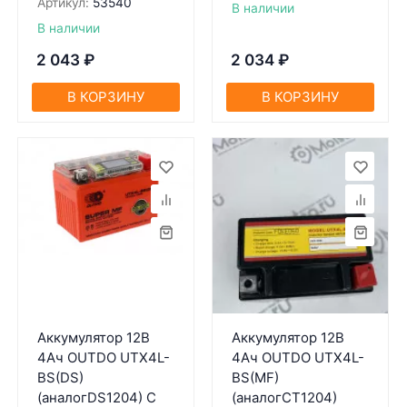
Артикул:
53540
В наличии
В наличии
2 043
₽
2 034
₽
В КОРЗИНУ
В КОРЗИНУ
Аккумулятор 12В
Аккумулятор 12В
4Ач OUTDO UTX4L-
4Ач OUTDO UTX4L-
BS(DS)
BS(MF)
(аналогDS1204) С
(аналогCT1204)