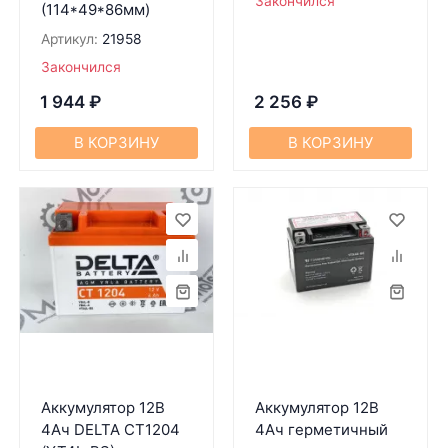
Закончился
(114*49*86мм)
Артикул:
21958
Закончился
1 944
₽
2 256
₽
В КОРЗИНУ
В КОРЗИНУ
Аккумулятор 12В
Аккумулятор 12В
4Ач DELTA CT1204
4Ач герметичный