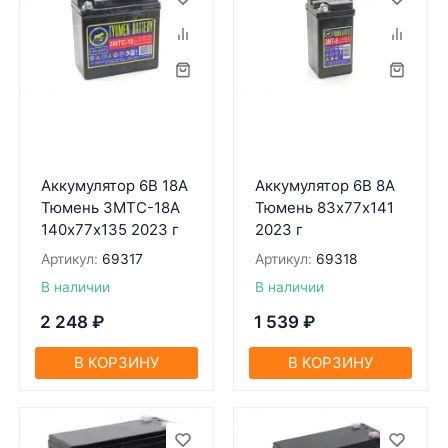
Аккумулятор 6В 18А
Аккумулятор 6В 8А
Тюмень 3МТС-18А
Тюмень 83х77х141
140х77х135 2023 г
2023 г
Артикул:
69317
Артикул:
69318
В наличии
В наличии
2 248
₽
1 539
₽
В КОРЗИНУ
В КОРЗИНУ