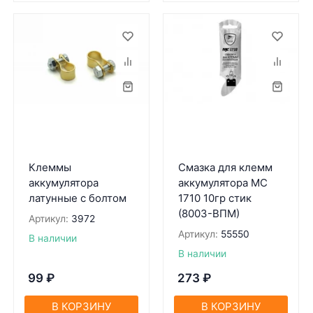
Клеммы
Смазка для клемм
аккумулятора
аккумулятора MC
латунные с болтом
1710 10гр стик
(8003-ВПМ)
Артикул:
3972
Артикул:
55550
В наличии
В наличии
99
₽
273
₽
В КОРЗИНУ
В КОРЗИНУ