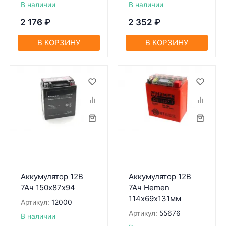
В наличии
В наличии
2 176
₽
2 352
₽
В КОРЗИНУ
В КОРЗИНУ
Аккумулятор 12В
Аккумулятор 12В
7Ач 150х87х94
7Ач Hemen
114х69х131мм
Артикул:
12000
Артикул:
55676
В наличии