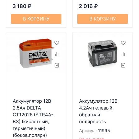
3 180
₽
2 016
₽
В КОРЗИНУ
В КОРЗИНУ
Аккумулятор 12В
Аккумулятор 12В
2,5Ач DELTA
4.2Ач гелевый
CT12026 (YTR4A-
обратная
BS) (кислотный,
полярность
герметичный)
Артикул:
11995
(боков.полярн)