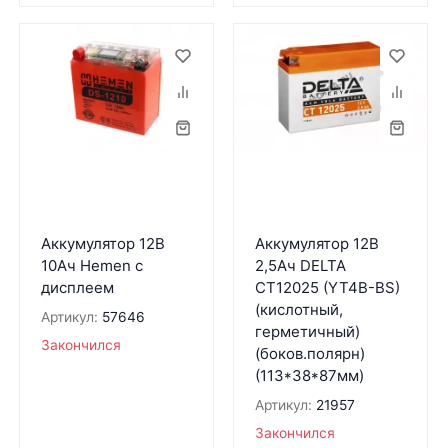
Аккумулятор 12В
Аккумулятор 12В
10Ач Hemen с
2,5Ач DELTA
дисплеем
CT12025 (YT4B-BS)
(кислотный,
Артикул:
57646
герметичный)
Закончился
(боков.полярн)
(113*38*87мм)
Артикул:
21957
Закончился