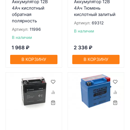
Аккумулятор 12В
Аккумулятор 12В
4Ач кислотный
4Ач Тюмень
обратная
кислотный залитый
полярность
Артикул:
69312
Артикул:
11996
В наличии
В наличии
1 968
₽
2 336
₽
В КОРЗИНУ
В КОРЗИНУ