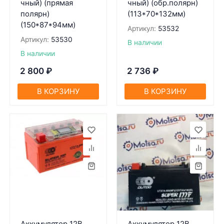
чный) (прямaя
чный) (обр.полярн)
полярн)
(113*70*132мм)
(150*87*94мм)
Артикул:
53532
Артикул:
53530
В наличии
В наличии
2 800
₽
2 736
₽
В КОРЗИНУ
В КОРЗИНУ
Аккумулятор 12В
Аккумулятор 12В