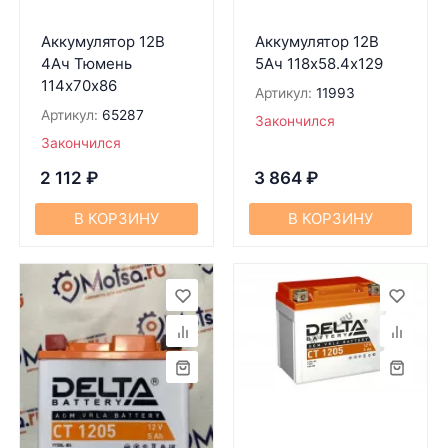
Аккумулятор 12В
Аккумулятор 12В
4Ач Тюмень
5Ач 118х58.4х129
114х70х86
Артикул:
11993
Артикул:
65287
Закончился
Закончился
2 112
₽
3 864
₽
В КОРЗИНУ
В КОРЗИНУ