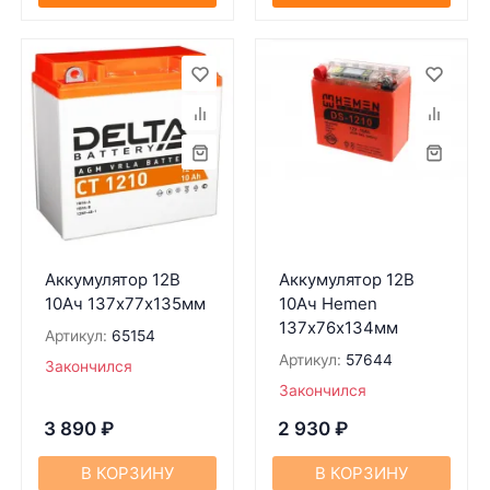
Аккумулятор 12В
Аккумулятор 12В
10Ач 137х77х135мм
10Ач Hemen
137х76х134мм
Артикул:
65154
Артикул:
57644
Закончился
Закончился
3 890
₽
2 930
₽
В КОРЗИНУ
В КОРЗИНУ