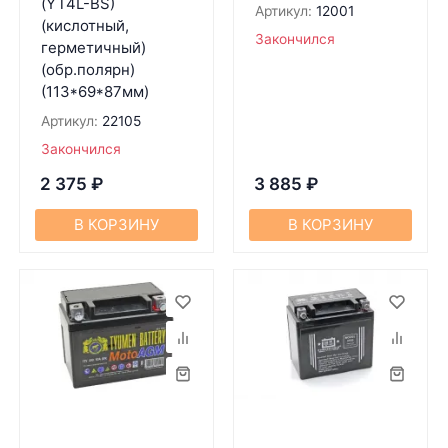
(YT4L-BS)
Артикул:
12001
(кислотный,
Закончился
герметичный)
(обр.полярн)
(113*69*87мм)
Артикул:
22105
Закончился
2 375
₽
3 885
₽
В КОРЗИНУ
В КОРЗИНУ