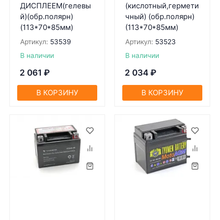
ДИСПЛЕЕМ(гелевы
(кислотный,гермети
й)(обр.полярн)
чный) (обр.полярн)
(113*70*85мм)
(113*70*85мм)
Артикул:
53539
Артикул:
53523
В наличии
В наличии
2 061
₽
2 034
₽
В КОРЗИНУ
В КОРЗИНУ