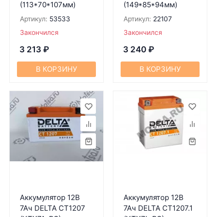
(113*70*107мм)
(149*85*94мм)
Артикул:
53533
Артикул:
22107
Закончился
Закончился
3 213
₽
3 240
₽
В КОРЗИНУ
В КОРЗИНУ
Аккумулятор 12В
Аккумулятор 12В
7Ач DELTA CT1207
7Ач DELTA CT1207.1