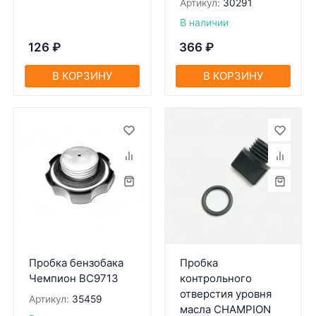
Артикул:
30291
В наличии
126
₽
366
₽
В КОРЗИНУ
В КОРЗИНУ
Пробка бензобака
Пробка
Чемпион BC9713
контрольного
отверстия уровня
Артикул:
35459
масла CHAMPION