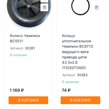
Колесо Чемпион
Кольцо
ВС5511
уплотнительное
Чемпион BC9713
Артикул:
30281
ведущего вала
В наличии
привода цепи
43.5х2.6
111020710001
Артикул:
30283
В наличии
1 169
₽
74
₽
В КОРЗИНУ
В КОРЗИНУ