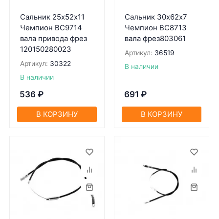
Сальник 25х52х11
Сальник 30х62х7
Чемпион BC9714
Чемпион BC8713
вала привода фрез
вала фрез803061
120150280023
Артикул:
36519
Артикул:
30322
В наличии
В наличии
536
₽
691
₽
В КОРЗИНУ
В КОРЗИНУ