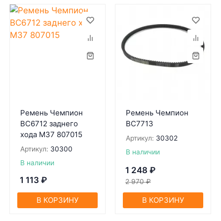
Ремень Чемпион
Ремень Чемпион
BC6712 заднего
BC7713
хода М37 807015
Артикул:
30302
Артикул:
30300
В наличии
В наличии
1 248
₽
1 113
₽
2 970
₽
В КОРЗИНУ
В КОРЗИНУ