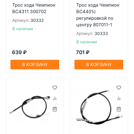
Трос хода Чемпион
Трос хода Чемпион
BC4311 300702
BC4401с
регулировкой по
Артикул:
30332
центру 807011-1
В наличии
Артикул:
30333
В наличии
639
₽
701
₽
В КОРЗИНУ
В КОРЗИНУ