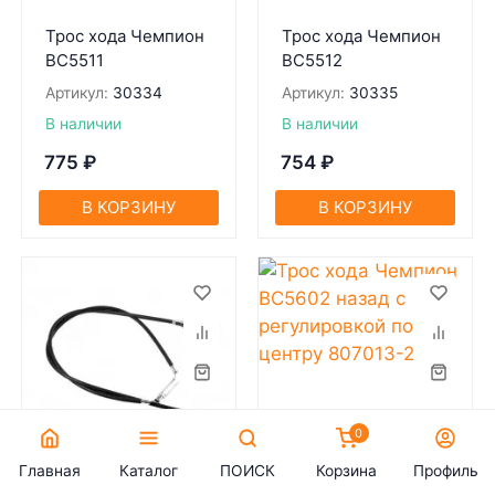
Трос хода Чемпион
Трос хода Чемпион
BC5511
BC5512
Артикул:
30334
Артикул:
30335
В наличии
В наличии
775
₽
754
₽
В КОРЗИНУ
В КОРЗИНУ
0
Главная
Каталог
ПОИСК
Корзина
Профиль