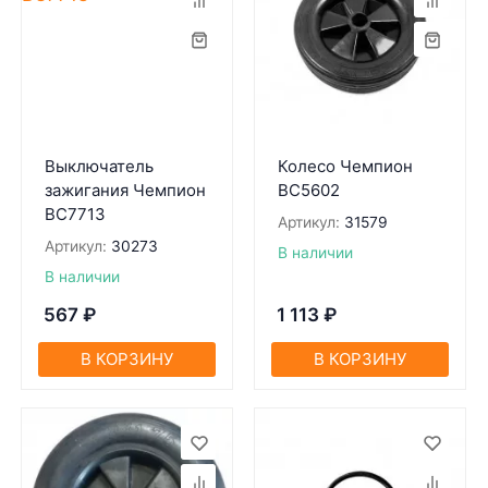
Выключатель
Колесо Чемпион
зажигания Чемпион
BC5602
BC7713
Артикул:
31579
Артикул:
30273
В наличии
В наличии
567
₽
1 113
₽
В КОРЗИНУ
В КОРЗИНУ