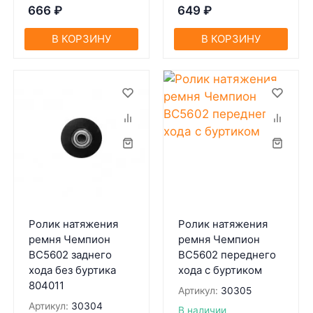
666
₽
649
₽
В КОРЗИНУ
В КОРЗИНУ
Ролик натяжения
Ролик натяжения
ремня Чемпион
ремня Чемпион
BC5602 заднего
BC5602 переднего
хода без буртика
хода с буртиком
804011
Артикул:
30305
Артикул:
30304
В наличии