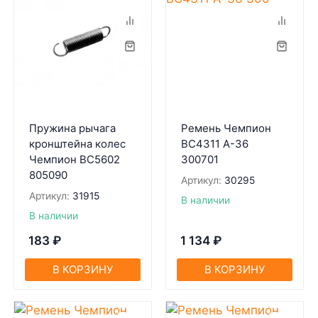
Пружина рычага
Ремень Чемпион
кронштейна колес
BC4311 А-36
Чемпион BC5602
300701
805090
Артикул:
30295
Артикул:
31915
В наличии
В наличии
183
₽
1 134
₽
В КОРЗИНУ
В КОРЗИНУ