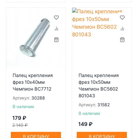
Палец крепления
Палец крепления
фрез 10х40мм
фрез 10х50мм
Чемпион BC7712
Чемпион BC5602
801043
Артикул:
30288
Артикул:
31582
В наличии
В наличии
179
₽
149
₽
2 140
₽
В КОРЗИНУ
В КОРЗИНУ