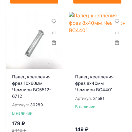
Палец крепления
Палец крепления
фрез 10х60мм
фрез 8х40мм
Чемпион ВС5512-
Чемпион BC4401
6712
Артикул:
31581
Артикул:
30289
В наличии
В наличии
179
₽
149
₽
2 140
₽