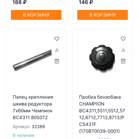
188
₽
146
₽
В КОРЗИНУ
В КОРЗИНУ
Палец крепления
Пробка бензобака
шкива редуктора
CHAMPION
7х60мм Чемпион
BC4311,5511,5512,57
BC4311 805072
12,6712,7712,8713/P
C5431F
Артикул:
32386
(170870039-0001)
В наличии