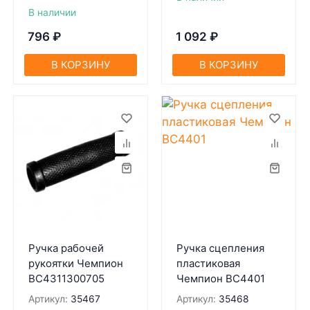
В наличии
796
₽
1 092
₽
В КОРЗИНУ
В КОРЗИНУ
Ручка рабочей
Ручка сцепления
рукоятки Чемпион
пластиковая
BC4311300705
Чемпион BC4401
Артикул:
35467
Артикул:
35468