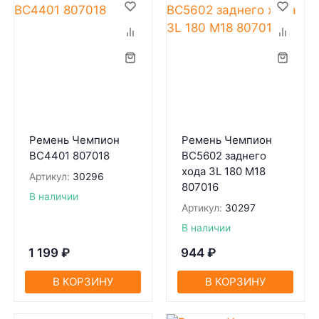
Ремень Чемпион
Ремень Чемпион
BC4401 807018
BC5602 заднего
хода 3L 180 М18
Артикул:
30296
807016
В наличии
Артикул:
30297
В наличии
1 199
₽
944
₽
В КОРЗИНУ
В КОРЗИНУ