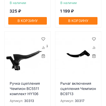
В наличии
В наличии
325
₽
1 199
₽
В КОРЗИНУ
В КОРЗИНУ
Ручка сцепления
Рычаг включения
Чемпион BC5511
сцепления Чемпион
комплект HY106
BC9713
Артикул:
30313
Артикул:
30317