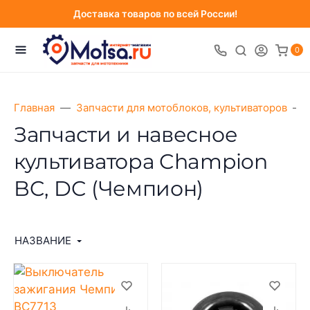
Доставка товаров по всей России!
0
Главная
Запчасти для мотоблоков, культиваторов
Запчасти и навесное
культиватора Champion
BC, DC (Чемпион)
НАЗВАНИЕ