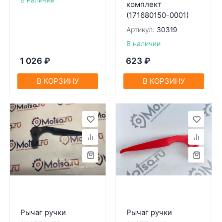
В наличии
комплект
(171680150-0001)
Артикул:
30319
В наличии
1 026
₽
623
₽
В КОРЗИНУ
В КОРЗИНУ
Рычаг ручки
Рычаг ручки