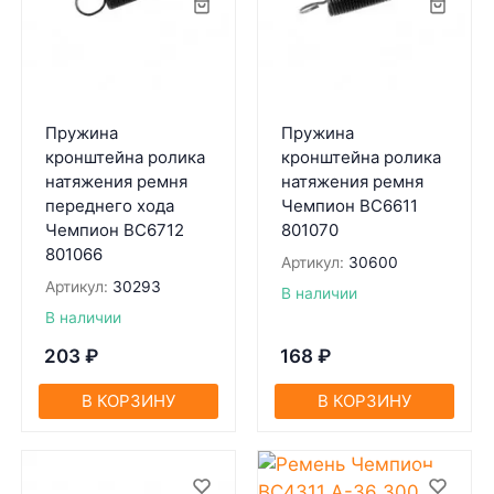
Пружина
Пружина
кронштейна ролика
кронштейна ролика
натяжения ремня
натяжения ремня
переднего хода
Чемпион BC6611
Чемпион BC6712
801070
801066
Артикул:
30600
Артикул:
30293
В наличии
В наличии
203
₽
168
₽
В КОРЗИНУ
В КОРЗИНУ