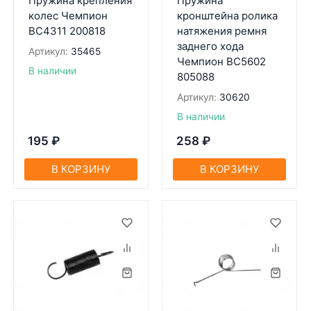
Пружина крепления
Пружина
колес Чемпион
кронштейна ролика
BC4311 200818
натяжения ремня
заднего хода
Артикул:
35465
Чемпион BC5602
В наличии
805088
Артикул:
30620
В наличии
195
₽
258
₽
В КОРЗИНУ
В КОРЗИНУ