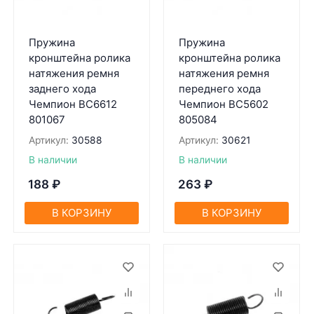
Пружина
Пружина
кронштейна ролика
кронштейна ролика
натяжения ремня
натяжения ремня
заднего хода
переднего хода
Чемпион BC6612
Чемпион BC5602
801067
805084
Артикул:
30588
Артикул:
30621
В наличии
В наличии
188
₽
263
₽
В КОРЗИНУ
В КОРЗИНУ