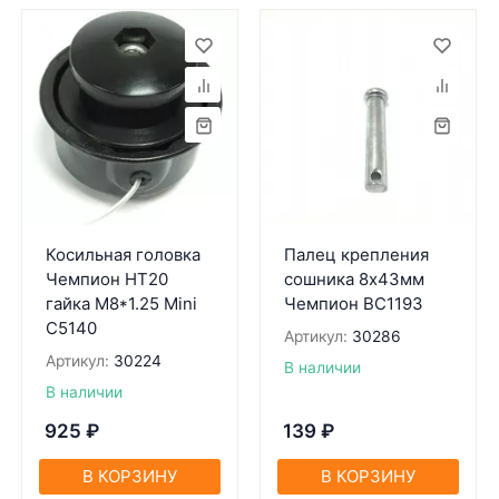
Косильная головка
Палец крепления
Чемпион HT20
сошника 8х43мм
гайка М8*1.25 Mini
Чемпион BC1193
С5140
Артикул:
30286
Артикул:
30224
В наличии
В наличии
925
₽
139
₽
В КОРЗИНУ
В КОРЗИНУ