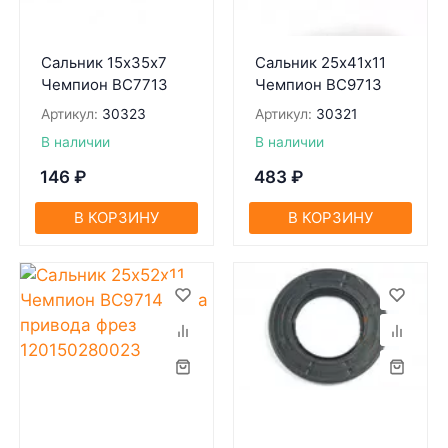
Сальник 15х35х7
Сальник 25х41х11
Чемпион BC7713
Чемпион BC9713
Артикул:
30323
Артикул:
30321
В наличии
В наличии
146
₽
483
₽
В КОРЗИНУ
В КОРЗИНУ