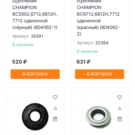
сцепления
сцепления
CHAMPION
CHAMPION
BC5602,6712,6612H,
BC6712,6612H,7712
7712 сдвоенной
сдвоенной
(чёрный) (804062-1)
(красный) (804062-
2)
Артикул:
30591
Артикул:
32384
В наличии
В наличии
520
₽
631
₽
В КОРЗИНУ
В КОРЗИНУ