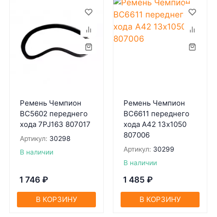
Ремень Чемпион
Ремень Чемпион
BC5602 переднего
BC6611 переднего
хода 7PJ163 807017
хода А42 13х1050
807006
Артикул:
30298
Артикул:
30299
В наличии
В наличии
1 746
₽
1 485
₽
В КОРЗИНУ
В КОРЗИНУ