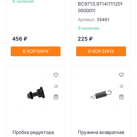
В наличии
BC9713,9714(111201
050001)
Артикул:
35461
В наличии
456
₽
225
₽
В КОРЗИНУ
В КОРЗИНУ
Пробка редуктора
Пружина возвратная