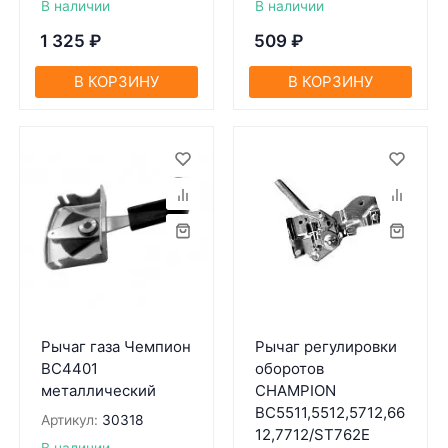
В наличии
В наличии
1 325
₽
509
₽
В КОРЗИНУ
В КОРЗИНУ
Рычаг газа Чемпион
Рычаг регулировки
BC4401
оборотов
металлический
CHAMPION
ВС5511,5512,5712,66
Артикул:
30318
12,7712/ST762E