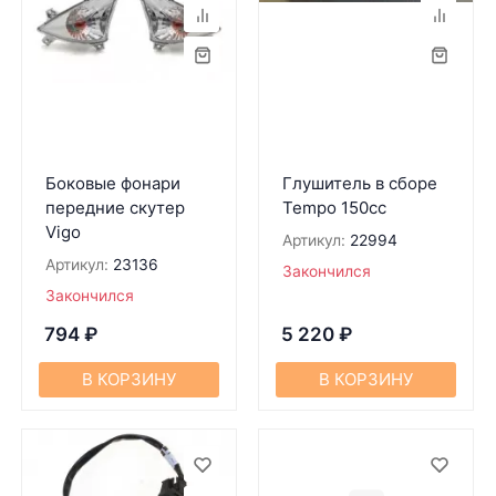
Боковые фонари
Глушитель в сборе
передние скутер
Tempo 150cc
Vigo
Артикул:
22994
Артикул:
23136
Закончился
Закончился
794
₽
5 220
₽
В КОРЗИНУ
В КОРЗИНУ