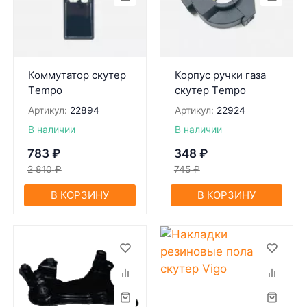
Коммутатор скутер
Корпус ручки газа
Тempo
скутер Тempo
Артикул:
22894
Артикул:
22924
В наличии
В наличии
783
₽
348
₽
2 810
₽
745
₽
В КОРЗИНУ
В КОРЗИНУ