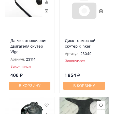
Датчик отключения
Диск тормозной
двигателя скутер
скутер Kinker
Vigo
Артикул:
23049
Артикул:
23114
Закончился
Закончился
406
₽
1 854
₽
В КОРЗИНУ
В КОРЗИНУ