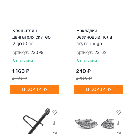
Кронштейн
Накладки
двигателя скутер
резиновые пола
Vigo 50сс
скутер Vigo
Артикул:
23098
Артикул:
23162
В наличии
В наличии
1 160
₽
240
₽
2 775
₽
2 460
₽
В КОРЗИНУ
В КОРЗИНУ