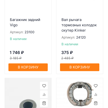
Багажник задний
Вал рычага
Vigo
тормозных колодок
скутер Kinker
Артикул:
23100
Артикул:
24120
В наличии
В наличии
1 746
₽
375
₽
3 185
₽
2 485
₽
В КОРЗИНУ
В КОРЗИНУ