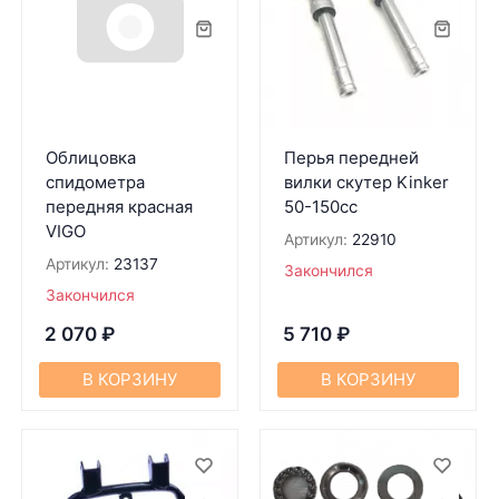
Облицовка
Перья передней
спидометра
вилки скутер Kinker
передняя красная
50-150сс
VIGO
Артикул:
22910
Артикул:
23137
Закончился
Закончился
2 070
₽
5 710
₽
В КОРЗИНУ
В КОРЗИНУ