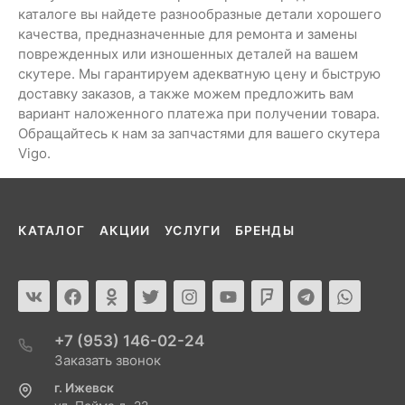
каталоге вы найдете разнообразные детали хорошего
качества, предназначенные для ремонта и замены
поврежденных или изношенных деталей на вашем
скутере. Мы гарантируем адекватную цену и быструю
доставку заказов, а также можем предложить вам
вариант наложенного платежа при получении товара.
Обращайтесь к нам за запчастями для вашего скутера
Vigo.
КАТАЛОГ
АКЦИИ
УСЛУГИ
БРЕНДЫ
+7 (953) 146-02-24
Заказать звонок
г. Ижевск