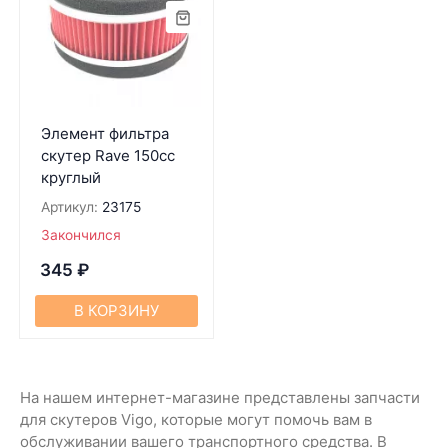
Элемент фильтра
скутер Ravе 150cc
круглый
Артикул:
23175
Закончился
345
₽
В КОРЗИНУ
На нашем интернет-магазине представлены запчасти
для скутеров Vigo, которые могут помочь вам в
обслуживании вашего транспортного средства. В