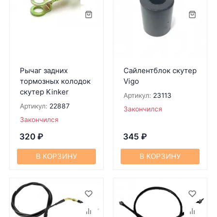
Рычаг задних
Сайлентблок скутер
тормозных колодок
Vigo
скутер Kinker
Артикул:
23113
Артикул:
22887
Закончился
Закончился
320
₽
345
₽
В КОРЗИНУ
В КОРЗИНУ