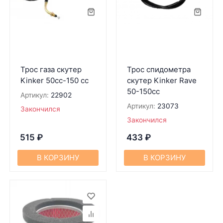
Трос газа скутер
Трос спидометра
Kinker 50cc-150 сс
скутер Kinker Rave
50-150cc
Артикул:
22902
Артикул:
23073
Закончился
Закончился
515
₽
433
₽
В КОРЗИНУ
В КОРЗИНУ