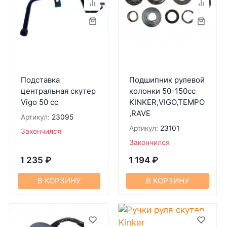
Подставка
Подшипник рулевой
центральная скутер
колонки 50-150cc
Vigo 50 сс
KINKER,VIGO,TEMPO
,RAVE
Артикул:
23095
Артикул:
23101
Закончился
Закончился
1 235
₽
1 194
₽
В КОРЗИНУ
В КОРЗИНУ