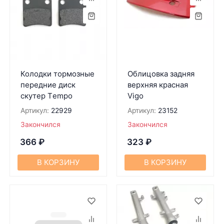
Колодки тормозные
Облицовка задняя
передние диск
верхняя красная
скутер Тempo
Vigo
Артикул:
22929
Артикул:
23152
Закончился
Закончился
366
₽
323
₽
В КОРЗИНУ
В КОРЗИНУ