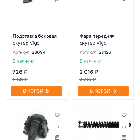
Подставка боковая
Фара передняя
скутер Vigo
скутер Vigo
Артикул:
23094
Артикул:
23126
В наличии
В наличии
726
₽
2 016
₽
1 425
₽
3 950
₽
В КОРЗИНУ
В КОРЗИНУ