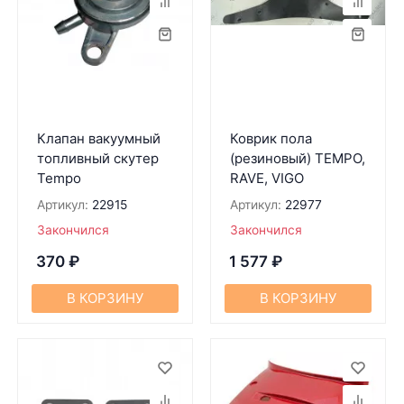
Клапан вакуумный
Коврик пола
топливный скутер
(резиновый) TEMPO,
Tempo
RAVE, VIGO
Артикул:
22915
Артикул:
22977
Закончился
Закончился
370
₽
1 577
₽
В КОРЗИНУ
В КОРЗИНУ