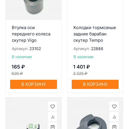
Втулка оси
Колодки тормозные
переднего колеса
задние барабан
скутер Vigo
скутер Tempo
Артикул:
23102
Артикул:
22886
В наличии
В наличии
165
₽
1 401
₽
620
₽
2 225
₽
В КОРЗИНУ
В КОРЗИНУ