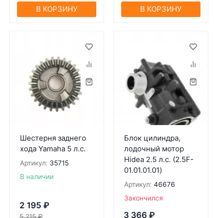
В КОРЗИНУ
В КОРЗИНУ
Шестерня заднего
Блок цилиндра,
хода Yamaha 5 л.с.
лодочный мотор
Hidea 2.5 л.с. (2.5F-
Артикул:
35715
01.01.01.01)
В наличии
Артикул:
46676
Закончился
2 195
₽
3 366
₽
5 215
₽