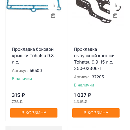
Прокладка боковой
Прокладка
крышки Tohatsu 9.8
выпускной крышки
л.с.
Tohatsu 9.9-15 л.с.
350-02306-1
Артикул:
56500
Артикул:
37205
В наличии
В наличии
315
₽
1 037
₽
775
₽
1 615
₽
В КОРЗИНУ
В КОРЗИНУ