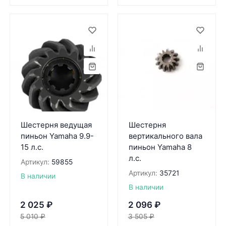
Шестерня ведущая
Шестерня
пиньон Yamaha 9.9-
вертикального вала
15 л.с.
пиньон Yamaha 8
л.с.
Артикул:
59855
Артикул:
35721
В наличии
В наличии
2 025
₽
2 096
₽
5 010
₽
3 505
₽