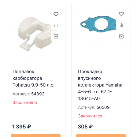
Поплавок
Прокладка
карбюратора
впускного
Tohatsu 9.9-50 л.с.
коллектора Yamaha
4-5-6 л.с. 67D-
Артикул:
54893
13645-A0
Закончился
Артикул:
56509
Закончился
1 395
₽
305
₽