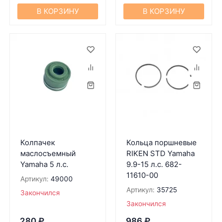
В КОРЗИНУ
В КОРЗИНУ
Колпачек
Кольца поршневые
маслосъемный
RIKEN STD Yamaha
Yamaha 5 л.с.
9.9-15 л.с. 682-
11610-00
Артикул:
49000
Артикул:
35725
Закончился
Закончился
280
₽
986
₽