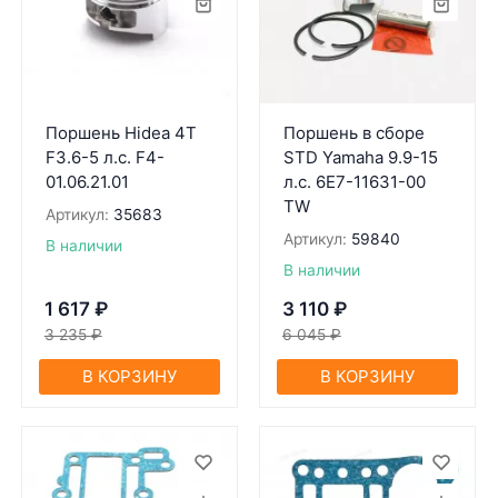
Поршень Hidea 4T
Поршень в сборе
F3.6-5 л.с. F4-
STD Yamaha 9.9-15
01.06.21.01
л.с. 6E7-11631-00
TW
Артикул:
35683
Артикул:
59840
В наличии
В наличии
1 617
₽
3 110
₽
3 235
₽
6 045
₽
В КОРЗИНУ
В КОРЗИНУ