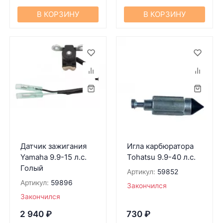
В КОРЗИНУ
В КОРЗИНУ
Датчик зажигания
Игла карбюратора
Yamaha 9.9-15 л.с.
Tohatsu 9.9-40 л.с.
Голый
Артикул:
59852
Артикул:
59896
Закончился
Закончился
2 940
₽
730
₽