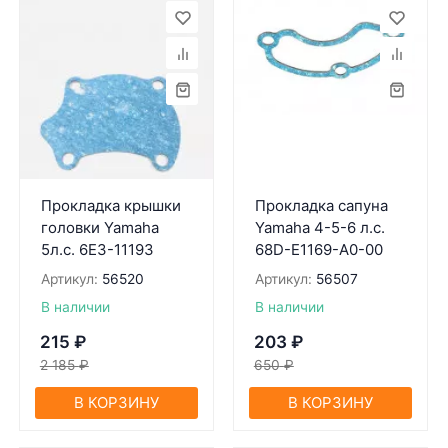
Прокладка крышки
Прокладка сапуна
головки Yamaha
Yamaha 4-5-6 л.с.
5л.с. 6E3-11193
68D-E1169-A0-00
Артикул:
56520
Артикул:
56507
В наличии
В наличии
215
₽
203
₽
2 185
₽
650
₽
В КОРЗИНУ
В КОРЗИНУ