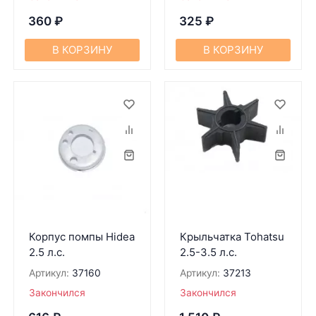
360
₽
325
₽
В КОРЗИНУ
В КОРЗИНУ
Корпус помпы Hidea
Крыльчатка Tohatsu
2.5 л.с.
2.5-3.5 л.с.
Артикул:
37160
Артикул:
37213
Закончился
Закончился