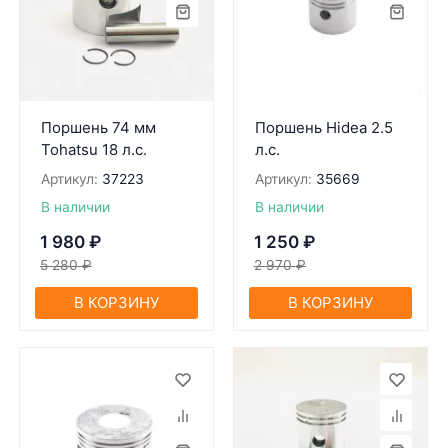
Поршень 74 мм
Поршень Hidea 2.5
Tohatsu 18 л.с.
л.с.
Артикул:
37223
Артикул:
35669
В наличии
В наличии
1 980
₽
1 250
₽
5 280
₽
2 970
₽
В КОРЗИНУ
В КОРЗИНУ