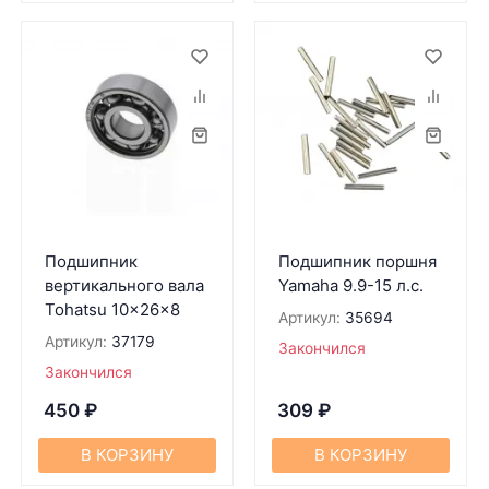
Подшипник
Подшипник поршня
вертикального вала
Yamaha 9.9-15 л.с.
Tohatsu 10x26x8
Артикул:
35694
Артикул:
37179
Закончился
Закончился
450
₽
309
₽
В КОРЗИНУ
В КОРЗИНУ