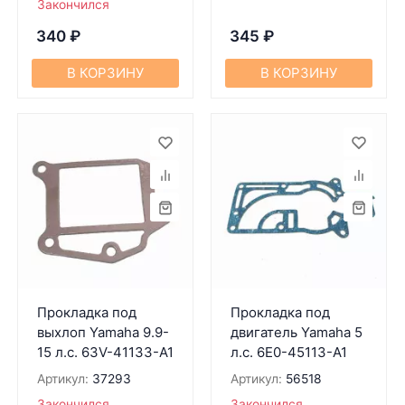
Закончился
340
₽
345
₽
В КОРЗИНУ
В КОРЗИНУ
Прокладка под
Прокладка под
выхлоп Yamaha 9.9-
двигатель Yamaha 5
15 л.с. 63V-41133-A1
л.с. 6E0-45113-A1
Артикул:
37293
Артикул:
56518
Закончился
Закончился