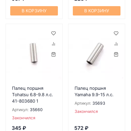
В КОРЗИНУ
В КОРЗИНУ
Палец поршня
Палец поршня
Tohatsu 6.8-9.8 л.с.
Yamaha 9.9-15 л.с.
41-803680 1
Артикул:
35693
Артикул:
35660
Закончился
Закончился
345
₽
572
₽