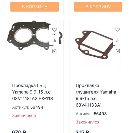
В КОРЗИНУ
В КОРЗИНУ
Прокладка ГБЦ
Прокладка
Yamaha 9.9-15 л.с.
глушителя Yamaha
63V11181A2 РК-113
9.9-15 л.с.
63V41133A1
Артикул:
56494
Артикул:
56498
Закончился
Закончился
670
₽
315
₽