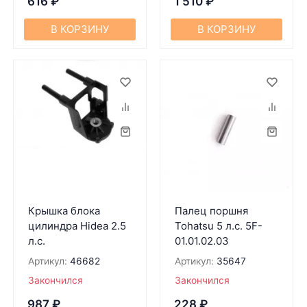
616
₽
1 510
₽
В КОРЗИНУ
В КОРЗИНУ
Крышка блока
Палец поршня
цилиндра Hidea 2.5
Tohatsu 5 л.с. 5F-
л.с.
01.01.02.03
Артикул:
46682
Артикул:
35647
Закончился
Закончился
987
₽
228
₽