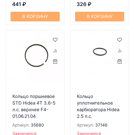
441
₽
326
₽
В КОРЗИНУ
В КОРЗИНУ
Кольцо поршневое
Кольцо
STD Hidea 4T 3.6-5
уплотнительное
л.с. верхнее F4-
карбюратора Hidea
01.06.21.04
2.5 л.с.
Артикул:
35680
Артикул:
37146
Закончился
Закончился