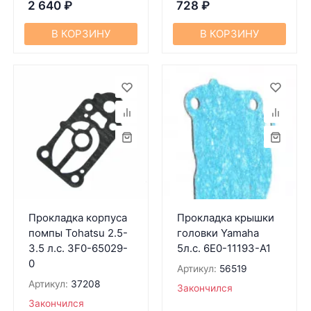
2 640
₽
728
₽
В КОРЗИНУ
В КОРЗИНУ
Прокладка корпуса
Прокладка крышки
помпы Tohatsu 2.5-
головки Yamaha
3.5 л.с. 3F0-65029-
5л.с. 6E0-11193-A1
0
Артикул:
56519
Артикул:
37208
Закончился
Закончился