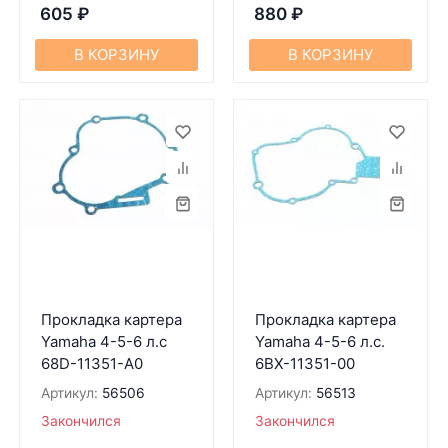
605
₽
880
₽
В КОРЗИНУ
В КОРЗИНУ
Прокладка картера
Прокладка картера
Yamaha 4-5-6 л.с
Yamaha 4-5-6 л.с.
68D-11351-A0
6BX-11351-00
Артикул:
56506
Артикул:
56513
Закончился
Закончился