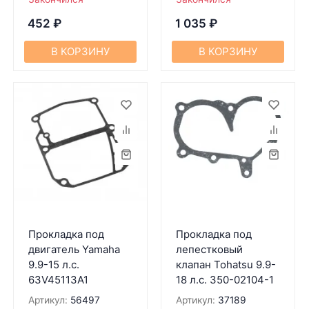
452
₽
1 035
₽
В КОРЗИНУ
В КОРЗИНУ
Прокладка под
Прокладка под
двигатель Yamaha
лепестковый
9.9-15 л.с.
клапан Tohatsu 9.9-
63V45113A1
18 л.с. 350-02104-1
Артикул:
56497
Артикул:
37189