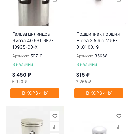
Гильза цилиндра
Подшипник поршня
Ямаха 40 66Т 6E7-
Hidea 2.5 л.с. 2.5F-
10935-00-X
01.01.00.19
Артикул:
50710
Артикул:
35668
В наличии
В наличии
3 450
₽
315
₽
5 920
₽
2 265
₽
В КОРЗИНУ
В КОРЗИНУ