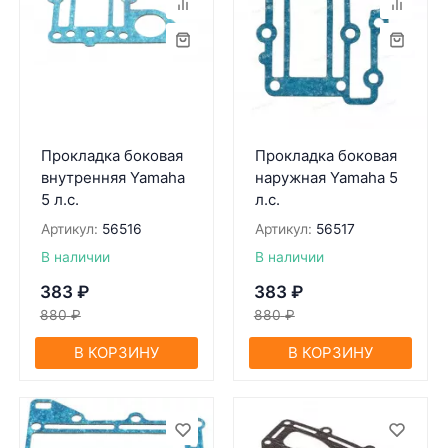
Прокладка боковая
Прокладка боковая
внутренняя Yamaha
наружная Yamaha 5
5 л.с.
л.с.
Артикул:
56516
Артикул:
56517
В наличии
В наличии
383
₽
383
₽
880
₽
880
₽
В КОРЗИНУ
В КОРЗИНУ