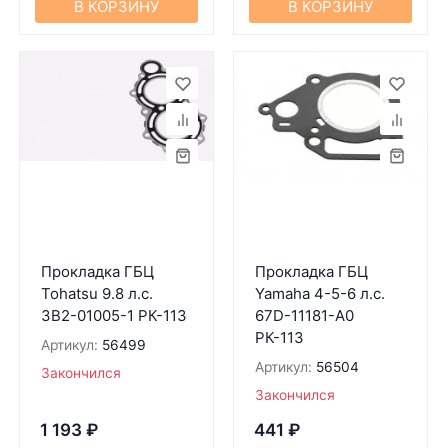
В КОРЗИНУ
В КОРЗИНУ
Прокладка ГБЦ
Прокладка ГБЦ
Tohatsu 9.8 л.с.
Yamaha 4-5-6 л.с.
3B2-01005-1 РК-113
67D-11181-A0
РК-113
Артикул:
56499
Артикул:
56504
Закончился
Закончился
1 193
₽
441
₽