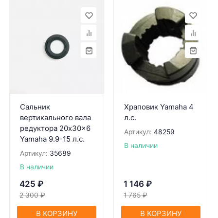
Сальник
Храповик Yamaha 4
вертикального вала
л.с.
редуктора 20x30x6
Артикул:
48259
Yamaha 9.9-15 л.с.
В наличии
Артикул:
35689
В наличии
425
₽
1 146
₽
2 300
₽
1 765
₽
В КОРЗИНУ
В КОРЗИНУ