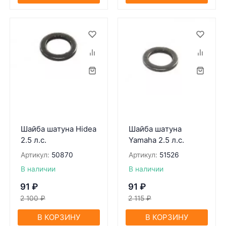
Шaйбa шaтунa Hidea
Шaйбa шaтунa
2.5 л.с.
Yamaha 2.5 л.с.
Артикул:
50870
Артикул:
51526
В наличии
В наличии
91
₽
91
₽
2 100
₽
2 115
₽
В КОРЗИНУ
В КОРЗИНУ