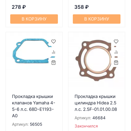
278
₽
358
₽
В КОРЗИНУ
В КОРЗИНУ
Прокладка крышки
Прокладка крышки
клапанов Yamaha 4-
цилиндра Hidea 2.5
5-6 л.с. 68D-E1193-
л.с. 2.5F-01.01.00.08
A0
Артикул:
46684
Артикул:
56505
Закончился