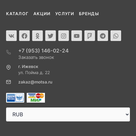
КАТАЛОГ
АКЦИИ
УСЛУГИ
БРЕНДЫ
+7 (953) 146-02-24
Заказать звонок
г. Ижевск
ул. Пойма д. 22
zakaz@motsa.ru