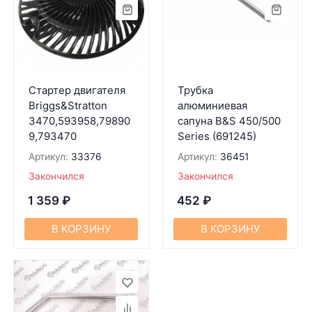
Стартер двигателя
Трубка
Briggs&Stratton
алюминиевая
3470,593958,79890
сапуна B&S 450/500
9,793470
Series (691245)
Артикул:
33376
Артикул:
36451
Закончился
Закончился
1 359
₽
452
₽
В КОРЗИНУ
В КОРЗИНУ