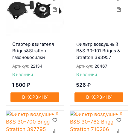
Стартер двигателя
Фильтр воздушный
Briggs&Stratton
B&S 30-101 Briggs &
газонокосилки
Stratton 393957
Артикул:
22134
Артикул:
26467
В наличии
В наличии
1 800
₽
526
₽
В КОРЗИНУ
В КОРЗИНУ