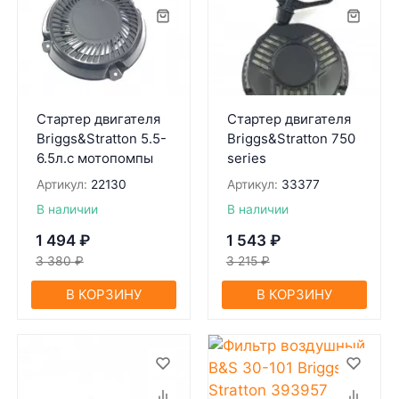
Стартер двигателя
Стартер двигателя
Briggs&Stratton 5.5-
Briggs&Stratton 750
6.5л.с мотопомпы
series
Артикул:
22130
Артикул:
33377
В наличии
В наличии
1 494
₽
1 543
₽
3 380
₽
3 215
₽
В КОРЗИНУ
В КОРЗИНУ