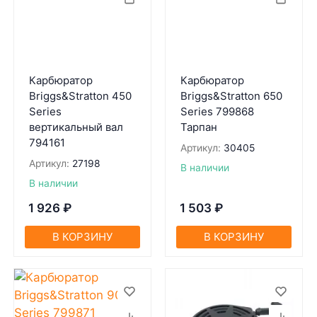
Карбюратор
Карбюратор
Briggs&Stratton 450
Briggs&Stratton 650
Series
Series 799868
вертикальный вал
Тарпан
794161
Артикул:
30405
Артикул:
27198
В наличии
В наличии
1 926
₽
1 503
₽
В КОРЗИНУ
В КОРЗИНУ