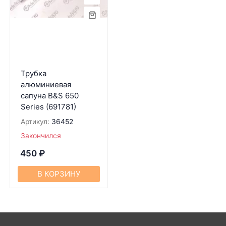
Трубка
алюминиевая
сапуна B&S 650
Series (691781)
Артикул:
36452
Закончился
450
₽
В КОРЗИНУ