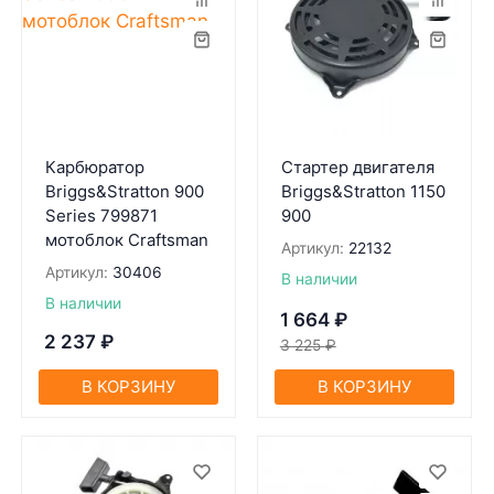
Карбюратор
Стартер двигателя
Briggs&Stratton 900
Briggs&Stratton 1150
Series 799871
900
мотоблок Craftsman
Артикул:
22132
Артикул:
30406
В наличии
В наличии
1 664
₽
2 237
₽
3 225
₽
В КОРЗИНУ
В КОРЗИНУ