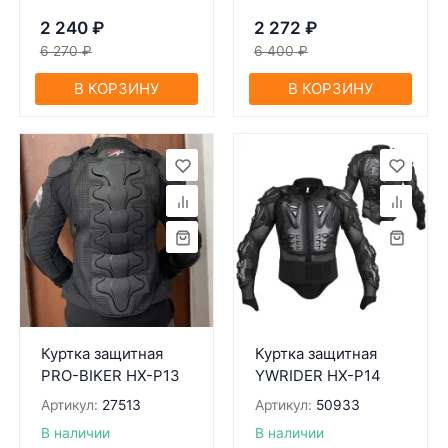
2 240
₽
2 272
₽
6 270
₽
6 400
₽
В КОРЗИНУ
В КОРЗИНУ
Куртка защитная
Куртка защитная
PRO-BIKER HX-P13
YWRIDER HX-P14
Артикул:
27513
Артикул:
50933
В наличии
В наличии