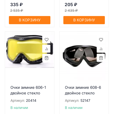
335
₽
205
₽
2 535
₽
2 435
₽
В КОРЗИНУ
В КОРЗИНУ
Очки зимние 606-1
Очки зимние 608-6
двойное стекло
двойное стекло
Артикул:
20414
Артикул:
52147
В наличии
В наличии