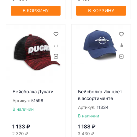
В КОРЗИНУ
В КОРЗИНУ
Бейсболка Дукати
Бейсболка Иж цвет
в ассортименте
Артикул:
51598
Артикул:
11334
В наличии
В наличии
1 133
₽
1 188
₽
2 320
₽
3 430
₽