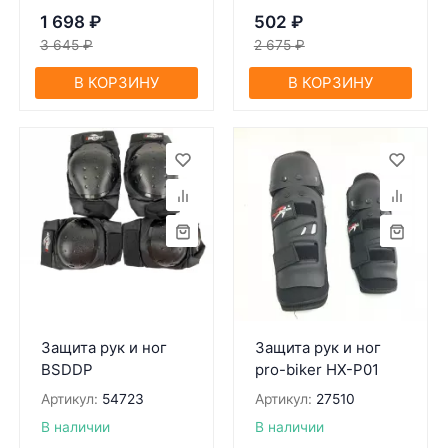
1 698
₽
502
₽
3 645
₽
2 675
₽
В КОРЗИНУ
В КОРЗИНУ
Защита рук и ног
Защита рук и ног
BSDDP
pro-biker HX-P01
Артикул:
54723
Артикул:
27510
В наличии
В наличии