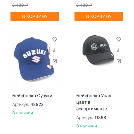
3 430
₽
3 430
₽
В КОРЗИНУ
В КОРЗИНУ
Бейсболка Сузуки
Бейсболка Урал
цвет в
Артикул:
48923
ассортименте
В наличии
Артикул:
11368
В наличии