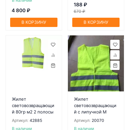
В наличии
188
₽
4 800
₽
670
₽
В КОРЗИНУ
В КОРЗИНУ
Жилет
Жилет
световозвращающи
световозвращающи
й 80гр м2 2 полосы
й с липучкой M
Артикул:
42885
Артикул:
20070
В наличии
В наличии