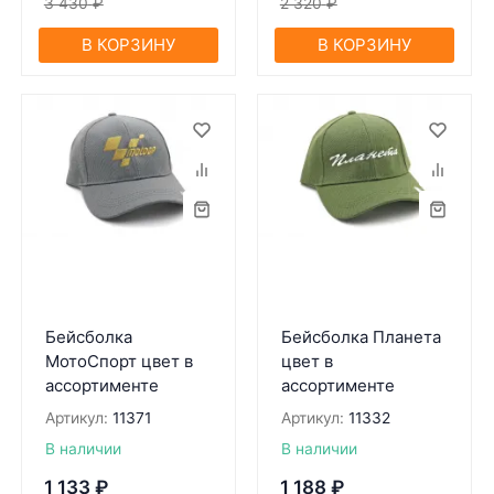
3 430
₽
2 320
₽
В КОРЗИНУ
В КОРЗИНУ
Бейсболка
Бейсболка Планета
МотоСпорт цвет в
цвет в
ассортименте
ассортименте
Артикул:
11371
Артикул:
11332
В наличии
В наличии
1 133
₽
1 188
₽