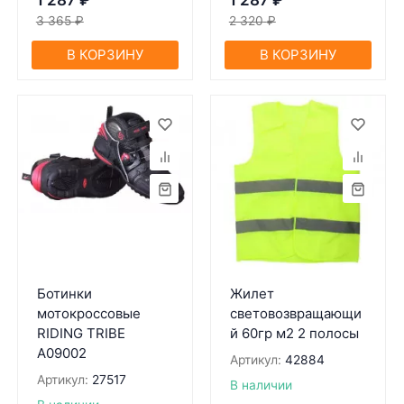
1 287
₽
1 287
₽
3 365
₽
2 320
₽
В КОРЗИНУ
В КОРЗИНУ
Ботинки
Жилет
мотокроссовые
световозвращающи
RIDING TRIBE
й 60гр м2 2 полосы
A09002
Артикул:
42884
Артикул:
27517
В наличии