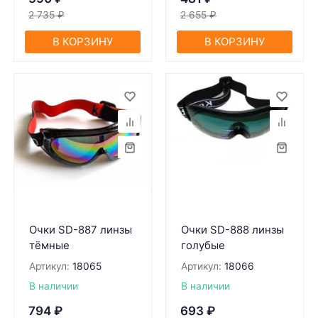
2 735
₽
2 655
₽
В КОРЗИНУ
В КОРЗИНУ
Очки SD-887 линзы
Очки SD-888 линзы
тёмные
голубые
Артикул:
18065
Артикул:
18066
В наличии
В наличии
794
₽
693
₽