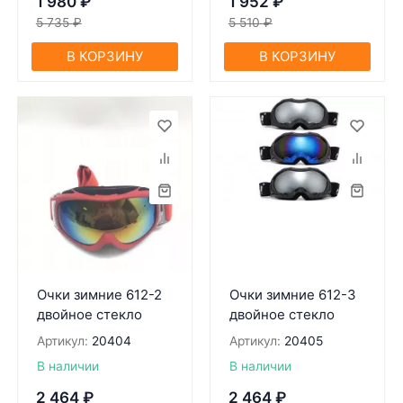
1 980
₽
1 952
₽
5 735
₽
5 510
₽
В КОРЗИНУ
В КОРЗИНУ
Очки зимние 612-2
Очки зимние 612-3
двойное стекло
двойное стекло
Артикул:
20404
Артикул:
20405
В наличии
В наличии
2 464
₽
2 464
₽