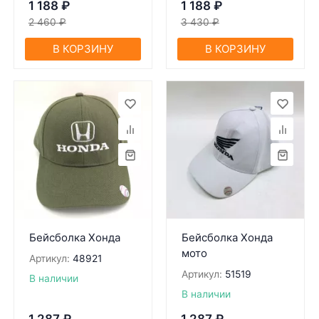
1 188
₽
1 188
₽
2 460
₽
3 430
₽
В КОРЗИНУ
В КОРЗИНУ
Бейсболка Хонда
Бейсболка Хонда
мото
Артикул:
48921
Артикул:
51519
В наличии
В наличии