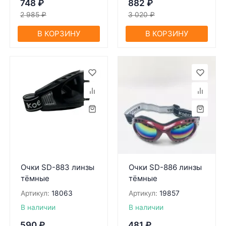
748
₽
882
₽
2 985
₽
3 020
₽
В КОРЗИНУ
В КОРЗИНУ
Очки SD-883 линзы
Очки SD-886 линзы
тёмные
тёмные
Артикул:
18063
Артикул:
19857
В наличии
В наличии
590
₽
481
₽