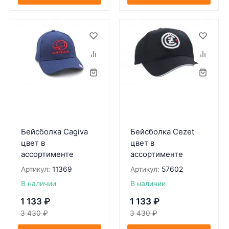
Бейсболка Cagiva
Бейсболка Cezet
цвет в
цвет в
ассортименте
ассортименте
Артикул:
11369
Артикул:
57602
В наличии
В наличии
1 133
₽
1 133
₽
3 430
₽
3 430
₽