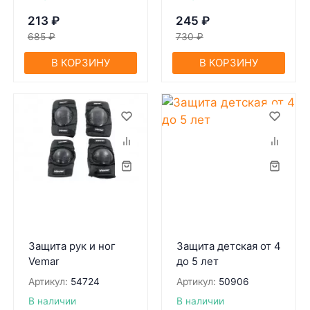
213
₽
245
₽
685
₽
730
₽
В КОРЗИНУ
В КОРЗИНУ
Зaщитa рук и ног
Защита детская от 4
Vemar
до 5 лет
Артикул:
54724
Артикул:
50906
В наличии
В наличии