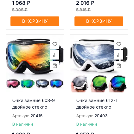
1 968
₽
2 016
₽
5 905
₽
5 815
₽
В КОРЗИНУ
В КОРЗИНУ
Очки зимние 608-9
Очки зимние 612-1
двойное стекло
двойное стекло
Артикул:
20415
Артикул:
20403
В наличии
В наличии