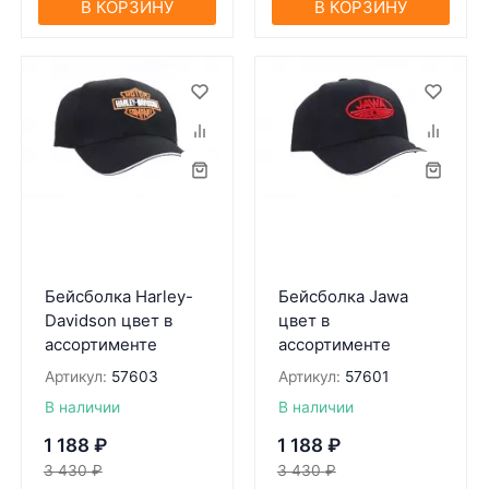
В КОРЗИНУ
В КОРЗИНУ
Бейсболка Harley-
Бейсболка Jawa
Davidson цвет в
цвет в
ассортименте
ассортименте
Артикул:
57603
Артикул:
57601
В наличии
В наличии
1 188
₽
1 188
₽
3 430
₽
3 430
₽