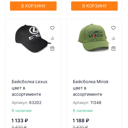
В КОРЗИНУ
В КОРЗИНУ
Бейсболка Lexus
Бейсболка Minsk
цвет в
цвет в
ассортименте
ассортименте
Артикул:
63202
Артикул:
11348
В наличии
В наличии
1 133
₽
1 188
₽
3 430
₽
3 430
₽