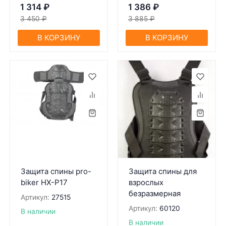
1 314
₽
1 386
₽
3 450
₽
3 885
₽
В КОРЗИНУ
В КОРЗИНУ
Защита спины pro-
Защита спины для
biker HX-P17
взрослых
безразмерная
Артикул:
27515
Артикул:
60120
В наличии
В наличии