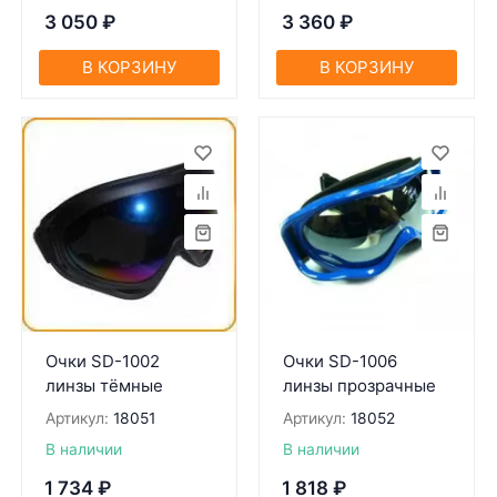
3 050
₽
3 360
₽
В КОРЗИНУ
В КОРЗИНУ
Очки SD-1002
Очки SD-1006
линзы тёмные
линзы прозрачные
Артикул:
18051
Артикул:
18052
В наличии
В наличии
1 734
₽
1 818
₽