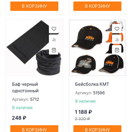
В КОРЗИНУ
В КОРЗИНУ
Баф черный
Бейсболкa КМТ
однотонный
Артикул:
51596
Артикул:
5712
В наличии
В наличии
1 188
₽
248
₽
2 320
₽
В КОРЗИНУ
В КОРЗИНУ