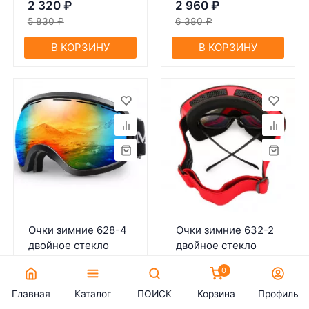
2 320
₽
2 960
₽
5 830
₽
6 380
₽
В КОРЗИНУ
В КОРЗИНУ
Очки зимние 628-4
Очки зимние 632-2
двойное стекло
двойное стекло
Артикул:
20407
Артикул:
20410
0
В наличии
В наличии
Главная
Каталог
ПОИСК
Корзина
Профиль