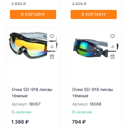
2 895
₽
2 805
₽
В КОРЗИНУ
В КОРЗИНУ
Очки SD-918 линзы
Очки SD-919 линзы
тёмные
тёмные
Артикул:
18067
Артикул:
18068
В наличии
В наличии
1 386
₽
794
₽