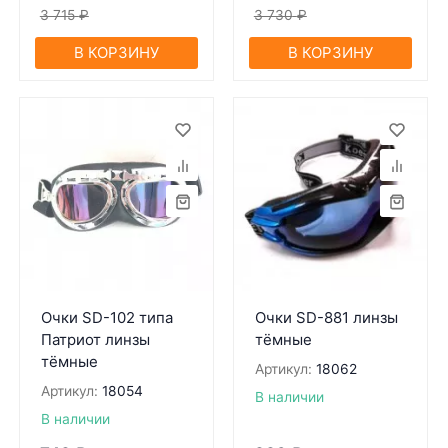
3 715
₽
3 730
₽
В КОРЗИНУ
В КОРЗИНУ
Очки SD-102 типа
Очки SD-881 линзы
Патриот линзы
тёмные
тёмные
Артикул:
18062
Артикул:
18054
В наличии
В наличии