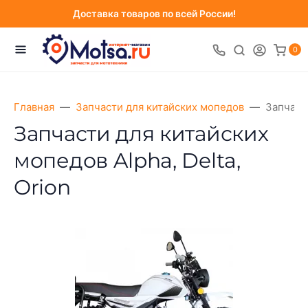
Доставка товаров по всей России!
0
Главная
Запчасти для китайских мопедов
Запчасти
Запчасти для китайских
мопедов Alpha, Delta,
Orion