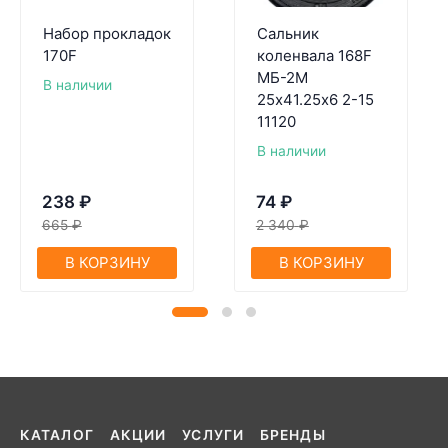
Набор прокладок
Сальник
170F
коленвала 168F
МБ-2М
В наличии
25х41.25х6 2-15
11120
В наличии
238
₽
74
₽
665
₽
2 340
₽
В КОРЗИНУ
В КОРЗИНУ
КАТАЛОГ
АКЦИИ
УСЛУГИ
БРЕНДЫ