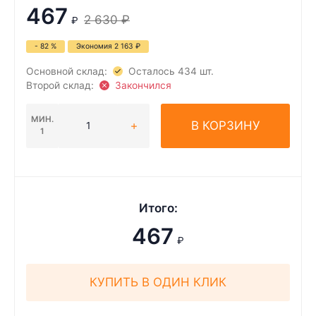
467
2 630
₽
₽
- 82 %
Экономия
2 163
₽
Основной склад:
Осталось 434 шт.
Второй склад:
Закончился
МИН.
В КОРЗИНУ
1
Итого:
467
₽
КУПИТЬ В ОДИН КЛИК