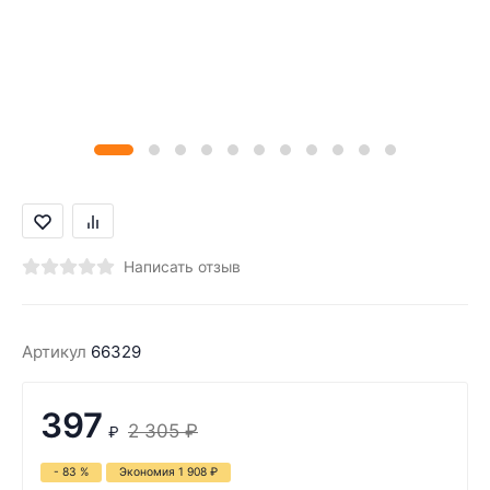
Написать отзыв
Артикул
66329
397
2 305
₽
₽
- 83 %
Экономия
1 908
₽