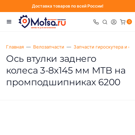
Доставка товаров по всей России!
0
Главная
Велозапчасти
Запчасти гироскутера и са
Ось втулки заднего
колеса 3-8х145 мм MTB на
промподшипниках 6200