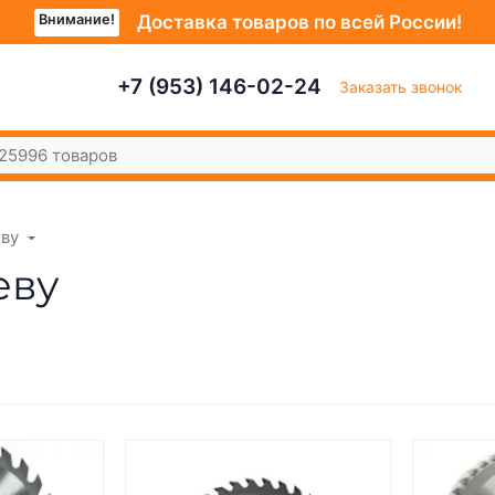
Внимание!
Доставка товаров по всей России!
+7 (953) 146-02-24
Заказать звонок
еву
еву