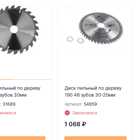
ильный по дереву
Диск пильный по дереву
 зубов 30мм
190 48 зубов 30-20мм
:
31689
Артикул:
54859
ончился
Закончился
1 068
₽