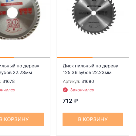
ильный по дереву
Диск пильный по дереву
 зубов 22.23мм
125 36 зубов 22.23мм
:
31678
Артикул:
31680
ончился
Закончился
712
₽
В КОРЗИНУ
В КОРЗИНУ