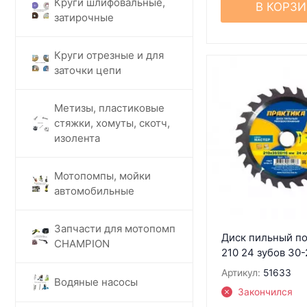
Круги шлифовальные,
В КОРЗ
затирочные
Круги отрезные и для
заточки цепи
Метизы, пластиковые
стяжки, хомуты, скотч,
изолента
Мотопомпы, мойки
автомобильные
Запчасти для мотопомп
Диск пильный по
CHAMPION
210 24 зубов 30
Артикул:
51633
Водяные насосы
Закончился