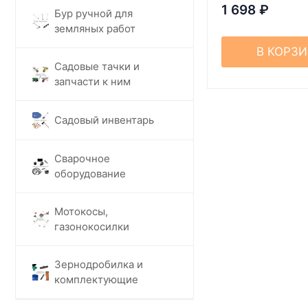
1 698
₽
Бур ручной для
земляных работ
В КОРЗ
Садовые тачки и
запчасти к ним
Садовый инвентарь
Сварочное
оборудование
Мотокосы,
газонокосилки
Зернодробилка и
комплектующие