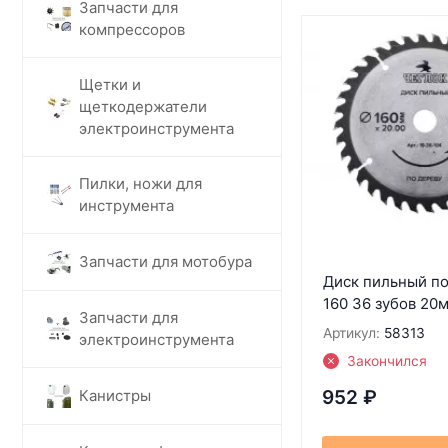
Запчасти для
компрессоров
Щетки и
щеткодержатели
электроинструмента
Пилки, ножи для
инструмента
Запчасти для мотобура
Диск пильный по
160 36 зубов 20
Запчасти для
Артикул:
58313
электроинструмента
Закончился
Канистры
952
₽