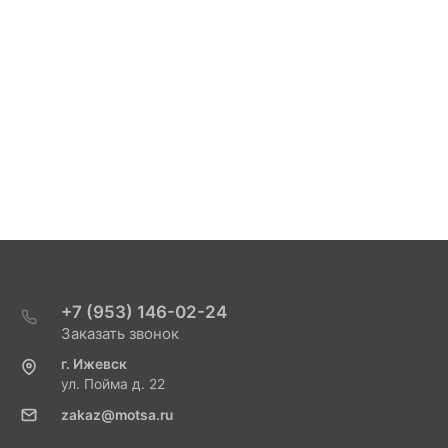
+7 (953) 146-02-24
Заказать звонок
г. Ижевск
ул. Пойма д. 22
zakaz@motsa.ru