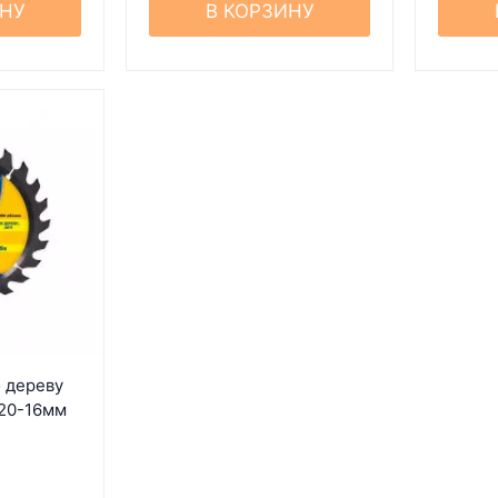
ИНУ
В КОРЗИНУ
 дереву
-20-16мм