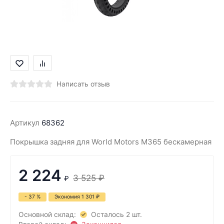
Написать отзыв
Артикул
68362
Покрышка задняя для World Motors M365 бескамерная
2 224
3 525
₽
₽
- 37 %
Экономия
1 301
₽
Основной склад:
Осталось 2 шт.