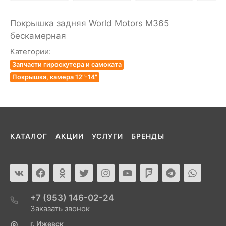
Покрышка задняя World Motors M365
бескамерная
Категории:
Запчасти гироскутера и самоката
Покрышка, камера 12"-14"
КАТАЛОГ
АКЦИИ
УСЛУГИ
БРЕНДЫ
+7 (953) 146-02-24
Заказать звонок
г. Ижевск