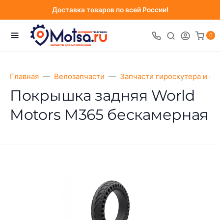
Доставка товаров по всей России!
0
Главная
Велозапчасти
Запчасти гироскутера и са
Покрышка задняя World
Motors M365 бескамерная