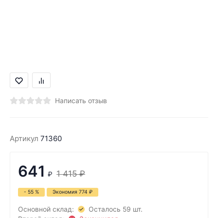
Написать отзыв
Артикул
71360
641
1 415
₽
₽
- 55 %
Экономия
774
₽
Основной склад:
Осталось 59 шт.