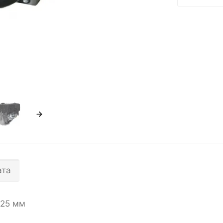
ата
 25 мм