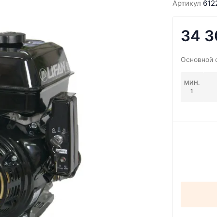
Артикул
612
34 3
Основной 
МИН.
1