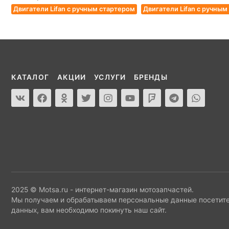
Двигатели Lifan с ручным стартером
Двигатели Lifan с ручны
КАТАЛОГ
АКЦИИ
УСЛУГИ
БРЕНДЫ
2025 © Motsa.ru - интернет-магазин мотозапчастей.
Мы получаем и обрабатываем персональные данные посетите
данных, вам необходимо покинуть наш сайт.