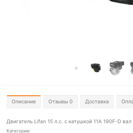
Описание
Отзывы 0
Доставка
Опл
Двигатель Lifan 15 л.с. с катушкой 11А 190F-D вал
Категории: