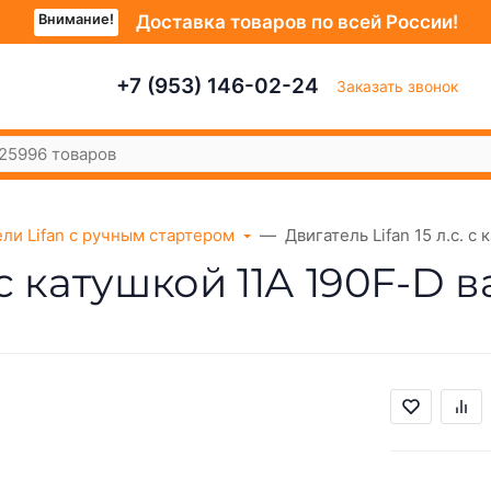
Внимание!
Доставка товаров по всей России!
+7 (953) 146-02-24
Заказать звонок
ли Lifan с ручным стартером
Двигатель Lifan 15 л.с. с
. с катушкой 11А 190F-D 