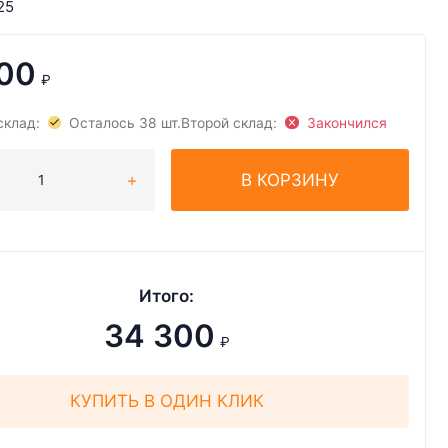
25
00
₽
склад:
Осталось 38 шт.
Второй склад:
Закончился
В КОРЗИНУ
Итого:
34 300
₽
КУПИТЬ В ОДИН КЛИК