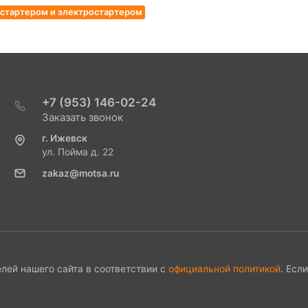
м стартером и электростартером
+7 (953) 146-02-24
Заказать звонок
г. Ижевск
ул. Пойма д. 22
zakaz@motsa.ru
лей нашего сайта в соответствии с
официальной политикой
. Есл