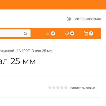
Авторизоваться
0
0
0
 катушкой 11А 190F-D вал 25 мм
вал 25 мм
Написать отзыв