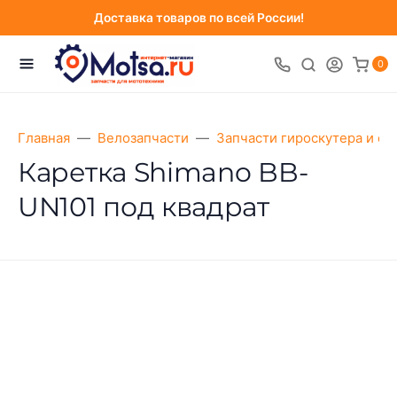
Доставка товаров по всей России!
0
Главная
Велозапчасти
Запчасти гироскутера и са
Каретка Shimano BB-
UN101 под квадрат