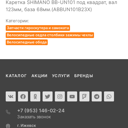
Каретка SHIMANO BB-UN101 под квадрат, вал
123мм, база 68мм.(ABBUN101B23X)
Категории:
Запчасти гироскутера и самоката
Велосипедные седла столбики зажимы чехлы
Велосипедные обода
КАТАЛОГ
АКЦИИ
УСЛУГИ
БРЕНДЫ
+7 (953) 146-02-24
Заказать звонок
г. Ижевск