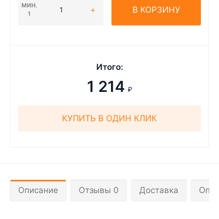
МИН.
В КОРЗИНУ
1
Итого:
1 214
₽
КУПИТЬ В ОДИН КЛИК
Описание
Отзывы 0
Доставка
Опла