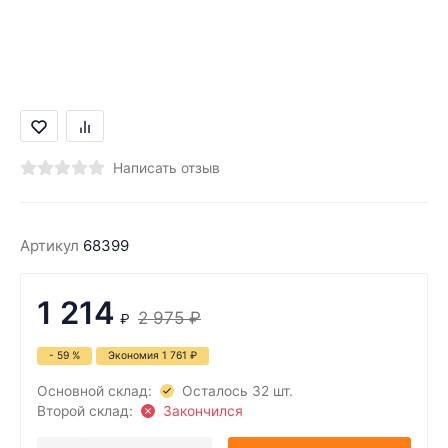
Написать отзыв
Артикул
68399
1 214
2 975
₽
₽
- 59 %
Экономия
1 761
₽
Основной склад:
Осталось 32 шт.
Второй склад:
Закончился