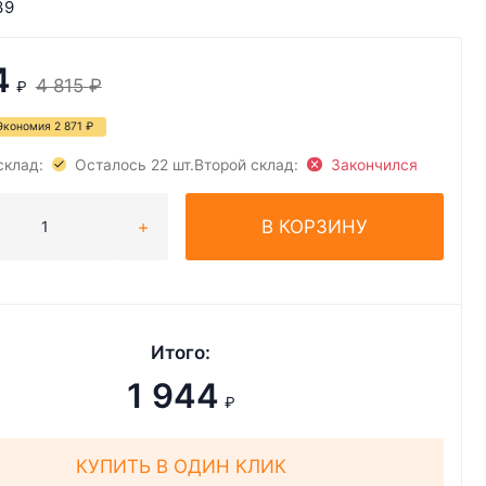
39
4
4 815
₽
₽
Экономия
2 871
₽
склад:
Осталось 22 шт.
Второй склад:
Закончился
В КОРЗИНУ
Итого:
1 944
₽
КУПИТЬ В ОДИН КЛИК