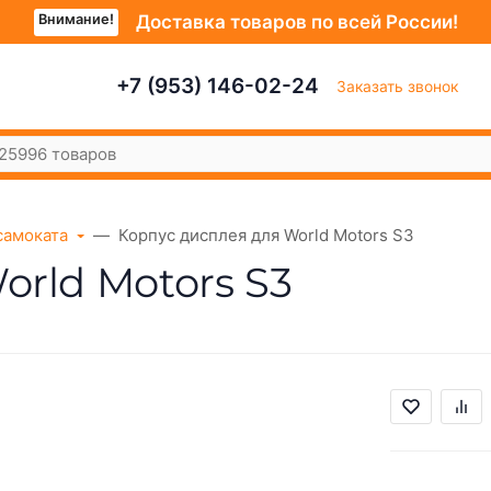
Внимание!
Доставка товаров по всей России!
+7 (953) 146-02-24
Заказать звонок
самоката
Корпус дисплея для World Motors S3
orld Motors S3