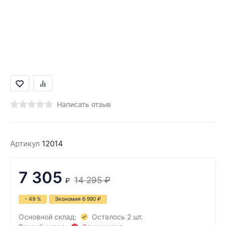
Написать отзыв
Артикул
12014
7 305
14 295
₽
₽
- 49 %
Экономия
6 990
₽
Основной склад:
Осталось 2 шт.