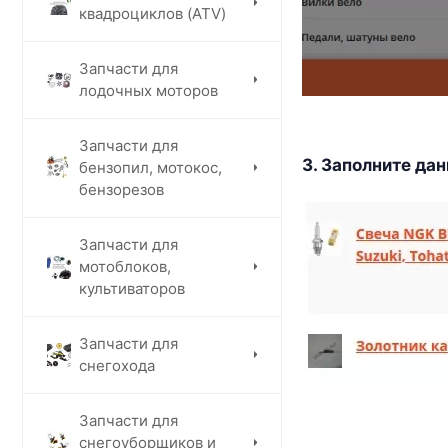
квадроциклов (ATV)
Запчасти для
лодочных моторов
Запчасти для
3. Заполните да
бензопил, мотокос,
бензорезов
Запчасти для
мотоблоков,
культиваторов
Запчасти для
снегохода
Запчасти для
снегоуборщиков и