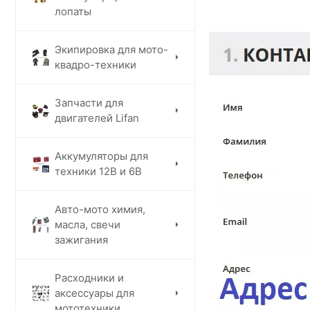
лопаты
Экипировка для мото-
квадро-техники
Запчасти для
двигателей Lifan
Аккумуляторы для
техники 12В и 6В
Авто-мото химия,
масла, свечи
зажигания
Расходники и
аксессуары для
мототехники