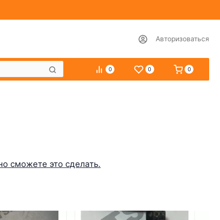
Авторизоваться
0
0
0
но сможете это сделать.