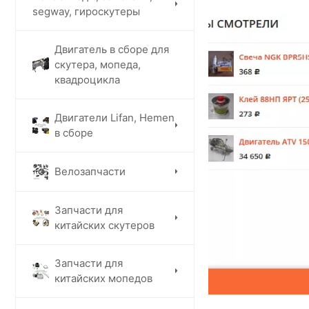
segway, гироскутеры
Двигатель в сборе для
скутера, мопеда,
квадроцикла
Двигатели Lifan, Hemen
в сборе
Велозапчасти
Запчасти для
китайских скутеров
Запчасти для
китайских мопедов