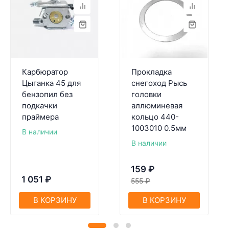
Карбюратор
Прокладка
Цыганка 45 для
снегоход Рысь
бензопил без
головки
подкачки
аллюминевая
праймера
кольцо 440-
1003010 0.5мм
В наличии
В наличии
159
₽
1 051
₽
555
₽
В КОРЗИНУ
В КОРЗИНУ