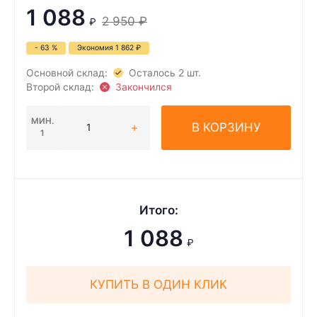
1 088
2 950
₽
₽
- 63 %
Экономия
1 862
₽
Основной склад:
Осталось 2 шт.
Второй склад:
Закончился
МИН.
В КОРЗИНУ
1
Итого:
1 088
₽
КУПИТЬ В ОДИН КЛИК