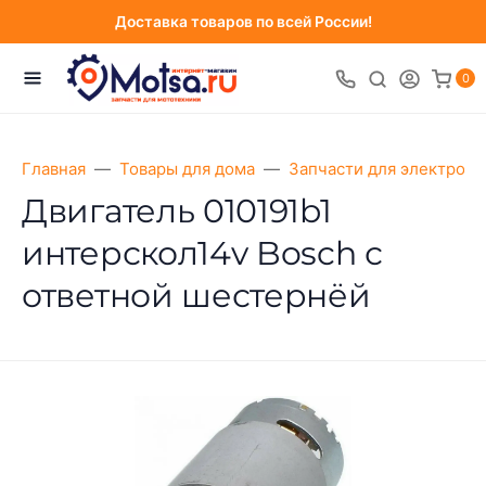
Доставка товаров по всей России!
0
Главная
Товары для дома
Запчасти для электрои
Двигатель 010191b1
интерскол14v Bosch с
ответной шестернёй