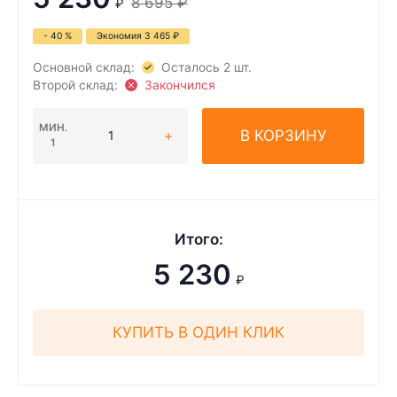
8 695
₽
₽
- 40 %
Экономия
3 465
₽
Основной склад:
Осталось 2 шт.
Второй склад:
Закончился
МИН.
В КОРЗИНУ
1
Итого:
5 230
₽
КУПИТЬ В ОДИН КЛИК