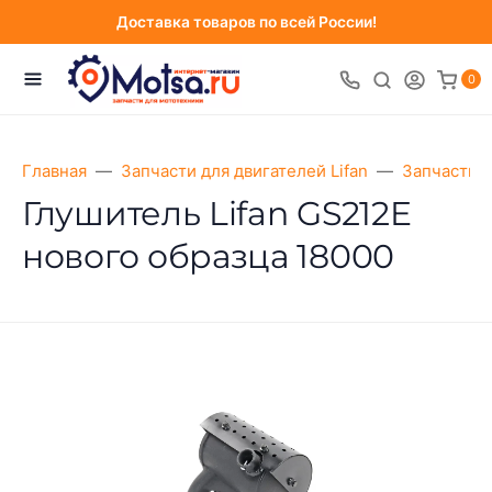
Доставка товаров по всей России!
0
Главная
Запчасти для двигателей Lifan
Запчасти д
Глушитель Lifan GS212E
нового образца 18000