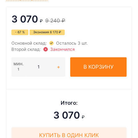
3 070
9 240
₽
₽
- 67 %
Экономия
6 170
₽
Основной склад:
Осталось 3 шт.
Второй склад:
Закончился
МИН.
В КОРЗИНУ
1
Итого:
3 070
₽
КУПИТЬ В ОДИН КЛИК