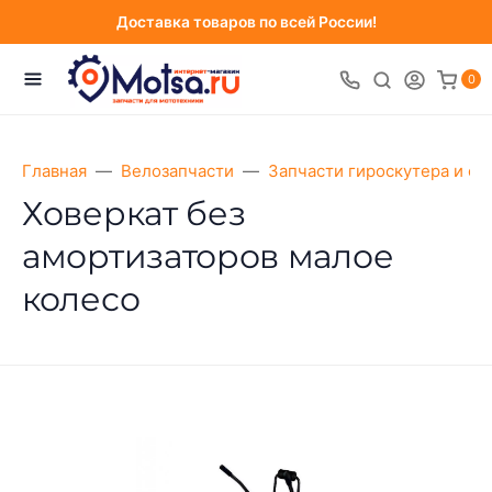
Доставка товаров по всей России!
0
Главная
Велозапчасти
Запчасти гироскутера и са
Ховеркат без
амортизаторов малое
колесо