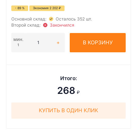
- 89 %
Экономия
2 202
₽
Основной склад:
Осталось 352 шт.
Второй склад:
Закончился
МИН.
В КОРЗИНУ
1
Итого:
268
₽
КУПИТЬ В ОДИН КЛИК