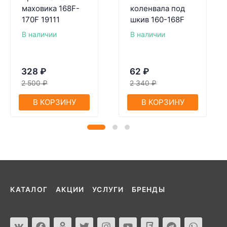
маховика 168F-
коленвала под
170F 19111
шкив 160-168F
В наличии
В наличии
328
₽
62
₽
2 500
₽
2 340
₽
В КОРЗИНУ
В КОРЗИНУ
КАТАЛОГ
АКЦИИ
УСЛУГИ
БРЕНДЫ