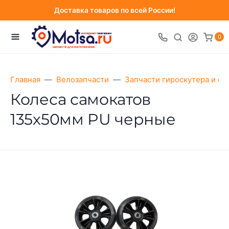
Доставка товаров по всей России!
0
Главная
Велозапчасти
Запчасти гироскутера и са
Колеса самокатов
135х50мм PU черные