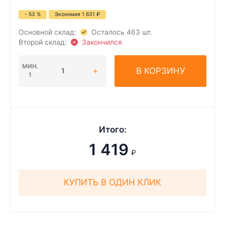
- 53 %
Экономия
1 631
₽
Основной склад:
Осталось 463 шт.
Второй склад:
Закончился
МИН.
В КОРЗИНУ
1
Итого:
1 419
₽
КУПИТЬ В ОДИН КЛИК