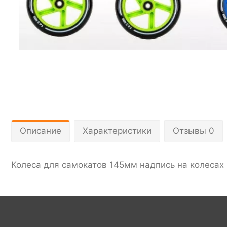
Описание
Характеристики
Отзывы 0
Колеса для самокатов 145мм надпись на колесах