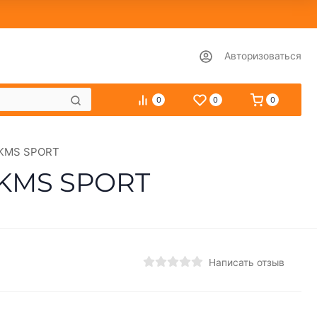
Авторизоваться
0
0
0
х KMS SPORT
 KMS SPORT
Написать отзыв