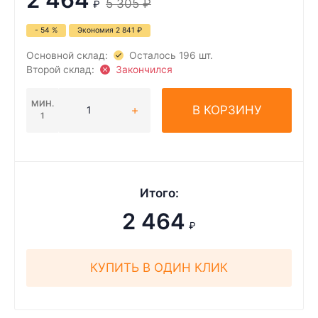
5 305
₽
₽
- 54 %
Экономия
2 841
₽
Основной склад:
Осталось 196 шт.
Второй склад:
Закончился
МИН.
В КОРЗИНУ
1
Итого:
2 464
₽
КУПИТЬ В ОДИН КЛИК