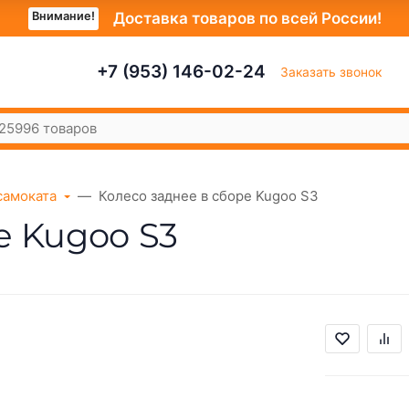
Внимание!
Доставка товаров по всей России!
+7 (953) 146-02-24
Заказать звонок
самоката
Колесо заднее в сборе Kugoo S3
е Kugoo S3