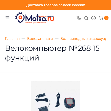
Доставка товаров по всей России!
0
Главная
Велозапчасти
Велосипедные аксессуары
Велокомпьютер №268 15
функций