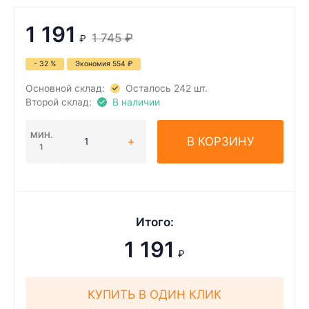
1 191
1 745
₽
₽
- 32 %
Экономия
554
₽
Основной склад:
Осталось 242 шт.
Второй склад:
В наличии
МИН.
В КОРЗИНУ
1
Итого:
1 191
₽
КУПИТЬ В ОДИН КЛИК