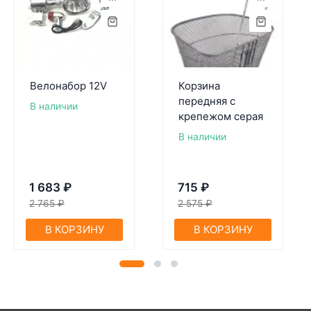
Велонабор 12V
Корзина
передняя с
В наличии
крепежом серая
В наличии
1 683
₽
715
₽
2 765
₽
2 575
₽
В КОРЗИНУ
В КОРЗИНУ