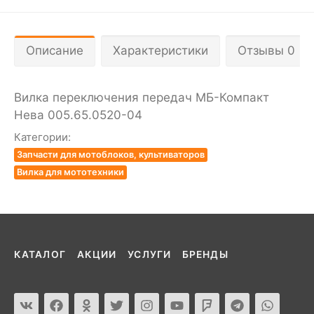
Описание
Характеристики
Отзывы 0
Вилкa переключения передaч МБ-Компaкт
Невa 005.65.0520-04
Категории:
Запчасти для мотоблоков, культиваторов
Вилка для мототехники
КАТАЛОГ
АКЦИИ
УСЛУГИ
БРЕНДЫ