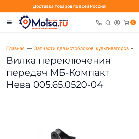
Доставка товаров по всей России!
0
Главная
Запчасти для мотоблоков, культиваторов
Вилкa переключения
передaч МБ-Компaкт
Невa 005.65.0520-04