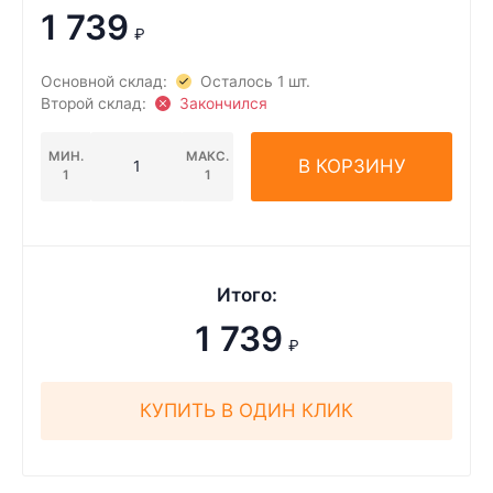
1 739
₽
Основной склад:
Осталось 1 шт.
Второй склад:
Закончился
МИН.
МАКС.
В КОРЗИНУ
1
1
Итого:
1 739
₽
КУПИТЬ В ОДИН КЛИК