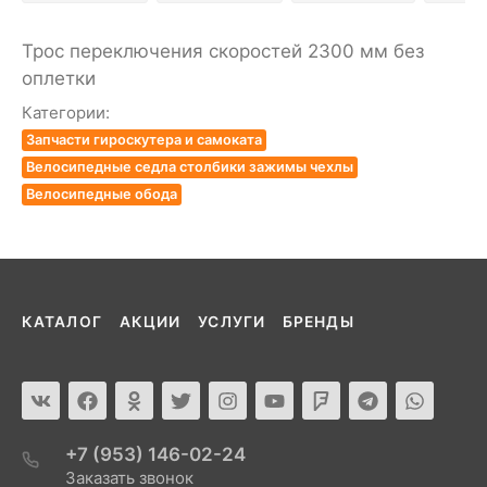
Трос переключения скоростей 2300 мм без
оплетки
Категории:
Запчасти гироскутера и самоката
Велосипедные седла столбики зажимы чехлы
Велосипедные обода
КАТАЛОГ
АКЦИИ
УСЛУГИ
БРЕНДЫ
+7 (953) 146-02-24
Заказать звонок