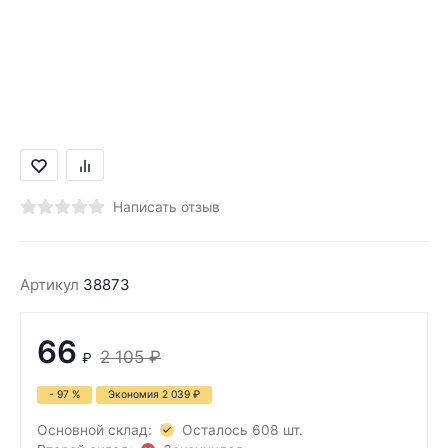
Написать отзыв
Артикул
38873
66
2 105
₽
₽
- 97 %
Экономия
2 039
₽
Основной склад:
Осталось 608 шт.