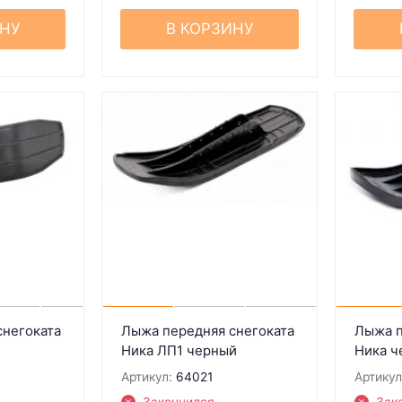
ИНУ
В КОРЗИНУ
снегоката
Лыжа передняя снегоката
Лыжа п
Ника ЛП1 черный
Ника ч
Артикул:
64021
Артикул
Закончился
Зак