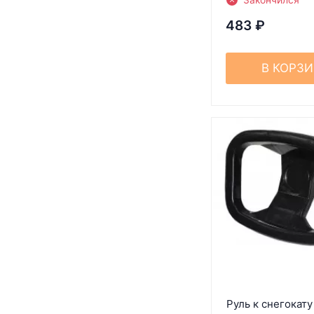
483
₽
В КОРЗ
Руль к снегокату