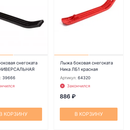
оковая снегоката
Лыжа боковая снегоката
УНИВЕРСАЛЬНАЯ
Ника ЛБ1 красная
:
39666
Артикул:
64320
ончился
Закончился
₽
886
₽
В КОРЗИНУ
В КОРЗИНУ