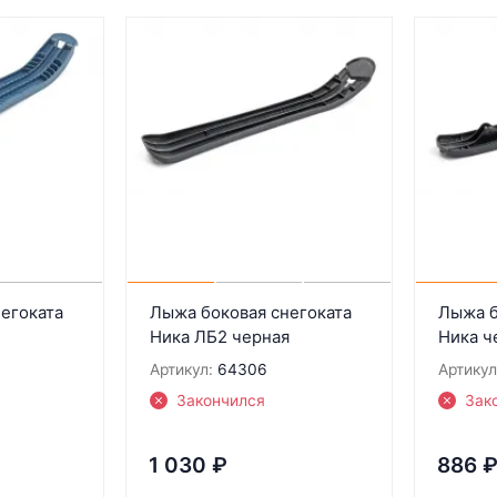
егоката
Лыжа боковая снегоката
Лыжа б
Ника ЛБ2 черная
Ника ч
Артикул:
64306
Артикул
Закончился
Зак
1 030
₽
886