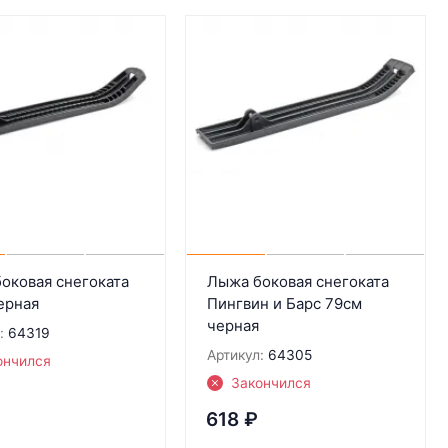
оковая снегоката
Лыжа боковая снегоката
ерная
Пингвин и Барс 79см
черная
:
64319
Артикул:
64305
ончился
Закончился
₽
618
₽