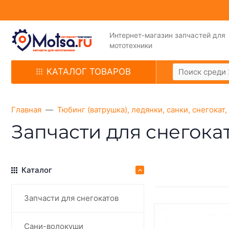
Интернет-магазин запчастей для
мототехники
КАТАЛОГ ТОВАРОВ
Главная
Тюбинг (ватрушка), ледянки, санки, снегокат
Запчасти для снегока
Каталог
Запчасти для снегокатов
Сани-волокуши