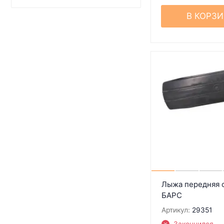
В КОРЗ
Лыжа передняя 
БАРС
Артикул:
29351
Закончился