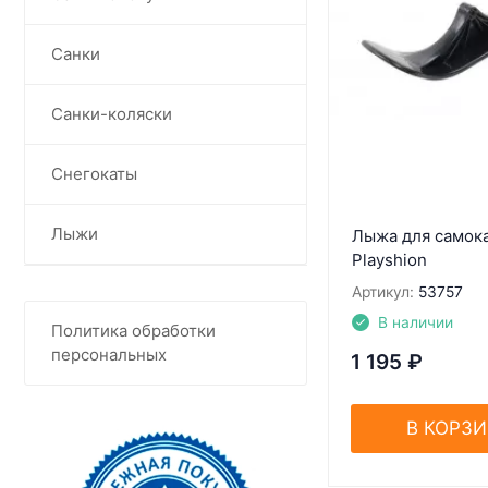
Санки
Санки-коляски
Снегокаты
Лыжи
Лыжа для самок
Playshion
Артикул:
53757
В наличии
Политика обработки
персональных
1 195
₽
В КОРЗ