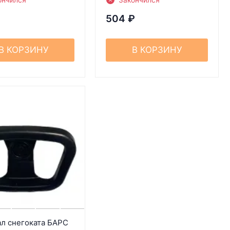
504
₽
В КОРЗИНУ
В КОРЗИНУ
л снегоката БАРС