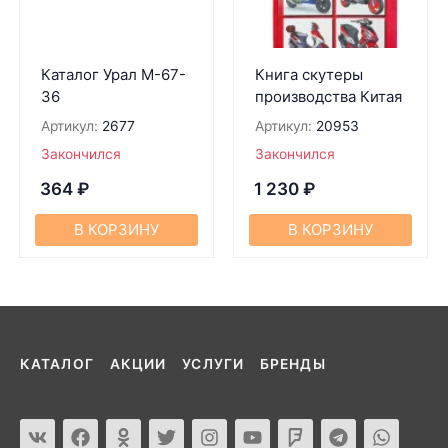
Каталог Урал М-67-
Книга скутеры
36
производства Китая
Артикул:
2677
Артикул:
20953
Закончился
Закончился
364
₽
1 230
₽
В КОРЗИНУ
В КОРЗИНУ
КАТАЛОГ
АКЦИИ
УСЛУГИ
БРЕНДЫ