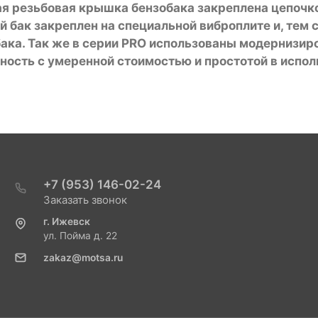
я резьбовая крышка бензобака закреплена цепочко
 бак закреплен на специальной виброплите и, тем
ака. Так же в серии PRO использованы модернизир
чность с умеренной стоимостью и простотой в испо
+7 (953) 146-02-24
Заказать звонок
г. Ижевск
ул. Пойма д. 22
zakaz@motsa.ru