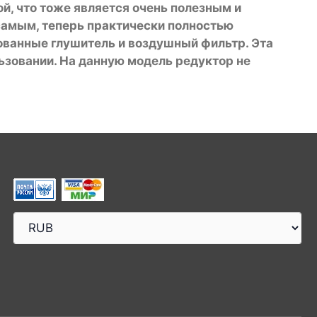
й, что тоже является очень полезным и
 самым, теперь практически полностью
ованные глушитель и воздушный фильтр. Эта
льзовании. На данную модель редуктор не