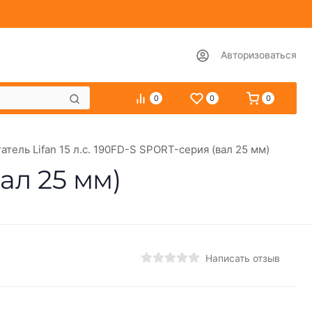
Авторизоваться
0
0
0
атель Lifan 15 л.с. 190FD-S SPORT-серия (вал 25 мм)
вал 25 мм)
Написать отзыв