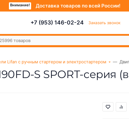
Внимание!
Доставка товаров по всей России!
+7 (953) 146-02-24
Заказать звонок
ели Lifan с ручным стартером и электростартером
Двиг
. 190FD-S SPORT-серия (