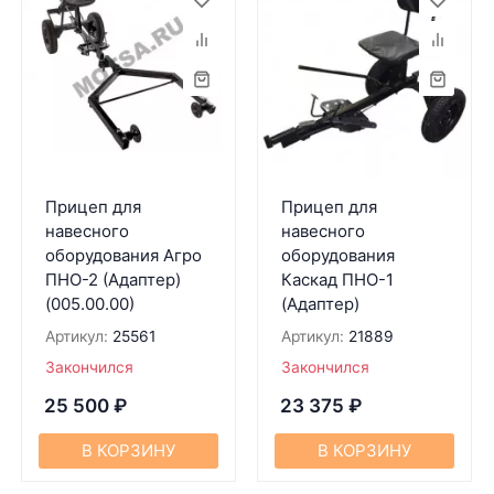
Прицеп для
Прицеп для
навесного
навесного
оборудования Агро
оборудования
ПНО-2 (Адаптер)
Каскад ПНО-1
(005.00.00)
(Адаптер)
Артикул:
25561
Артикул:
21889
Закончился
Закончился
25 500
₽
23 375
₽
В КОРЗИНУ
В КОРЗИНУ