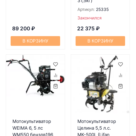
31,5кг)
Артикул:
25335
Закончился
89 200
₽
22 375
₽
В КОРЗИНУ
В КОРЗИНУ
Мотокультиватор
Мотокультиватор
WEIMA 6, 5 лс
Целина 5,5 л.с.
WM550 бенздв196
МК-500L (Lifan