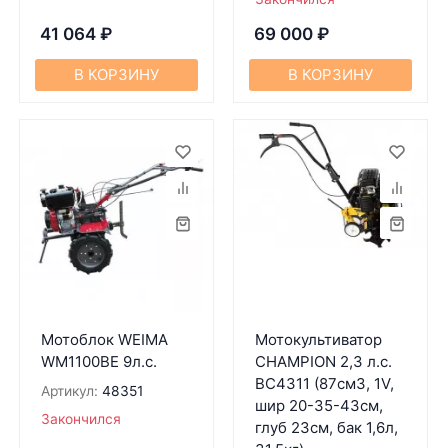
41 064
₽
69 000
₽
В КОРЗИНУ
В КОРЗИНУ
Мотоблок WEIMA
Мотокультиватор
WM1100BE 9л.с.
CHAMPION 2,3 л.с.
BC4311 (87см3, 1V,
Артикул:
48351
шир 20-35-43см,
Закончился
глуб 23см, бак 1,6л,