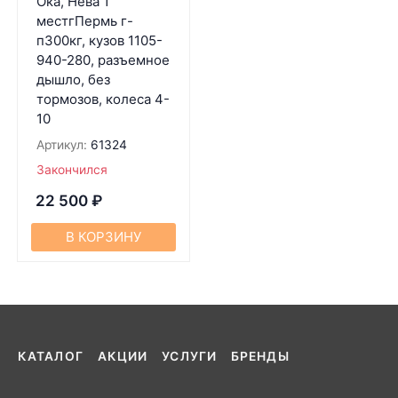
Ока, Нева 1
местгПермь г-
п300кг, кузов 1105-
940-280, разъемное
дышло, без
тормозов, колеса 4-
10
Артикул:
61324
Закончился
22 500
₽
В КОРЗИНУ
КАТАЛОГ
АКЦИИ
УСЛУГИ
БРЕНДЫ