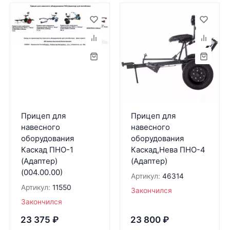
Прицеп для
Прицеп для
навесного
навесного
оборудования
оборудования
Каскад ПНО-1
Каскад,Нева ПНО-4
(Адаптер)
(Адаптер)
(004.00.00)
Артикул:
46314
Артикул:
11550
Закончился
Закончился
23 375
₽
23 800
₽