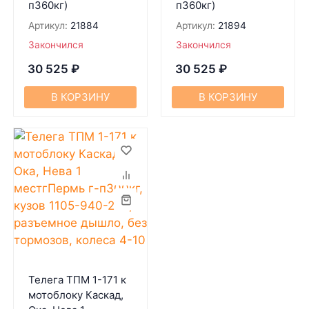
п360кг)
п360кг)
Артикул:
21884
Артикул:
21894
Закончился
Закончился
30 525
₽
30 525
₽
В КОРЗИНУ
В КОРЗИНУ
Телега ТПМ 1-171 к
мотоблоку Каскад,