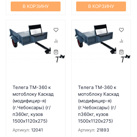
В КОРЗИНУ
В КОРЗИНУ
Телега ТМ-360 к
Телега ТМ-360 к
мотоблоку Каскад
мотоблоку Каскад
(модифицир-я)
(модифицир-я)
(г.Чебоксары) (г/
(г.Чебоксары) (г/
п360кг, кузов
п360кг, кузов
1500х1120х275)
1500х1120х275)
Артикул:
12041
Артикул:
21893